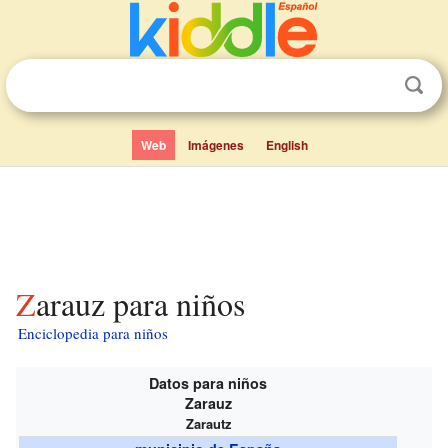
Web
Imágenes
English
Zarauz para niños
Enciclopedia para niños
Datos para niños
Zarauz
Zarautz