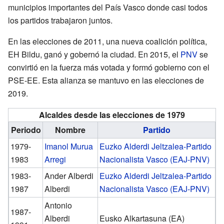
municipios importantes del País Vasco donde casi todos
los partidos trabajaron juntos.
En las elecciones de 2011, una nueva coalición política,
EH Bildu, ganó y gobernó la ciudad. En 2015, el
PNV
se
convirtió en la fuerza más votada y formó gobierno con el
PSE-EE. Esta alianza se mantuvo en las elecciones de
2019.
Alcaldes desde las elecciones de 1979
Periodo
Nombre
Partido
1979-
Imanol Murua
Euzko Alderdi Jeltzalea-Partido
1983
Arregi
Nacionalista Vasco (EAJ-PNV)
1983-
Ander Alberdi
Euzko Alderdi Jeltzalea-Partido
1987
Alberdi
Nacionalista Vasco (EAJ-PNV)
Antonio
1987-
Alberdi
Eusko Alkartasuna (EA)