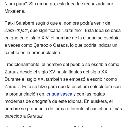
"Jara pura". Sin embargo, esta idea fue rechazada por
Mitxelena.
Patxi Salaberri sugirió que el nombre podría venir de
Zara+(h)otz
, que significaría "Jaral frío". Esta idea se basa
en que en el siglo XIV, el nombre de la ciudad se escribía
a veces como Çaraoz o Çaraos, lo que podría indicar un
cambio en la pronunciación.
Tradicionalmente, el nombre del pueblo se escribía como
Zarauz desde el siglo XV hasta finales del siglo XX.
Durante el siglo XX, también se empezó a escribir como
Zarautz. Esto se hizo para que la escritura coincidiera con
la pronunciación en
lengua vasca
y con las reglas
modernas de ortografía de este idioma. En euskera, el
nombre se pronuncia de forma diferente al castellano, más
parecido a
Sarautz
.