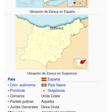
Ubicación de Zarauz en España
Zarauz
Ubicación de Zarauz en Guipúzcoa
España
País
•
Com. autónoma
País Vasco
•
Provincia
Guipúzcoa
• Comarca
Urola Costa
• Partido judicial
Azpeitia
• Juntas Generales
Deva-Urola