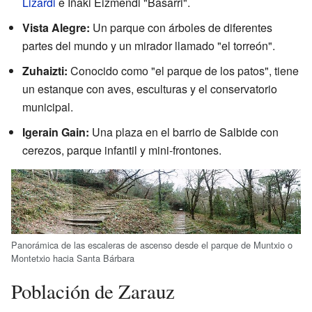
Lizardi
e Iñaki Eizmendi "Basarri".
Vista Alegre:
Un parque con árboles de diferentes
partes del mundo y un mirador llamado "el torreón".
Zuhaizti:
Conocido como "el parque de los patos", tiene
un estanque con aves, esculturas y el conservatorio
municipal.
Igerain Gain:
Una plaza en el barrio de Salbide con
cerezos, parque infantil y mini-frontones.
Panorámica de las escaleras de ascenso desde el parque de Muntxio o
Montetxio hacia Santa Bárbara
Población de Zarauz