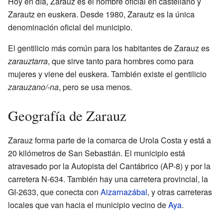
Hoy en día, Zarauz es el nombre oficial en castellano y
Zarautz en euskera. Desde 1980, Zarautz es la única
denominación oficial del municipio.
El gentilicio más común para los habitantes de Zarauz es
zarauztarra
, que sirve tanto para hombres como para
mujeres y viene del euskera. También existe el gentilicio
zarauzano/-na
, pero se usa menos.
Geografía de Zarauz
Zarauz forma parte de la comarca de Urola Costa y está a
20 kilómetros de San Sebastián. El municipio está
atravesado por la Autopista del Cantábrico (AP-8) y por la
carretera N-634. También hay una carretera provincial, la
GI-2633, que conecta con
Aizarnazábal
, y otras carreteras
locales que van hacia el municipio vecino de
Aya
.