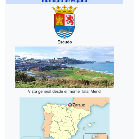
municipio de España
Escudo
Vista general desde el monte Talai Mendi
Zarauz