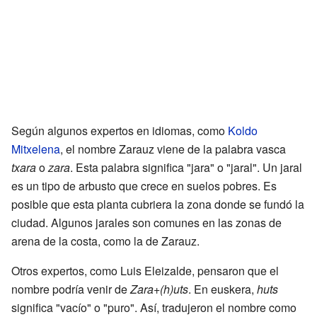
Según algunos expertos en idiomas, como
Koldo
Mitxelena
, el nombre Zarauz viene de la palabra vasca
txara
o
zara
. Esta palabra significa "jara" o "jaral". Un jaral
es un tipo de arbusto que crece en suelos pobres. Es
posible que esta planta cubriera la zona donde se fundó la
ciudad. Algunos jarales son comunes en las zonas de
arena de la costa, como la de Zarauz.
Otros expertos, como Luis Eleizalde, pensaron que el
nombre podría venir de
Zara+(h)uts
. En euskera,
huts
significa "vacío" o "puro". Así, tradujeron el nombre como