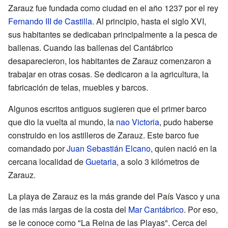
Zarauz fue fundada como ciudad en el año 1237 por el rey
Fernando III de Castilla
. Al principio, hasta el siglo XVI,
sus habitantes se dedicaban principalmente a la pesca de
ballenas. Cuando las ballenas del Cantábrico
desaparecieron, los habitantes de Zarauz comenzaron a
trabajar en otras cosas. Se dedicaron a la agricultura, la
fabricación de telas, muebles y barcos.
Algunos escritos antiguos sugieren que el primer barco
que dio la vuelta al mundo, la
nao Victoria
, pudo haberse
construido en los astilleros de Zarauz. Este barco fue
comandado por
Juan Sebastián Elcano
, quien nació en la
cercana localidad de
Guetaria
, a solo 3 kilómetros de
Zarauz.
La playa de Zarauz es la más grande del País Vasco y una
de las más largas de la costa del
Mar Cantábrico
. Por eso,
se le conoce como "La Reina de las Playas". Cerca del