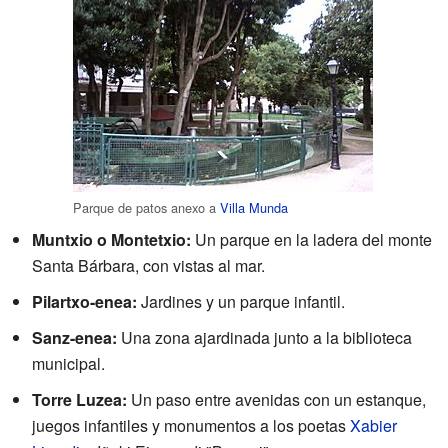
Parque de patos anexo a
Villa Munda
Muntxio o Montetxio:
Un parque en la ladera del monte
Santa Bárbara, con vistas al mar.
Pilartxo-enea:
Jardines y un parque infantil.
Sanz-enea:
Una zona ajardinada junto a la biblioteca
municipal.
Torre Luzea:
Un paso entre avenidas con un estanque,
juegos infantiles y monumentos a los poetas
Xabier