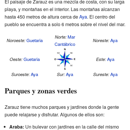
El paisaje de Zarauz es una mezcla de costa, con su larga
playa, y montañas en el interior. Las montañas alcanzan
hasta 450 metros de altura cerca de
Aya
. El centro del
pueblo se encuentra a solo 6 metros sobre el nivel del mar.
Norte:
Mar
Noroeste:
Guetaria
Noreste:
Aya
Cantábrico
Oeste:
Guetaria
Este:
Aya
Suroeste
:
Aya
Sur:
Aya
Sureste:
Aya
Parques y zonas verdes
Zarauz tiene muchos parques y jardines donde la gente
puede relajarse y disfrutar. Algunos de ellos son:
Araba:
Un bulevar con jardines en la calle del mismo