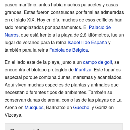
paseo marítimo, antes había muchos palacetes y casas
grandes. Estas fueron construidas por familias adineradas
en el siglo XIX. Hoy en día, muchos de esos edificios han
sido reemplazados por apartamentos. El
Palacio de
Narros
, que está frente a la playa de 2,8 kilómetros, fue un
lugar de veraneo para la reina
Isabel II de España
y
también para la reina
Fabiola de Bélgica
.
En el lado este de la playa, junto a un
campo de golf
, se
encuentra el biotopo protegido de
Iñurritza
. Este lugar es
especial porque combina dunas, marismas y acantilados.
Aquí viven muchas especies de plantas y animales que
necesitan diferentes tipos de ambientes. También se
conservan dunas de arena, como las de las playas de La
Arena en
Musques
, Barinatxe en
Guecho
, y Górliz en
Vizcaya.