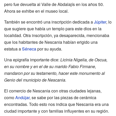
pero fue devuelta al Valle de Abdalajís en los años 50.
Ahora se exhibe en el museo local.
También se encontró una inscripción dedicada a
Júpiter
, lo
que sugiere que había un templo para este dios en la
localidad. Otra inscripción, ya desaparecida, mencionaba
que los habitantes de Nescania habían erigido una
estatua a
Séneca
por su ayuda.
Una epigrafía importante dice:
Licinia Nigelia, de Oscua,
en su nombre y en el de su marido Fabio Firmane,
mandaron por su testamento, hacer este monumento al
Genio del municipio de Nescania.
El comercio de Nescania con otras ciudades lejanas,
como
Andújar
, se sabe por las piezas de cerámica
encontradas. Todo esto nos indica que Nescania era una
ciudad importante y con familias influyentes en su región.