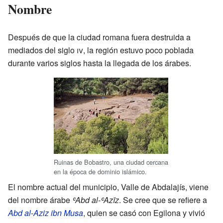
Nombre
Después de que la ciudad romana fuera destruida a
mediados del siglo
iv
, la región estuvo poco poblada
durante varios siglos hasta la llegada de los árabes.
Ruinas de Bobastro, una ciudad cercana
en la época de dominio islámico.
El nombre actual del municipio, Valle de Abdalajís, viene
del nombre árabe
ʿAbd al-ʿAzīz
. Se cree que se refiere a
Abd al-Aziz ibn Musa
, quien se casó con Egilona y vivió