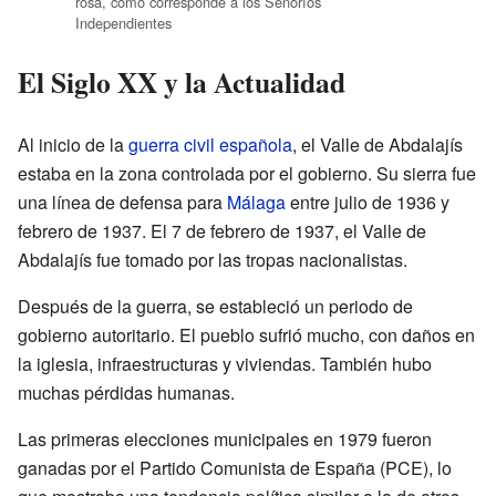
rosa, como corresponde a los Señoríos
Independientes
El Siglo XX y la Actualidad
Al inicio de la
guerra civil española
, el Valle de Abdalajís
estaba en la zona controlada por el gobierno. Su sierra fue
una línea de defensa para
Málaga
entre julio de 1936 y
febrero de 1937. El 7 de febrero de 1937, el Valle de
Abdalajís fue tomado por las tropas nacionalistas.
Después de la guerra, se estableció un periodo de
gobierno autoritario. El pueblo sufrió mucho, con daños en
la iglesia, infraestructuras y viviendas. También hubo
muchas pérdidas humanas.
Las primeras elecciones municipales en 1979 fueron
ganadas por el Partido Comunista de España (PCE), lo