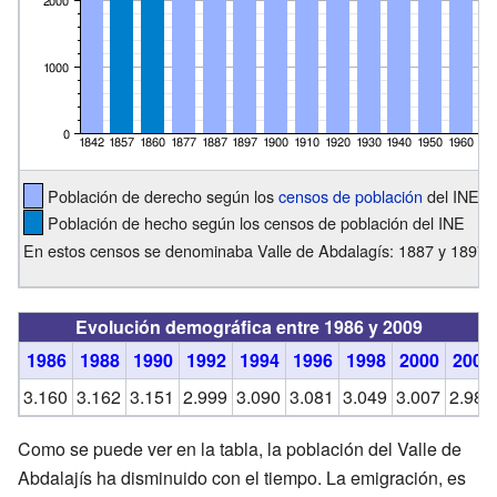
Población de derecho según los
censos de población
del INE
Población de hecho según los censos de población del INE
En estos censos se denominaba Valle de Abdalagís: 1887 y 1897
Evolución demográfica entre 1986 y 2009
1986
1988
1990
1992
1994
1996
1998
2000
2002
3.160
3.162
3.151
2.999
3.090
3.081
3.049
3.007
2.981
Como se puede ver en la tabla, la población del Valle de
Abdalajís ha disminuido con el tiempo. La emigración, es