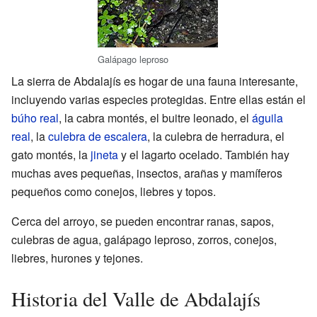
Galápago leproso
La sierra de Abdalajís es hogar de una fauna interesante,
incluyendo varias especies protegidas. Entre ellas están el
búho real
, la cabra montés, el buitre leonado, el
águila
real
, la
culebra de escalera
, la culebra de herradura, el
gato montés, la
jineta
y el lagarto ocelado. También hay
muchas aves pequeñas, insectos, arañas y mamíferos
pequeños como conejos, liebres y topos.
Cerca del arroyo, se pueden encontrar ranas, sapos,
culebras de agua, galápago leproso, zorros, conejos,
liebres, hurones y tejones.
Historia del Valle de Abdalajís