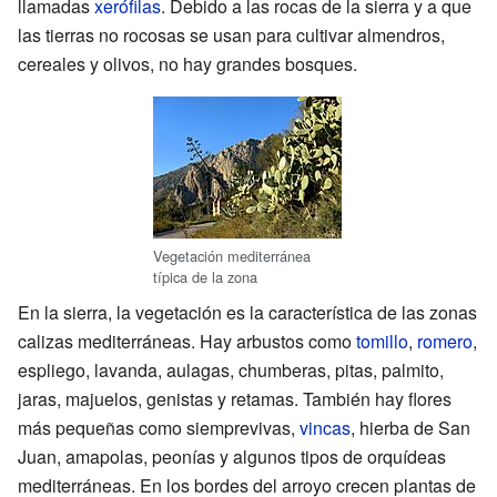
llamadas
xerófilas
. Debido a las rocas de la sierra y a que
las tierras no rocosas se usan para cultivar almendros,
cereales y olivos, no hay grandes bosques.
Vegetación mediterránea
típica de la zona
En la sierra, la vegetación es la característica de las zonas
calizas mediterráneas. Hay arbustos como
tomillo
,
romero
,
espliego, lavanda, aulagas, chumberas, pitas, palmito,
jaras, majuelos, genistas y retamas. También hay flores
más pequeñas como siemprevivas,
vincas
, hierba de San
Juan, amapolas, peonías y algunos tipos de orquídeas
mediterráneas. En los bordes del arroyo crecen plantas de