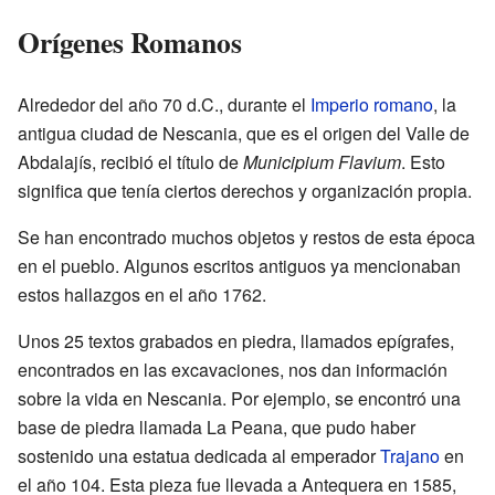
Orígenes Romanos
Alrededor del año 70 d.C., durante el
Imperio romano
, la
antigua ciudad de Nescania, que es el origen del Valle de
Abdalajís, recibió el título de
Municipium Flavium
. Esto
significa que tenía ciertos derechos y organización propia.
Se han encontrado muchos objetos y restos de esta época
en el pueblo. Algunos escritos antiguos ya mencionaban
estos hallazgos en el año 1762.
Unos 25 textos grabados en piedra, llamados epígrafes,
encontrados en las excavaciones, nos dan información
sobre la vida en Nescania. Por ejemplo, se encontró una
base de piedra llamada La Peana, que pudo haber
sostenido una estatua dedicada al emperador
Trajano
en
el año 104. Esta pieza fue llevada a Antequera en 1585,