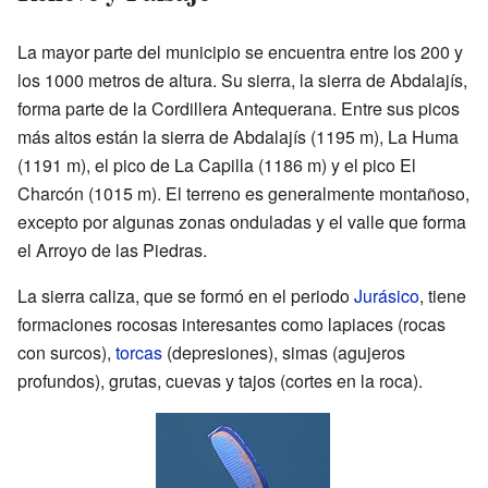
La mayor parte del municipio se encuentra entre los 200 y
los 1000 metros de altura. Su sierra, la sierra de Abdalajís,
forma parte de la Cordillera Antequerana. Entre sus picos
más altos están la sierra de Abdalajís (1195 m), La Huma
(1191 m), el pico de La Capilla (1186 m) y el pico El
Charcón (1015 m). El terreno es generalmente montañoso,
excepto por algunas zonas onduladas y el valle que forma
el Arroyo de las Piedras.
La sierra caliza, que se formó en el periodo
Jurásico
, tiene
formaciones rocosas interesantes como lapiaces (rocas
con surcos),
torcas
(depresiones), simas (agujeros
profundos), grutas, cuevas y tajos (cortes en la roca).