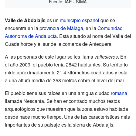
Fuente:
IAE - SIMA
Valle de Abdalajís
es un
municipio
español
que se
encuentra en la
provincia de Málaga
, en la
Comunidad
Autónoma de Andalucía
. Está situado al norte del Valle del
Guadalhorce y al sur de la comarca de Antequera.
A las personas de este lugar se les llama
vallesteros
. En
el año 2009, el pueblo tenía 2842 habitantes. Su territorio
mide aproximadamente 21.4 kilómetros cuadrados y está
a una altura media de 358 metros sobre el nivel del mar.
El pueblo tiene sus raíces en una antigua ciudad
romana
llamada Nescania. Se han encontrado muchos restos
arqueológicos que muestran que la zona estuvo habitada
desde hace mucho tiempo. Una de las características más
importantes de su paisaje es la sierra de Abdalajís.