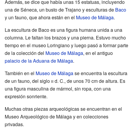
Además, se dice que había unas 15 estatuas, incluyendo
una de Séneca, un busto de Trajano y esculturas de
Baco
y un fauno, que ahora están en el
Museo de Málaga
.
La escultura de Baco es una figura humana unida a una
columna. Le faltan los brazos y una pierna. Estuvo mucho
tiempo en el museo Loringiano y luego pasó a formar parte
de la colección del
Museo de Málaga
, en el antiguo
palacio de la Aduana de Málaga
.
También en el
Museo de Málaga
se encuentra la escultura
de un fauno, del siglo
ii
d. C., de unos 70 cm de altura. Es
una figura masculina de mármol, sin ropa, con una
expresión sonriente.
Muchas otras piezas arqueológicas se encuentran en el
Museo Arqueológico de Málaga y en colecciones
privadas.