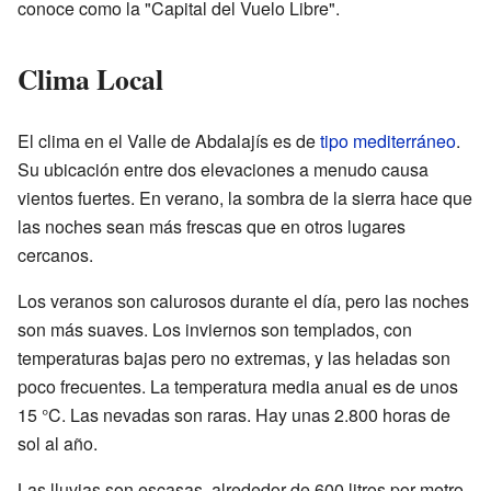
conoce como la "Capital del Vuelo Libre".
Clima Local
El clima en el Valle de Abdalajís es de
tipo mediterráneo
.
Su ubicación entre dos elevaciones a menudo causa
vientos fuertes. En verano, la sombra de la sierra hace que
las noches sean más frescas que en otros lugares
cercanos.
Los veranos son calurosos durante el día, pero las noches
son más suaves. Los inviernos son templados, con
temperaturas bajas pero no extremas, y las heladas son
poco frecuentes. La temperatura media anual es de unos
15 °C. Las nevadas son raras. Hay unas 2.800 horas de
sol al año.
Las lluvias son escasas, alrededor de 600 litros por metro