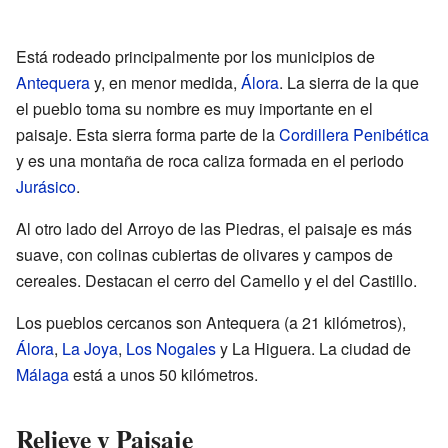
Está rodeado principalmente por los municipios de
Antequera
y, en menor medida,
Álora
. La sierra de la que
el pueblo toma su nombre es muy importante en el
paisaje. Esta sierra forma parte de la
Cordillera Penibética
y es una montaña de roca caliza formada en el periodo
Jurásico
.
Al otro lado del Arroyo de las Piedras, el paisaje es más
suave, con colinas cubiertas de olivares y campos de
cereales. Destacan el cerro del Camello y el del Castillo.
Los pueblos cercanos son Antequera (a 21 kilómetros),
Álora
,
La Joya
,
Los Nogales
y La Higuera. La ciudad de
Málaga
está a unos 50 kilómetros.
Relieve y Paisaje