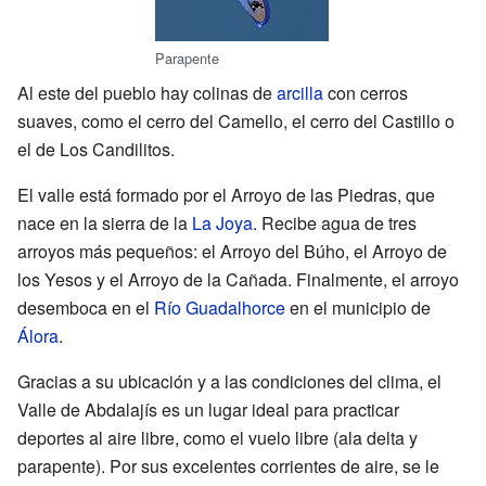
Parapente
Al este del pueblo hay colinas de
arcilla
con cerros
suaves, como el cerro del Camello, el cerro del Castillo o
el de Los Candilitos.
El valle está formado por el Arroyo de las Piedras, que
nace en la sierra de la
La Joya
. Recibe agua de tres
arroyos más pequeños: el Arroyo del Búho, el Arroyo de
los Yesos y el Arroyo de la Cañada. Finalmente, el arroyo
desemboca en el
Río Guadalhorce
en el municipio de
Álora
.
Gracias a su ubicación y a las condiciones del clima, el
Valle de Abdalajís es un lugar ideal para practicar
deportes al aire libre, como el vuelo libre (ala delta y
parapente). Por sus excelentes corrientes de aire, se le