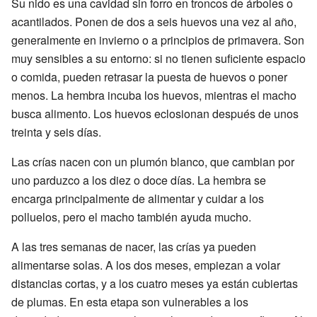
Su nido es una cavidad sin forro en troncos de árboles o
acantilados. Ponen de dos a seis huevos una vez al año,
generalmente en invierno o a principios de primavera. Son
muy sensibles a su entorno: si no tienen suficiente espacio
o comida, pueden retrasar la puesta de huevos o poner
menos. La hembra incuba los huevos, mientras el macho
busca alimento. Los huevos eclosionan después de unos
treinta y seis días.
Las crías nacen con un plumón blanco, que cambian por
uno parduzco a los diez o doce días. La hembra se
encarga principalmente de alimentar y cuidar a los
polluelos, pero el macho también ayuda mucho.
A las tres semanas de nacer, las crías ya pueden
alimentarse solas. A los dos meses, empiezan a volar
distancias cortas, y a los cuatro meses ya están cubiertas
de plumas. En esta etapa son vulnerables a los