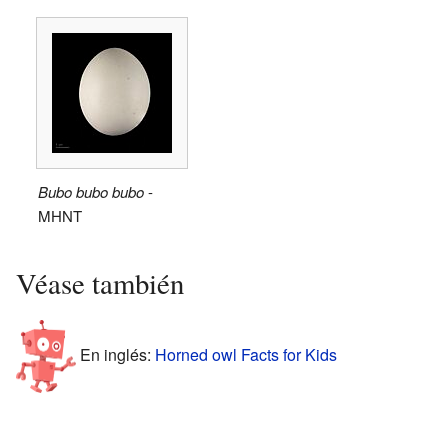
Bubo bubo bubo
-
MHNT
Véase también
En inglés:
Horned owl Facts for Kids