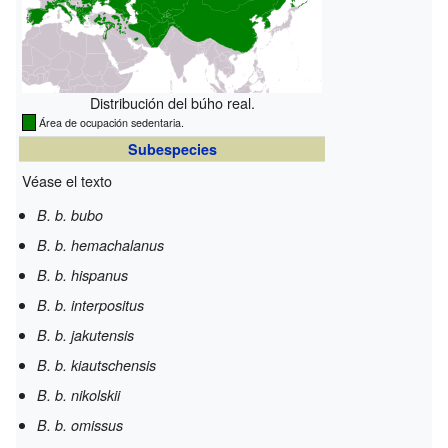
Distribución del búho real.
Área de ocupación sedentaria.
Subespecies
Véase el texto
B. b. bubo
B. b. hemachalanus
B. b. hispanus
B. b. interpositus
B. b. jakutensis
B. b. kiautschensis
B. b. nikolskii
B. b. omissus