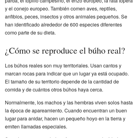
parda, el topillo campesino, el erizo europeo, la rata topera
y el conejo europeo. También comen aves, reptiles,
anfibios, peces, insectos y otros animales pequeños. Se
han identificado alrededor de 600 especies diferentes
como parte de su dieta.
¿Cómo se reproduce el búho real?
Los búhos reales son muy territoriales. Usan cantos y
marcan rocas para indicar que un lugar ya está ocupado.
El tamaño de su territorio depende de la cantidad de
comida y de cuántos otros búhos haya cerca.
Normalmente, los machos y las hembras viven solos hasta
la época de apareamiento. Cuando encuentran un buen
lugar para anidar, hacen un pequeño hoyo en la tierra y
emiten llamadas especiales.