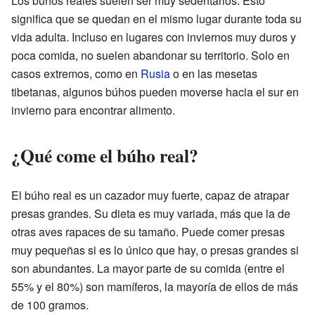
Los búhos reales suelen ser muy sedentarios. Esto
significa que se quedan en el mismo lugar durante toda su
vida adulta. Incluso en lugares con inviernos muy duros y
poca comida, no suelen abandonar su territorio. Solo en
casos extremos, como en
Rusia
o en las mesetas
tibetanas, algunos búhos pueden moverse hacia el sur en
invierno para encontrar alimento.
¿Qué come el búho real?
El búho real es un cazador muy fuerte, capaz de atrapar
presas grandes. Su dieta es muy variada, más que la de
otras aves rapaces de su tamaño. Puede comer presas
muy pequeñas si es lo único que hay, o presas grandes si
son abundantes. La mayor parte de su comida (entre el
55% y el 80%) son mamíferos, la mayoría de ellos de más
de 100 gramos.