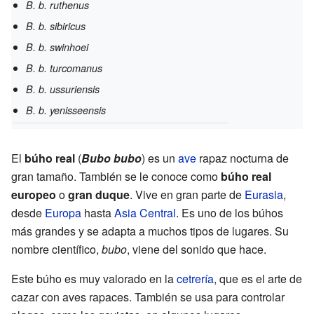
B. b. ruthenus
B. b. sibiricus
B. b. swinhoei
B. b. turcomanus
B. b. ussuriensis
B. b. yenisseensis
El
búho real
(
Bubo bubo
) es un
ave
rapaz nocturna de
gran tamaño. También se le conoce como
búho real
europeo
o
gran duque
. Vive en gran parte de
Eurasia
,
desde
Europa
hasta
Asia Central
. Es uno de los búhos
más grandes y se adapta a muchos tipos de lugares. Su
nombre científico,
bubo
, viene del sonido que hace.
Este búho es muy valorado en la
cetrería
, que es el arte de
cazar con aves rapaces. También se usa para controlar