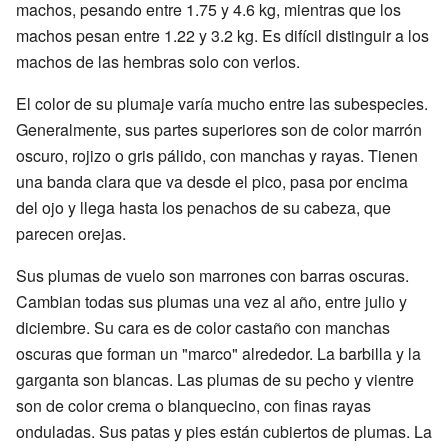
machos, pesando entre 1.75 y 4.6 kg, mientras que los
machos pesan entre 1.22 y 3.2 kg. Es difícil distinguir a los
machos de las hembras solo con verlos.
El color de su plumaje varía mucho entre las subespecies.
Generalmente, sus partes superiores son de color marrón
oscuro, rojizo o gris pálido, con manchas y rayas. Tienen
una banda clara que va desde el pico, pasa por encima
del ojo y llega hasta los penachos de su cabeza, que
parecen orejas.
Sus plumas de vuelo son marrones con barras oscuras.
Cambian todas sus plumas una vez al año, entre julio y
diciembre. Su cara es de color castaño con manchas
oscuras que forman un "marco" alrededor. La barbilla y la
garganta son blancas. Las plumas de su pecho y vientre
son de color crema o blanquecino, con finas rayas
onduladas. Sus patas y pies están cubiertos de plumas. La