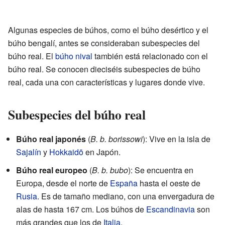
Algunas especies de búhos, como el búho desértico y el
búho bengalí, antes se consideraban subespecies del
búho real. El
búho nival
también está relacionado con el
búho real. Se conocen dieciséis subespecies de búho
real, cada una con características y lugares donde vive.
Subespecies del búho real
Búho real japonés
(
B. b. borissowi
): Vive en la isla de
Sajalín
y
Hokkaidō
en Japón.
Búho real europeo
(
B. b. bubo
): Se encuentra en
Europa, desde el norte de
España
hasta el oeste de
Rusia
. Es de tamaño mediano, con una envergadura de
alas de hasta 167 cm. Los búhos de
Escandinavia
son
más grandes que los de
Italia
.