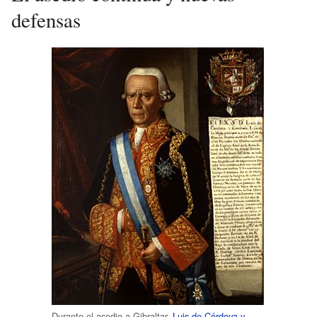
defensas
Durante el asedio a Gibraltar,
Luis de Córdova y