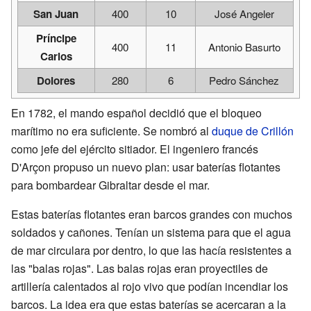
San Juan
400
10
José Angeler
Príncipe
400
11
Antonio Basurto
Carlos
Dolores
280
6
Pedro Sánchez
En 1782, el mando español decidió que el bloqueo
marítimo no era suficiente. Se nombró al
duque de Crillón
como jefe del ejército sitiador. El ingeniero francés
D'Arçon propuso un nuevo plan: usar baterías flotantes
para bombardear Gibraltar desde el mar.
Estas baterías flotantes eran barcos grandes con muchos
soldados y cañones. Tenían un sistema para que el agua
de mar circulara por dentro, lo que las hacía resistentes a
las "balas rojas". Las balas rojas eran proyectiles de
artillería calentados al rojo vivo que podían incendiar los
barcos. La idea era que estas baterías se acercaran a la