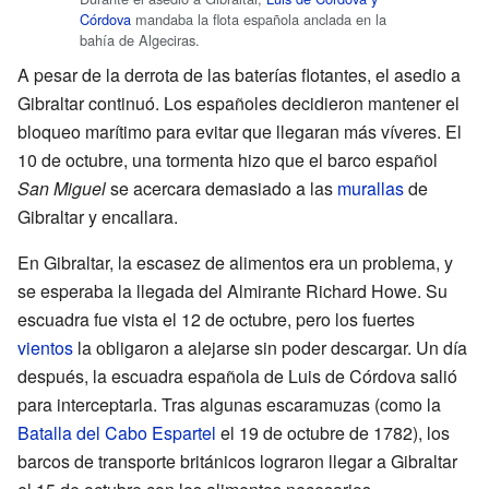
Córdova
mandaba la flota española anclada en la
bahía de Algeciras.
A pesar de la derrota de las baterías flotantes, el asedio a
Gibraltar continuó. Los españoles decidieron mantener el
bloqueo marítimo para evitar que llegaran más víveres. El
10 de octubre, una tormenta hizo que el barco español
San Miguel
se acercara demasiado a las
murallas
de
Gibraltar y encallara.
En Gibraltar, la escasez de alimentos era un problema, y
se esperaba la llegada del Almirante Richard Howe. Su
escuadra fue vista el 12 de octubre, pero los fuertes
vientos
la obligaron a alejarse sin poder descargar. Un día
después, la escuadra española de Luis de Córdova salió
para interceptarla. Tras algunas escaramuzas (como la
Batalla del Cabo Espartel
el 19 de octubre de 1782), los
barcos de transporte británicos lograron llegar a Gibraltar