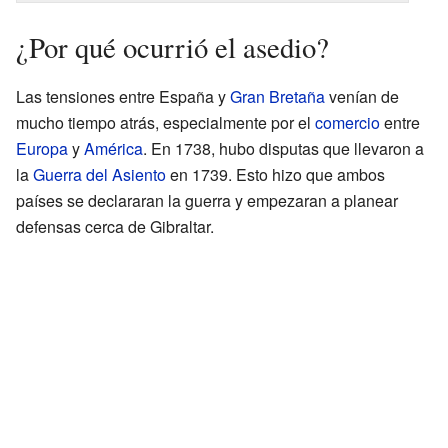
¿Por qué ocurrió el asedio?
Las tensiones entre España y
Gran Bretaña
venían de
mucho tiempo atrás, especialmente por el
comercio
entre
Europa
y
América
. En 1738, hubo disputas que llevaron a
la
Guerra del Asiento
en 1739. Esto hizo que ambos
países se declararan la guerra y empezaran a planear
defensas cerca de Gibraltar.