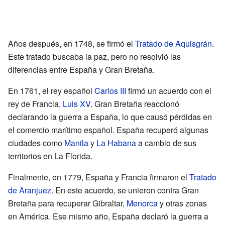
Años después, en 1748, se firmó el
Tratado de Aquisgrán
.
Este tratado buscaba la paz, pero no resolvió las
diferencias entre España y Gran Bretaña.
En 1761, el rey español
Carlos III
firmó un acuerdo con el
rey de Francia,
Luis XV
. Gran Bretaña reaccionó
declarando la guerra a España, lo que causó pérdidas en
el comercio marítimo español. España recuperó algunas
ciudades como
Manila
y
La Habana
a cambio de sus
territorios en La Florida.
Finalmente, en 1779, España y Francia firmaron el
Tratado
de Aranjuez
. En este acuerdo, se unieron contra Gran
Bretaña para recuperar Gibraltar,
Menorca
y otras zonas
en América. Ese mismo año, España declaró la guerra a