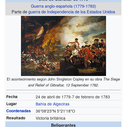
Guerra anglo-española (1779-1783)
Parte de
guerra de Independencia de los Estados Unidos
El acontecimiento según John Singleton Copley en su obra
The Siege
and Relief of Gibraltar, 13 September 1782
.
Fecha
24 de abril de 1779-7 de febrero de 1783
Lugar
Bahía de Algeciras
Coordenadas
36°08′23″N
5°21′18″O
Resultado
Victoria británica
Beligerantes