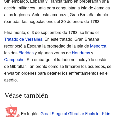
Sin embargo, España y Francia también preparaban una
acción militar conjunta para conquistar la isla de Jamaica
a los ingleses. Ante esta amenaza, Gran Bretaña ofreció
reanudar las negociaciones el 30 de enero de 1783.
Finalmente, el 3 de septiembre de 1783, se firmó el
Tratado de Versalles
. En este tratado, Gran Bretaña
reconoció a España la propiedad de la isla de
Menorca
,
las dos
Floridas
y algunas zonas de
Honduras
y
Campeche
. Sin embargo, el tratado no incluyó la cesión
de Gibraltar. Tan pronto como se firmaron los acuerdos, se
enviaron órdenes para detener los enfrentamientos en el
asedio.
Véase también
En inglés:
Great Siege of Gibraltar Facts for Kids