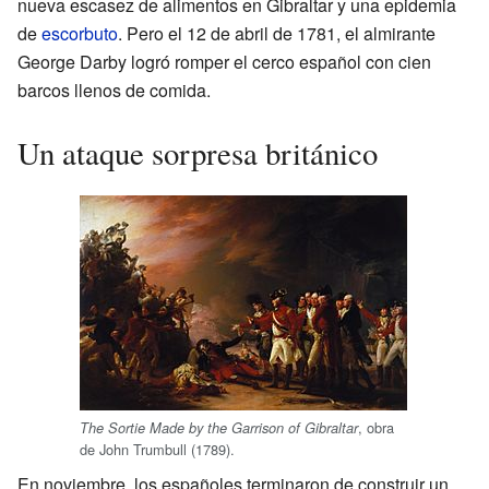
nueva escasez de alimentos en Gibraltar y una epidemia
de
escorbuto
. Pero el 12 de abril de 1781, el almirante
George Darby logró romper el cerco español con cien
barcos llenos de comida.
Un ataque sorpresa británico
, obra
The Sortie Made by the Garrison of Gibraltar
de John Trumbull (1789).
En noviembre, los españoles terminaron de construir un