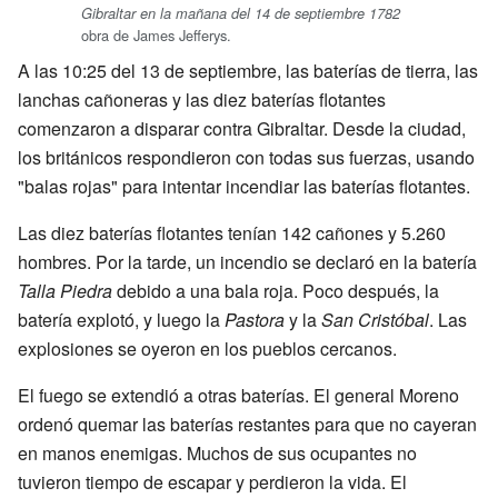
Gibraltar en la mañana del 14 de septiembre 1782
obra de James Jefferys.
A las 10:25 del 13 de septiembre, las baterías de tierra, las
lanchas cañoneras y las diez baterías flotantes
comenzaron a disparar contra Gibraltar. Desde la ciudad,
los británicos respondieron con todas sus fuerzas, usando
"balas rojas" para intentar incendiar las baterías flotantes.
Las diez baterías flotantes tenían 142 cañones y 5.260
hombres. Por la tarde, un incendio se declaró en la batería
Talla Piedra
debido a una bala roja. Poco después, la
batería explotó, y luego la
Pastora
y la
San Cristóbal
. Las
explosiones se oyeron en los pueblos cercanos.
El fuego se extendió a otras baterías. El general Moreno
ordenó quemar las baterías restantes para que no cayeran
en manos enemigas. Muchos de sus ocupantes no
tuvieron tiempo de escapar y perdieron la vida. El