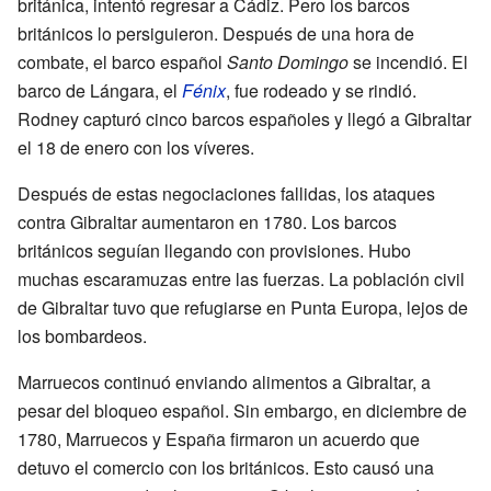
británica, intentó regresar a Cádiz. Pero los barcos
británicos lo persiguieron. Después de una hora de
combate, el barco español
Santo Domingo
se incendió. El
barco de Lángara, el
Fénix
, fue rodeado y se rindió.
Rodney capturó cinco barcos españoles y llegó a Gibraltar
el 18 de enero con los víveres.
Después de estas negociaciones fallidas, los ataques
contra Gibraltar aumentaron en 1780. Los barcos
británicos seguían llegando con provisiones. Hubo
muchas escaramuzas entre las fuerzas. La población civil
de Gibraltar tuvo que refugiarse en Punta Europa, lejos de
los bombardeos.
Marruecos continuó enviando alimentos a Gibraltar, a
pesar del bloqueo español. Sin embargo, en diciembre de
1780, Marruecos y España firmaron un acuerdo que
detuvo el comercio con los británicos. Esto causó una