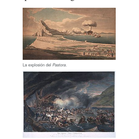
La explosión del
.
Pastora