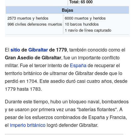
Total: 65 000
Bajas
2573 muertos y heridos
6000 muertos y heridos
996 civiles defensores muertos
10 barcos hundidos
1 navío de línea capturado
El
sitio
de
Gibraltar
de 1779
, también conocido como el
Gran Asedio de Gibraltar
, fue un importante conflicto
militar. Fue el tercer intento de
España
de recuperar el
territorio británico de ultramar de Gibraltar desde que lo
perdió en 1704. Este asedio duró casi cuatro años, desde
1779 hasta 1783.
Durante este tiempo, hubo un bloqueo naval, bombardeos
y se usaron por primera vez unas "baterías flotantes". A
pesar de los esfuerzos combinados de España y Francia,
el
imperio británico
logró defender Gibraltar.