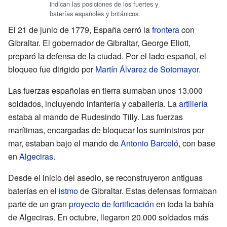
indican las posiciones de los fuertes y
baterías españoles y británicos.
El 21 de junio de 1779, España cerró la
frontera
con
Gibraltar. El gobernador de Gibraltar, George Eliott,
preparó la defensa de la ciudad. Por el lado español, el
bloqueo fue dirigido por
Martín Álvarez de Sotomayor
.
Las fuerzas españolas en tierra sumaban unos 13.000
soldados, incluyendo infantería y caballería. La
artillería
estaba al mando de Rudesindo Tilly. Las fuerzas
marítimas, encargadas de bloquear los suministros por
mar, estaban bajo el mando de
Antonio Barceló
, con base
en
Algeciras
.
Desde el inicio del asedio, se reconstruyeron antiguas
baterías en el
istmo
de Gibraltar. Estas defensas formaban
parte de un gran
proyecto de fortificación
en toda la bahía
de Algeciras. En octubre, llegaron 20.000 soldados más