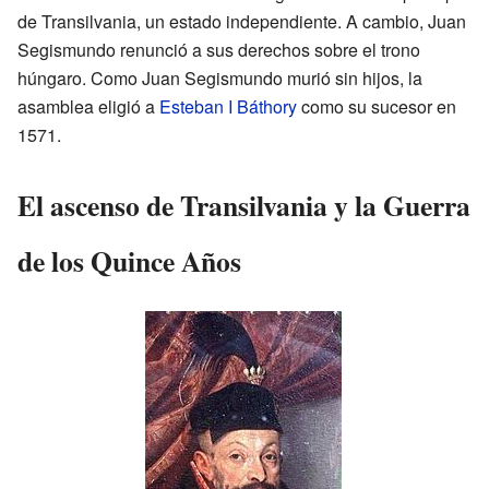
de Transilvania, un estado independiente. A cambio, Juan
Segismundo renunció a sus derechos sobre el trono
húngaro. Como Juan Segismundo murió sin hijos, la
asamblea eligió a
Esteban I Báthory
como su sucesor en
1571.
El ascenso de Transilvania y la Guerra
de los Quince Años