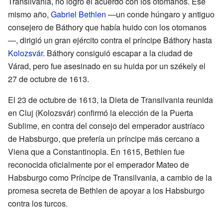
Transilvania, no logró el acuerdo con los otomanos. Ese
mismo año,
Gabriel Bethlen
—un conde húngaro y antiguo
consejero de Báthory que había huido con los otomanos
—, dirigió un gran ejército contra el príncipe Báthory hasta
Kolozsvár
. Báthory consiguió escapar a la ciudad de
Várad, pero fue asesinado en su huida por un székely el
27 de octubre de 1613.
El 23 de octubre de 1613, la Dieta de Transilvania reunida
en Cluj (Kolozsvár) confirmó la elección de la Puerta
Sublime, en contra del consejo del emperador austríaco
de Habsburgo, que prefería un príncipe más cercano a
Viena que a Constantinopla. En 1615, Bethlen fue
reconocida oficialmente por el emperador Mateo de
Habsburgo como Príncipe de Transilvania, a cambio de la
promesa secreta de Bethlen de apoyar a los Habsburgo
contra los turcos.