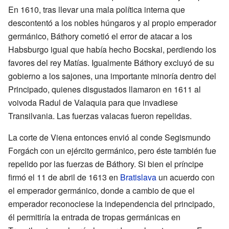
En 1610, tras llevar una mala política interna que
descontentó a los nobles húngaros y al propio emperador
germánico, Báthory cometió el error de atacar a los
Habsburgo igual que había hecho Bocskai, perdiendo los
favores del rey Matías. Igualmente Báthory excluyó de su
gobierno a los sajones, una importante minoría dentro del
Principado, quienes disgustados llamaron en 1611 al
voivoda Radul de Valaquia para que invadiese
Transilvania. Las fuerzas valacas fueron repelidas.
La corte de Viena entonces envió al conde Segismundo
Forgách con un ejército germánico, pero éste también fue
repelido por las fuerzas de Báthory. Si bien el príncipe
firmó el 11 de abril de 1613 en
Bratislava
un acuerdo con
el emperador germánico, donde a cambio de que el
emperador reconociese la independencia del principado,
él permitiría la entrada de tropas germánicas en