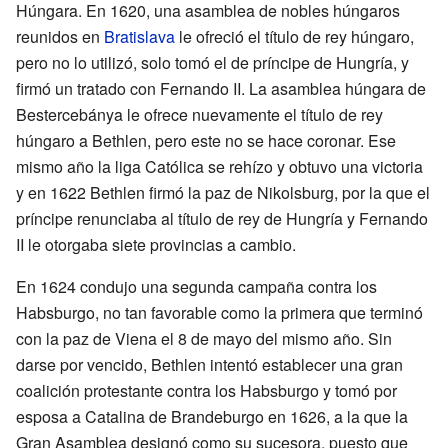
Húngara. En 1620, una asamblea de nobles húngaros
reunidos en
Bratislava
le ofreció el título de rey húngaro,
pero no lo utilizó, solo tomó el de príncipe de Hungría, y
firmó un tratado con Fernando II. La asamblea húngara de
Bestercebánya le ofrece nuevamente el título de rey
húngaro a Bethlen, pero este no se hace coronar. Ese
mismo año la liga Católica se rehízo y obtuvo una victoria
y en 1622 Bethlen firmó la paz de Nikolsburg, por la que el
príncipe renunciaba al título de rey de Hungría y Fernando
II le otorgaba siete provincias a cambio.
En 1624 condujo una segunda campaña contra los
Habsburgo, no tan favorable como la primera que terminó
con la paz de Viena el 8 de mayo del mismo año. Sin
darse por vencido, Bethlen intentó establecer una gran
coalición protestante contra los Habsburgo y tomó por
esposa a Catalina de Brandeburgo en 1626, a la que la
Gran Asamblea designó como su sucesora, puesto que