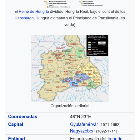
El
Reino de Hungría
dividido: Hungría Real, bajo el control de los
Habsburgo
, Hungría otomana y el Principado de Transilvania (en
verde)
Organización territorial
46°N
23°E
Coordenadas
Gyulafehérvár
Capital
(1571-1692)
Nagyszeben
(1692-1711)
Estado vasallo del
Imperio
Entidad