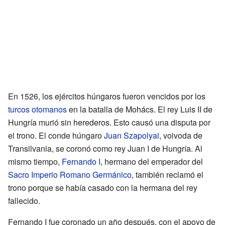
En 1526, los ejércitos húngaros fueron vencidos por los
turcos
otomanos
en la batalla de Mohács. El rey Luis II de
Hungría murió sin herederos. Esto causó una disputa por
el trono. El conde húngaro
Juan Szapolyai
, voivoda de
Transilvania, se coronó como rey Juan I de Hungría. Al
mismo tiempo,
Fernando I
, hermano del emperador del
Sacro Imperio Romano Germánico
, también reclamó el
trono porque se había casado con la hermana del rey
fallecido.
Fernando I fue coronado un año después, con el apoyo de