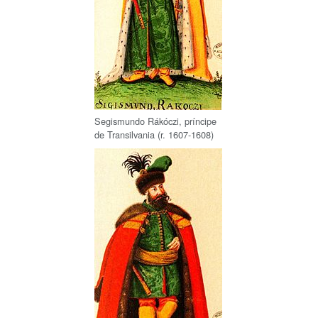
Segismundo Rákóczi, príncipe
de Transilvania (r. 1607-1608)