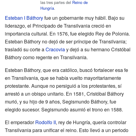
las tres partes del
Reino de
Hungría
.
Esteban I Báthory
fue un gobernante muy hábil. Bajo su
liderazgo, el Principado de Transilvania creció en
importancia cultural. En 1576, fue elegido Rey de Polonia.
Esteban Báthory no dejó de ser príncipe de Transilvania;
trasladó su corte a
Cracovia
y dejó a su hermano Cristóbal
Báthory como regente en Transilvania.
Esteban Báthory, que era católico, buscó fortalecer esa fe
en Transilvania, que se había vuelto mayoritariamente
protestante. Aunque no persiguió a los protestantes, sí
arrestó a un obispo unitario. En 1581, Cristóbal Báthory
murió, y su hijo de 9 años, Segismundo Báthory, fue
elegido sucesor. Segismundo asumió el trono en 1588.
El emperador
Rodolfo II
, rey de Hungría, quería controlar
Transilvania para unificar el reino. Esto llevó a un periodo