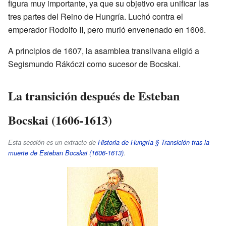
figura muy importante, ya que su objetivo era unificar las
tres partes del Reino de Hungría. Luchó contra el
emperador Rodolfo II, pero murió envenenado en 1606.
A principios de 1607, la asamblea transilvana eligió a
Segismundo Rákóczi como sucesor de Bocskai.
La transición después de Esteban
Bocskai (1606-1613)
Esta sección es un extracto de
Historia de Hungría § Transición tras la
muerte de Esteban Bocskai (1606-1613)
.