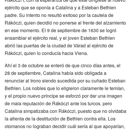
ejército que se oponía a Catalina y a Esteban Bethlen
padre. Su intento no resultó exitoso por la cautela de
Rákóczi, quien decidió no ponerse al frente del alzamiento
en ese momento. El 9 de septiembre de 1630 se logró
ensamblar el ejército real, y el joven Esteban Bethlen
abrió las puertas de la ciudad de Várad al ejército de
Rákóczi, quien lo conducía hacia Viena.
Ahí el 3 de octubre se enteró de que cinco días antes, el
28 de septiembre, Catalina había sido obligada a
renunciar al trono siendo sucedida por su cuñado Esteban
Bethlen. Los nobles que lo eligieron claramente le temían,
y el propio nuevo príncipe se esforzó por dar una imagen
de mala reputación de Rákóczi ante los turcos. pero
Catalina simpatizaba con Rákóczi, puesto que no olvidaba
la afrenta de la destitución de Bethlen contra ella. Los
otomanos no lograban decidir cuál sería al que apoyarían,