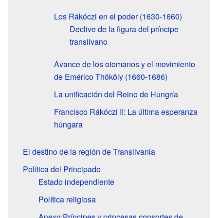
Los Rákóczi en el poder (1630-1660)
Declive de la figura del príncipe
transilvano
Avance de los otomanos y el movimiento
de Emérico Thököly (1660-1686)
La unificación del Reino de Hungría
Francisco Rákóczi II: La última esperanza
húngara
El destino de la región de Transilvania
Política del Principado
Estado independiente
Política religiosa
Anexo:Príncipes y princesas consortes de