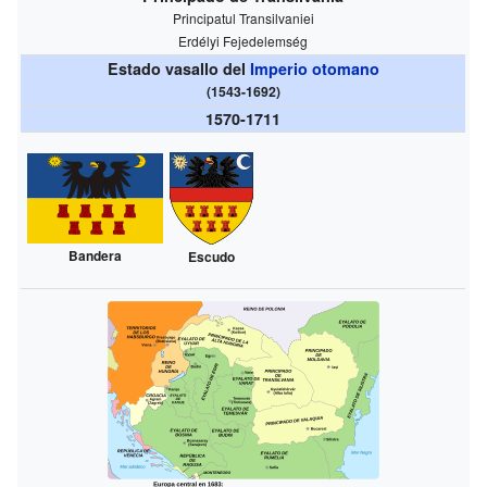
Principatul Transilvaniei
Erdélyi Fejedelemség
Estado vasallo del
Imperio otomano
(1543-1692)
1570-1711
Bandera
Escudo