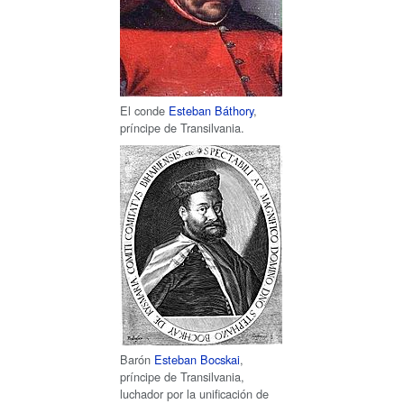
El conde
Esteban Báthory
,
príncipe de Transilvania.
Barón
Esteban Bocskai
,
príncipe de Transilvania,
luchador por la unificación de