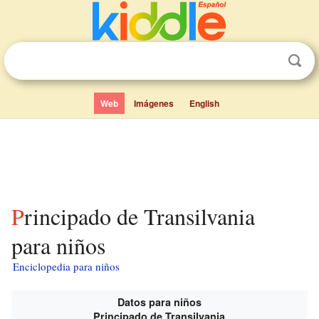
Web
Imágenes
English
Principado de Transilvania
para niños
Enciclopedia para niños
Datos para niños
Principado de Transilvania