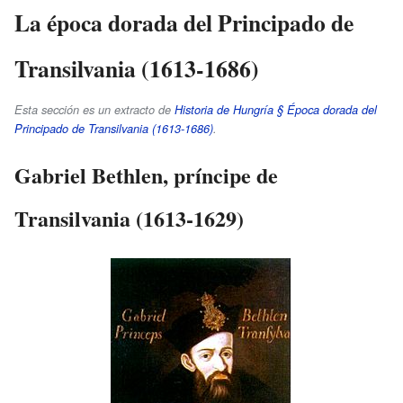
La época dorada del Principado de
Transilvania (1613-1686)
Esta sección es un extracto de
Historia de Hungría § Época dorada del
Principado de Transilvania (1613-1686)
.
Gabriel Bethlen, príncipe de
Transilvania (1613-1629)