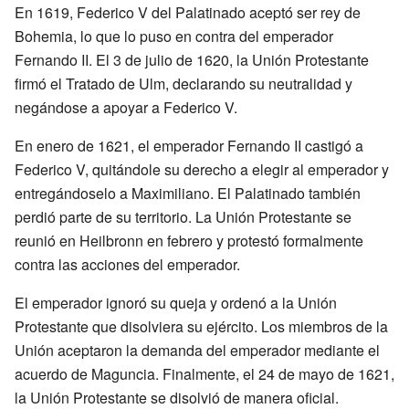
En 1619, Federico V del Palatinado aceptó ser rey de
Bohemia, lo que lo puso en contra del emperador
Fernando II. El 3 de julio de 1620, la Unión Protestante
firmó el Tratado de Ulm, declarando su neutralidad y
negándose a apoyar a Federico V.
En enero de 1621, el emperador Fernando II castigó a
Federico V, quitándole su derecho a elegir al emperador y
entregándoselo a Maximiliano. El Palatinado también
perdió parte de su territorio. La Unión Protestante se
reunió en Heilbronn en febrero y protestó formalmente
contra las acciones del emperador.
El emperador ignoró su queja y ordenó a la Unión
Protestante que disolviera su ejército. Los miembros de la
Unión aceptaron la demanda del emperador mediante el
acuerdo de Maguncia. Finalmente, el 24 de mayo de 1621,
la Unión Protestante se disolvió de manera oficial.