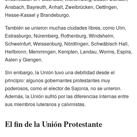
Ansbach, Bayreuth, Anhalt, Zweibrücken, Oettingen,
Hesse-Kassel y Brandeburgo.
También se unieron muchas ciudades libres, como Ulm,
Estrasburgo, Núremberg, Rothenburg, Windsheim,
Schweinfurt, Weissenburg, Nördlingen, Schwäbisch Hall,
Heilbronn, Memmingen, Kempten, Landau, Worms, Espira,
Aalen y Giengen.
Sin embargo, la Unión tuvo una debilidad desde el
principio: algunos gobernantes protestantes muy
poderosos, como el elector de Sajonia, no se unieron.
Además, la Unión sufrió por las diferencias internas entre
sus miembros luteranos y calvinistas.
El fin de la Unión Protestante