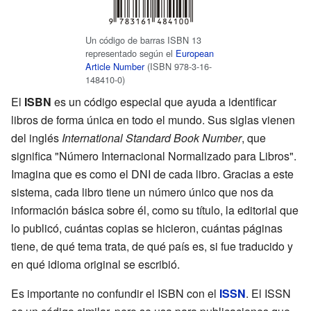
Un código de barras ISBN 13
representado según el
European
Article Number
(ISBN 978-3-16-
148410-0)
El
ISBN
es un código especial que ayuda a identificar
libros de forma única en todo el mundo. Sus siglas vienen
del inglés
International Standard Book Number
, que
significa "Número Internacional Normalizado para Libros".
Imagina que es como el DNI de cada libro. Gracias a este
sistema, cada libro tiene un número único que nos da
información básica sobre él, como su título, la editorial que
lo publicó, cuántas copias se hicieron, cuántas páginas
tiene, de qué tema trata, de qué país es, si fue traducido y
en qué idioma original se escribió.
Es importante no confundir el ISBN con el
ISSN
. El ISSN