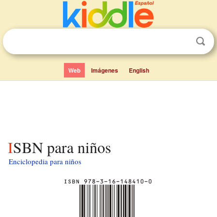
Web
Imágenes
English
ISBN para niños
Enciclopedia para niños