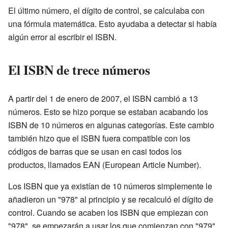
El último número, el dígito de control, se calculaba con
una fórmula matemática. Esto ayudaba a detectar si había
algún error al escribir el ISBN.
El ISBN de trece números
A partir del 1 de enero de 2007, el ISBN cambió a 13
números. Esto se hizo porque se estaban acabando los
ISBN de 10 números en algunas categorías. Este cambio
también hizo que el ISBN fuera compatible con los
códigos de barras que se usan en casi todos los
productos, llamados EAN (European Article Number).
Los ISBN que ya existían de 10 números simplemente le
añadieron un "978" al principio y se recalculó el dígito de
control. Cuando se acaben los ISBN que empiezan con
"978", se empezarán a usar los que comienzan con "979".