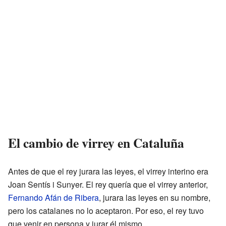
El cambio de virrey en Cataluña
Antes de que el rey jurara las leyes, el virrey interino era
Joan Sentís i Sunyer. El rey quería que el virrey anterior,
Fernando Afán de Ribera
, jurara las leyes en su nombre,
pero los catalanes no lo aceptaron. Por eso, el rey tuvo
que venir en persona y jurar él mismo.