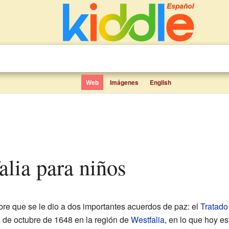
Web
Imágenes
English
alia para niños
re que se le dio a dos importantes acuerdos de paz: el
Tratado
4 de octubre de 1648 en la región de
Westfalia
, en lo que hoy e