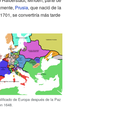
 Halberstadt, Minden, parte de
amente,
Prusia
, que nació de la
1701, se convertiría más tarde
lificado de Europa después de la Paz
en 1648.