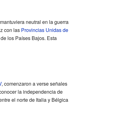
antuviera neutral en la guerra
az con las
Provincias Unidas de
de los Países Bajos. Esta
V
, comenzaron a verse señales
econocer la independencia de
ntre el norte de Italia y Bélgica