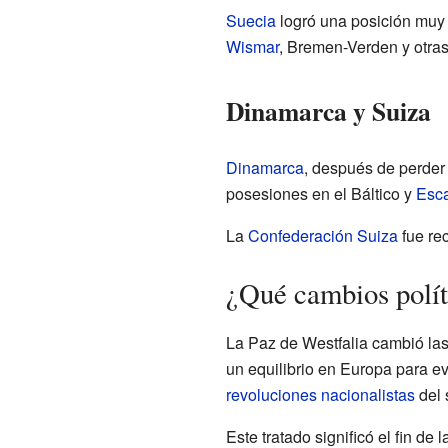
Suecia
logró una posición muy 
Wismar
, Bremen-Verden y otras 
Dinamarca y Suiza
Dinamarca
, después de perder 
posesiones en el Báltico y
Esca
La
Confederación Suiza
fue re
¿Qué cambios políti
La Paz de Westfalia cambió la
un equilibrio en Europa para e
revoluciones nacionalistas
del 
Este tratado significó el fin de