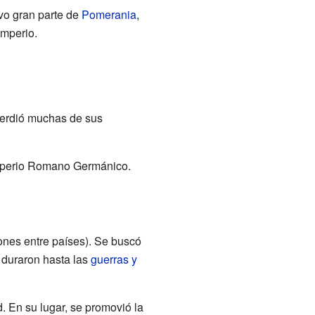
vo gran parte de
Pomerania
,
Imperio.
 Perdió muchas de sus
Imperio Romano Germánico.
iones entre países). Se buscó
 duraron hasta las
guerras y
d. En su lugar, se promovió la