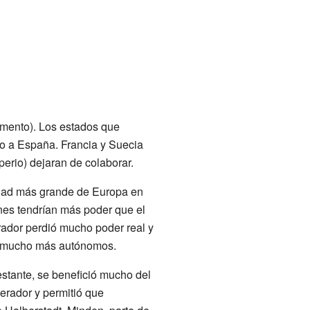
amento). Los estados que
o a España. Francia y Suecia
erio) dejaran de colaborar.
ridad más grande de Europa en
es tendrían más poder que el
rador perdió mucho poder real y
on mucho más autónomos.
estante, se benefició mucho del
perador y permitió que