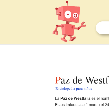
Paz de Westf
Enciclopedia para niños
La
Paz de Westfalia
es el nomb
Estos tratados se firmaron el 2