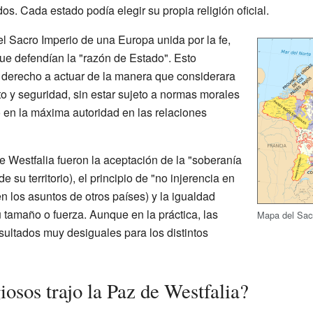
ados. Cada estado podía elegir su propia religión oficial.
el Sacro Imperio de una Europa unida por la fe,
que defendían la "razón de Estado". Esto
a derecho a actuar de la manera que considerara
o y seguridad, sin estar sujeto a normas morales
ó en la máxima autoridad en las relaciones
 Westfalia fueron la aceptación de la "soberanía
de su territorio), el principio de "no injerencia en
n los asuntos de otros países) y la igualdad
u tamaño o fuerza. Aunque en la práctica, las
Mapa del Sac
esultados muy desiguales para los distintos
osos trajo la Paz de Westfalia?