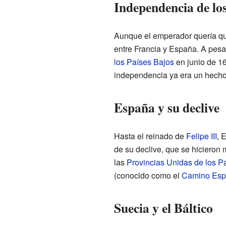
Independencia de los
Aunque el emperador quería que
entre Francia y España. A pesar
los Países Bajos
en junio de 16
independencia ya era un hecho
España y su declive
Hasta el reinado de
Felipe III
, 
de su declive, que se hicieron
las
Provincias Unidas de los P
(conocido como el
Camino Esp
Suecia y el Báltico