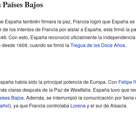
 Países Bajos
 España también firmara la paz, Francia logró que España se m
 de los intentos de Francia por aislar a España, esta firmó la p
48. Con esto, España reconoció oficialmente la independencia 
 desde 1609, cuando se firmó la
Tregua de los Doce Años
.
España había sido la principal potencia de Europa. Con
Felipe I
 más claras después de la Paz de Westfalia. España tuvo que r
aíses Bajos
. Además, se interrumpió la comunicación por tierra e
añol
), ya que Francia controlaba
Lorena
y el sur de Alsacia.