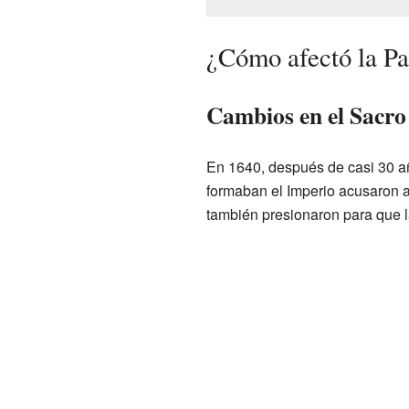
¿Cómo afectó la Paz
Cambios en el Sacr
En 1640, después de casi 30 añ
formaban el Imperio acusaron 
también presionaron para que l