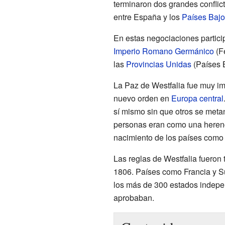
terminaron dos grandes conflic
entre España y los
Países Bajo
En estas negociaciones partici
Imperio Romano Germánico
(Fe
las
Provincias Unidas
(Países B
La Paz de Westfalia fue muy im
nuevo orden en
Europa central
sí mismo sin que otros se metan
personas eran como una herenci
nacimiento de los países como
Las reglas de Westfalia fueron
1806. Países como Francia y Su
los más de 300 estados indepen
aprobaban.