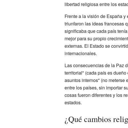
libertad religiosa entre los est
Frente a la visión de España y 
triunfaron las ideas francesas 
significaba que cada país tení
mejor para su propio crecimient
externas. El Estado se convirti
internacionales.
Las consecuencias de la Paz de
territorial" (cada país es dueño 
asuntos internos" (no meterse e
entre los países, sin importar s
cosas fueron diferentes y los r
estados.
¿Qué cambios religi