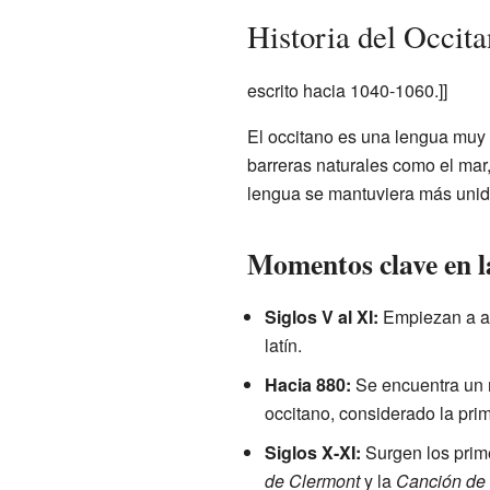
Historia del Occit
escrito hacia 1040-1060.]]
El occitano es una lengua muy 
barreras naturales como el mar,
lengua se mantuviera más unida
Momentos clave en la
Siglos V al XI:
Empiezan a apa
latín.
Hacia 880:
Se encuentra un m
occitano, considerado la prime
Siglos X-XI:
Surgen los prime
de Clermont
y la
Canción de