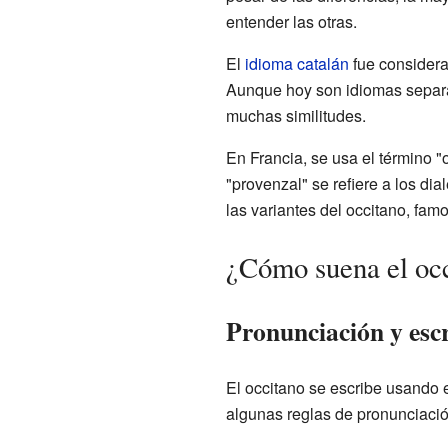
entender las otras.
El
idioma catalán
fue considerad
Aunque hoy son idiomas separa
muchas similitudes.
En Francia, se usa el término "
"provenzal" se refiere a los dia
las variantes del occitano, famo
¿Cómo suena el oc
Pronunciación y esc
El occitano se escribe usando 
algunas reglas de pronunciació