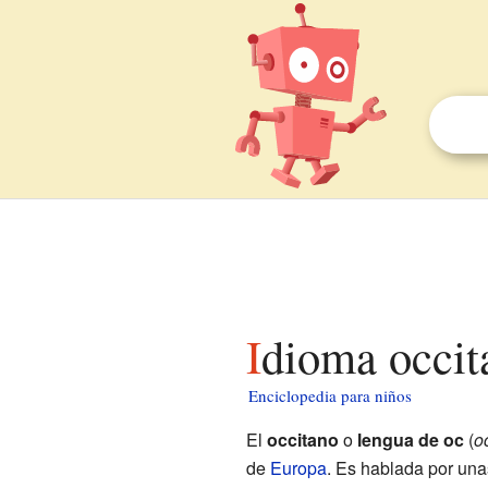
Idioma occit
Enciclopedia para niños
El
occitano
o
lengua de oc
(
o
de
Europa
. Es hablada por una