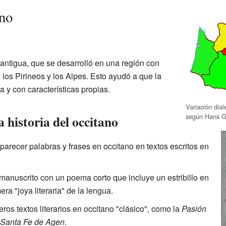
ano
antigua, que se desarrolló en una región con
 los Pirineos y los Alpes. Esto ayudó a que la
 y con características propias.
Variación dial
según Hans G
 historia del occitano
recer palabras y frases en occitano en textos escritos en
anuscrito con un poema corto que incluye un estribillo en
ra "joya literaria" de la lengua.
ros textos literarios en occitano "clásico", como la
Pasión
 Santa Fe de Agen
.