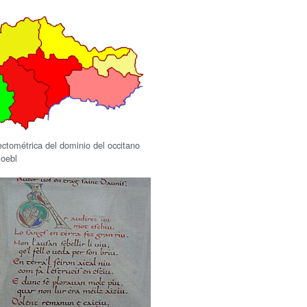
ectométrica del dominio del occitano
oebl