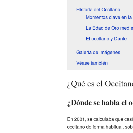
Historia del Occitano
Momentos clave en la h
La Edad de Oro medieva
El occitano y Dante
Galería de imágenes
Véase también
¿Qué es el Occitan
¿Dónde se habla el o
En 2001, se calculaba que cas
occitano de forma habitual, so