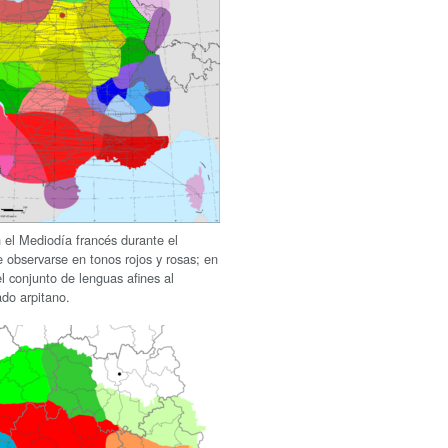
n el Mediodía francés durante el
observarse en tonos rojos y rosas; en
l conjunto de lenguas afines al
ado arpitano.