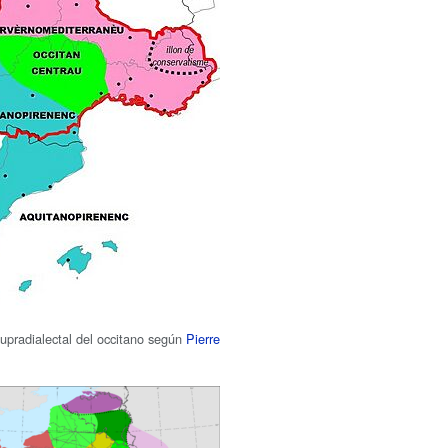
supradialectal del occitano según
Pierre