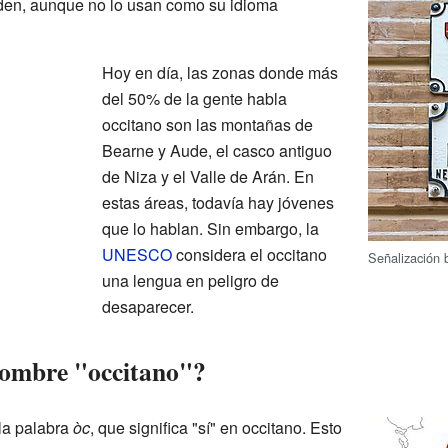
nden, aunque no lo usan como su idioma
Hoy en día, las zonas donde más
del 50% de la gente habla
occitano son las montañas de
Bearne y Aude, el casco antiguo
de Niza y el Valle de Arán. En
estas áreas, todavía hay jóvenes
que lo hablan. Sin embargo, la
UNESCO
considera el occitano
Señalización 
una lengua en peligro de
desaparecer.
nombre "occitano"?
la palabra
òc
, que significa "sí" en occitano. Esto