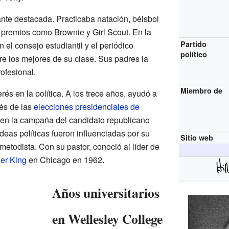
ante destacada. Practicaba natación, béisbol
premios como Brownie y Girl Scout. En la
Partido
 el consejo estudiantil y el periódico
político
re los mejores de su clase. Sus padres la
ofesional.
Miembro de
rés en la política. A los trece años, ayudó a
s de las
elecciones presidenciales de
a en la campaña del candidato republicano
eas políticas fueron influenciadas por su
Sitio web
 metodista. Con su pastor, conoció al líder de
her King
en Chicago en 1962.
Años universitarios
en Wellesley College