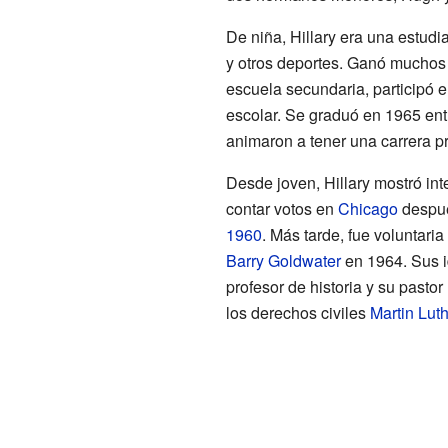
De niña, Hillary era una estudi
y otros deportes. Ganó muchos 
escuela secundaria, participó en
escolar. Se graduó en 1965 ent
animaron a tener una carrera pr
Desde joven, Hillary mostró inte
contar votos en
Chicago
despué
1960
. Más tarde, fue voluntari
Barry Goldwater
en 1964. Sus id
profesor de historia y su pastor
los derechos civiles
Martin Lut