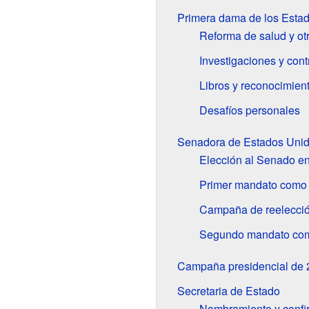
Primera dama de los Esta
Reforma de salud y otr
Investigaciones y cont
Libros y reconocimien
Desafíos personales
Senadora de Estados Uni
Elección al Senado e
Primer mandato como
Campaña de reelecci
Segundo mandato co
Campaña presidencial de 
Secretaria de Estado
Nombramiento y confi