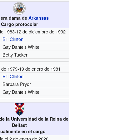
mera dama de
Arkansas
Cargo protocolar
de 1983-12 de diciembre de 1992
Bill Clinton
Gay Daniels White
Betty Tucker
o de 1979-19 de enero de 1981
Bill Clinton
Barbara Pryor
Gay Daniels White
 de la Universidad de la Reina de
Belfast
tualmente en el cargo
e el 2 de enero de 2020