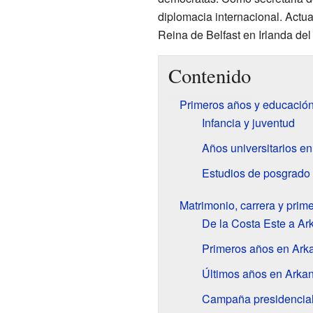
diplomacia internacional. Actua
Reina de Belfast en Irlanda del
Contenido
Primeros años y educació
Infancia y juventud
Años universitarios e
Estudios de posgrado
Matrimonio, carrera y pri
De la Costa Este a Ar
Primeros años en Ark
Últimos años en Arka
Campaña presidencial 