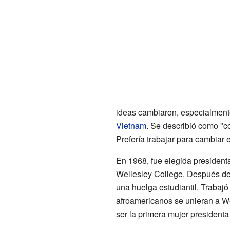
ideas cambiaron, especialment
Vietnam
. Se describió como "c
Prefería trabajar para cambiar 
En 1968, fue elegida president
Wellesley College. Después d
una huelga estudiantil. Trabaj
afroamericanos se unieran a W
ser la primera mujer president