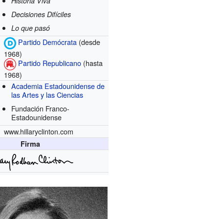
Historia Viva
Decisiones Difíciles
Lo que pasó
Partido Demócrata
(desde
1968)
Partido Republicano
(hasta
1968)
Academia Estadounidense de
las Artes y las Ciencias
Fundación Franco-
Estadounidense
www.hillaryclinton.com
Firma