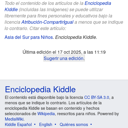
Todo el contenido de los artículos de la
Enciclopedia
Kiddle
(incluidas las imágenes) se puede utilizar
libremente para fines personales y educativos bajo la
licencia
Atribución-CompartirIgual
a menos que se indique
lo contrario. Citar este artículo:
Asia del Sur para Niños
.
Enciclopedia Kiddle.
Última edición el 17 oct 2025, a las 11:19
Sugerir una edición
.
Enciclopedia Kiddle
El contenido está disponible bajo la licencia
CC BY-SA 3.0
, a
menos que se indique lo contrario. Los artículos de la
enciclopedia Kiddle se basan en contenido y hechos
seleccionados de
Wikipedia
, reescritos para niños. Powered by
MediaWiki
.
Kiddle Español
English
Quiénes somos