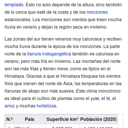
templado
. Esto no solo depende de la altura, sino también
de lo cerca que esté de la costa y de los
monzones
estacionales. Los monzones son vientos que traen mucha
lluvia en verano y dejan la región seca en invierno.
Las zonas del sur tienen veranos muy calurosos y reciben
mucha lluvia durante la época de los monzones. La parte
norte de la
llanura indogangética
también es calurosa en
verano, pero más fría en invierno. Las montañas del norte
son las más frías y tienen nieve, como es típico en el
Himalaya. Gracias a que el Himalaya bloquea los vientos
fríos que vienen del norte de Asia, las temperaturas en las
llanuras de abajo son más suaves. Este clima monzónico
es ideal para el cultivo de plantas como el yute, el
té
, el
arroz
y muchas
hortalizas
.
N.º
País
Superficie km²
Población (2020)