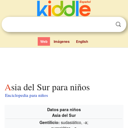
Web
Imágenes
English
Asia del Sur para niños
Enciclopedia para niños
Datos para niños
Asia del Sur
sudasiático, -a;
Gentilicio:
surasiático, -a