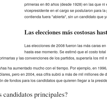
primeras en 80 años (desde 1928) en las que ni e
vicepresidente en el cargo se postularon para la 
contienda fuera "abierta", sin un candidato que y
Las elecciones más costosas hast
Las elecciones de 2008 fueron las más caras en 
hasta ese momento. Se estimó que el costo tota
primarias y las convenciones de los partidos, superaría los mil 
añas ha aumentado mucho con el tiempo. Por ejemplo, en 1996, 
lares, pero en 2004, esa cifra subió a más de mil millones de d
n de fondos para los candidatos que quieren llegar a la presid
s candidatos principales?