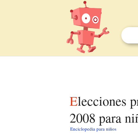
Elecciones presidenciales de Estados Unidos de
2008 para ni
Enciclopedia para niños