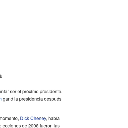
a
tar ser el próximo presidente.
h
ganó la presidencia después
e momento,
Dick Cheney
, había
 elecciones de 2008 fueron las