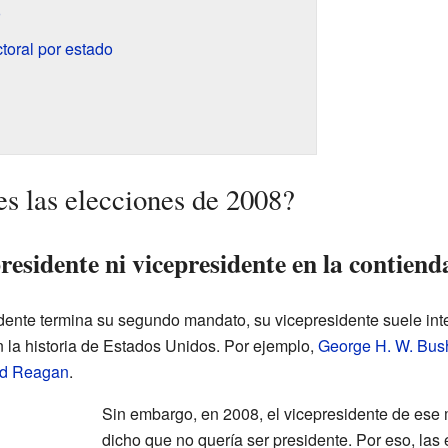
o
toral por estado
es las elecciones de 2008?
residente ni vicepresidente en la contiend
nte termina su segundo mandato, su vicepresidente suele inten
 la historia de Estados Unidos. Por ejemplo,
George H. W. Bus
d Reagan
.
Sin embargo, en 2008, el vicepresidente de es
dicho que no quería ser presidente. Por eso, las