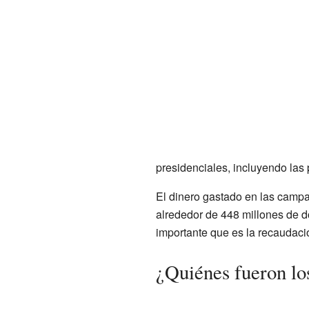
presidenciales, incluyendo las 
El dinero gastado en las camp
alrededor de 448 millones de dó
importante que es la recaudació
¿Quiénes fueron lo