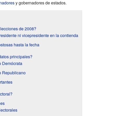
nadores
y gobernadores de estados.
elecciones de 2008?
esidente ni vicepresidente en la contienda
stosas hasta la fecha
atos principales?
do Demócrata
o Republicano
rtantes
ctoral?
nes
lectorales