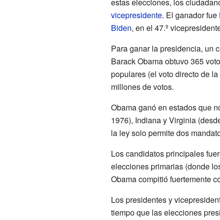
estas elecciones, los ciudadan
vicepresidente
. El ganador fue
Biden
, en el 47.º vicepresidente
Para ganar la presidencia, un c
Barack Obama obtuvo 365 votos 
populares (el voto directo de l
millones de votos.
Obama ganó en estados que no 
1976), Indiana y Virginia (des
la ley solo permite dos mandat
Los candidatos principales fu
elecciones primarias (donde los
Obama compitió fuertemente c
Los presidentes y vicepresiden
tiempo que las elecciones pres