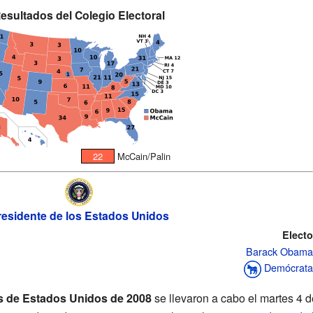
esultados del Colegio Electoral
22
McCain/Palin
residente de los Estados Unidos
Electo
Barack Obama
Demócrata
es de Estados Unidos de 2008
se llevaron a cabo el martes 4 