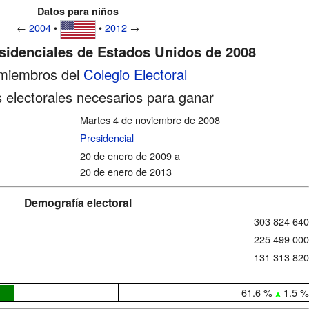
Datos para niños
←
2004
•
•
2012
→
sidenciales de Estados Unidos de 2008
miembros del
Colegio Electoral
 electorales necesarios para ganar
Martes 4 de noviembre de 2008
Presidencial
20 de enero de 2009 a
20 de enero de 2013
Demografía electoral
303 824 640
225 499 000
131 313 820
61.6 %
1.5 %