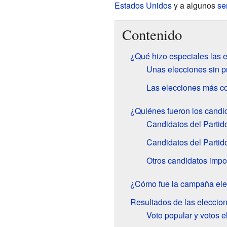
Estados Unidos
y a algunos
se
Contenido
¿Qué hizo especiales las 
Unas elecciones sin pr
Las elecciones más co
¿Quiénes fueron los candid
Candidatos del Parti
Candidatos del Partid
Otros candidatos impo
¿Cómo fue la campaña ele
Resultados de las eleccio
Voto popular y votos e