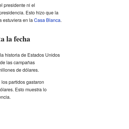
l presidente ni el
presidencia. Esto hizo que la
a estuviera en la
Casa Blanca
.
a la fecha
la historia de Estados Unidos
l de las campañas
millones de dólares.
los partidos gastaron
ólares. Esto muestra lo
encia.