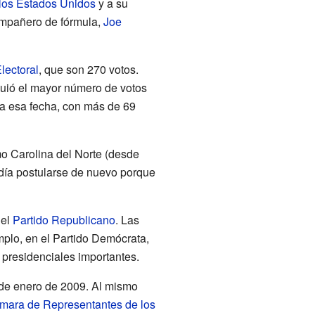
 los Estados Unidos
y a su
compañero de fórmula,
Joe
lectoral
, que son 270 votos.
guió el mayor número de votos
sta esa fecha, con más de 69
 Carolina del Norte (desde
odía postularse de nuevo porque
 el
Partido Republicano
. Las
mplo, en el Partido Demócrata,
s presidenciales importantes.
 de enero de 2009. Al mismo
mara de Representantes de los