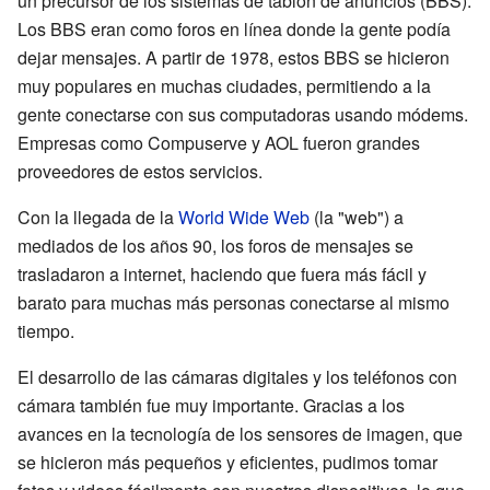
un precursor de los sistemas de tablón de anuncios (BBS).
Los BBS eran como foros en línea donde la gente podía
dejar mensajes. A partir de 1978, estos BBS se hicieron
muy populares en muchas ciudades, permitiendo a la
gente conectarse con sus computadoras usando módems.
Empresas como Compuserve y AOL fueron grandes
proveedores de estos servicios.
Con la llegada de la
World Wide Web
(la "web") a
mediados de los años 90, los foros de mensajes se
trasladaron a internet, haciendo que fuera más fácil y
barato para muchas más personas conectarse al mismo
tiempo.
El desarrollo de las cámaras digitales y los teléfonos con
cámara también fue muy importante. Gracias a los
avances en la tecnología de los sensores de imagen, que
se hicieron más pequeños y eficientes, pudimos tomar