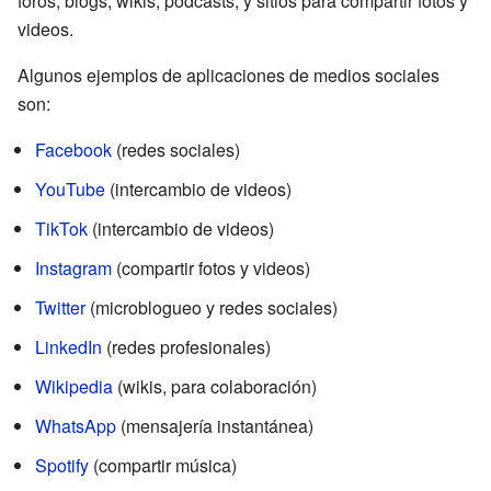
foros, blogs, wikis, podcasts, y sitios para compartir fotos y
videos.
Algunos ejemplos de aplicaciones de medios sociales
son:
Facebook
(redes sociales)
YouTube
(intercambio de videos)
TikTok
(intercambio de videos)
Instagram
(compartir fotos y videos)
Twitter
(microblogueo y redes sociales)
LinkedIn
(redes profesionales)
Wikipedia
(wikis, para colaboración)
WhatsApp
(mensajería instantánea)
Spotify
(compartir música)