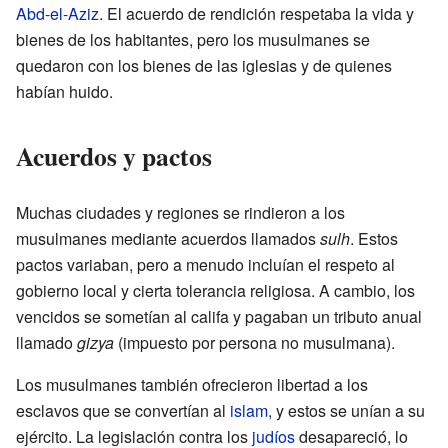
Abd-el-Aziz
. El acuerdo de rendición respetaba la vida y
bienes de los habitantes, pero los musulmanes se
quedaron con los bienes de las iglesias y de quienes
habían huido.
Acuerdos y pactos
Muchas ciudades y regiones se rindieron a los
musulmanes mediante acuerdos llamados
sulh
. Estos
pactos variaban, pero a menudo incluían el respeto al
gobierno local y cierta tolerancia religiosa. A cambio, los
vencidos se sometían al califa y pagaban un tributo anual
llamado
gizya
(impuesto por persona no musulmana).
Los musulmanes también ofrecieron libertad a los
esclavos que se convertían al
islam
, y estos se unían a su
ejército. La legislación contra los
judíos
desapareció, lo