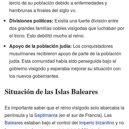
tercio de su población debido a enfermedades y
hambrunas a finales del siglo
vii
.
Divisiones políticas:
Existía una fuerte división entre
dos grandes familias nobles visigodas que luchaban por
el trono. Esto debilitó mucho al reino.
Apoyo de la población judía:
Los conquistadores
musulmanes recibieron apoyo de parte de la población
judía. Esta comunidad había sido perseguida bajo el
gobierno visigodo y esperaba mejorar su situación con
los nuevos gobernantes.
Situación de las Islas Baleares
Es importante saber que el reino visigodo solo abarcaba la
península y la
Septimania
(en el sur de Francia). Las
Baleares
estaban bajo el control del
Imperio bizantino
y no