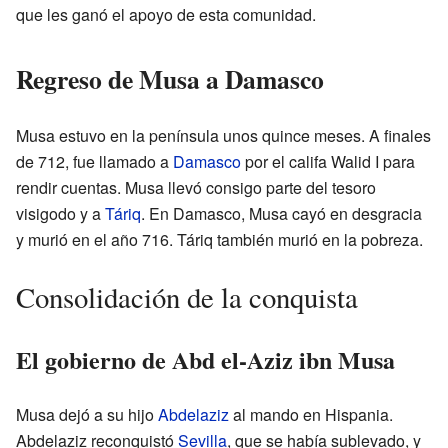
que les ganó el apoyo de esta comunidad.
Regreso de Musa a Damasco
Musa estuvo en la península unos quince meses. A finales
de 712, fue llamado a
Damasco
por el califa Walid I para
rendir cuentas. Musa llevó consigo parte del tesoro
visigodo y a
Táriq
. En Damasco, Musa cayó en desgracia
y murió en el año 716. Táriq también murió en la pobreza.
Consolidación de la conquista
El gobierno de Abd el-Aziz ibn Musa
Musa dejó a su hijo
Abdelaziz
al mando en Hispania.
Abdelaziz reconquistó
Sevilla
, que se había sublevado, y