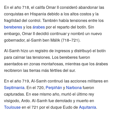
En el año 718, el califa Omar II consideró abandonar las
conquistas en Hispania debido a los altos costos y la
fragilidad del control. También había tensiones entre los
bereberes
y los
árabes
por el reparto del botín. Sin
embargo, Omar II decidió continuar y nombró un nuevo
gobernador, al-Samh ben Málik (718–721).
Al-Samh hizo un registro de ingresos y distribuyó el botín
para calmar las tensiones. Los bereberes fueron
asentados en zonas montañosas, mientras que los árabes
recibieron las tierras más fértiles del sur.
En el año 719, Al-Samh continuó las acciones militares en
Septimania
. En el 720,
Perpiñán
y
Narbona
fueron
capturadas. En ese mismo año, murió el último rey
visigodo, Ardo. Al-Samh fue derrotado y muerto en
Toulouse
en el 721 por el duque Eudo de
Aquitania
.