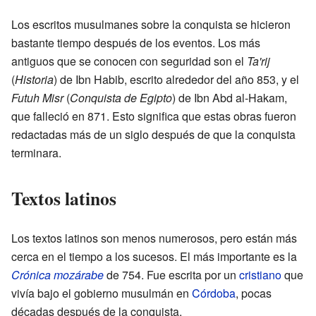
Los escritos musulmanes sobre la conquista se hicieron
bastante tiempo después de los eventos. Los más
antiguos que se conocen con seguridad son el
Ta'rij
(
Historia
) de Ibn Habib, escrito alrededor del año 853, y el
Futuh Misr
(
Conquista de Egipto
) de Ibn Abd al-Hakam,
que falleció en 871. Esto significa que estas obras fueron
redactadas más de un siglo después de que la conquista
terminara.
Textos latinos
Los textos latinos son menos numerosos, pero están más
cerca en el tiempo a los sucesos. El más importante es la
Crónica mozárabe
de 754. Fue escrita por un
cristiano
que
vivía bajo el gobierno musulmán en
Córdoba
, pocas
décadas después de la conquista.