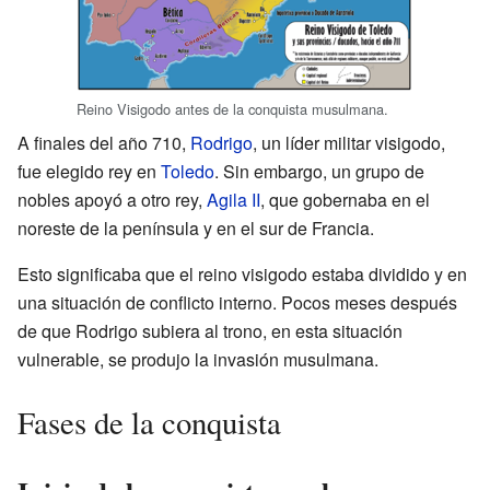
Reino Visigodo antes de la conquista musulmana.
A finales del año 710,
Rodrigo
, un líder militar visigodo,
fue elegido rey en
Toledo
. Sin embargo, un grupo de
nobles apoyó a otro rey,
Agila II
, que gobernaba en el
noreste de la península y en el sur de Francia.
Esto significaba que el reino visigodo estaba dividido y en
una situación de conflicto interno. Pocos meses después
de que Rodrigo subiera al trono, en esta situación
vulnerable, se produjo la invasión musulmana.
Fases de la conquista