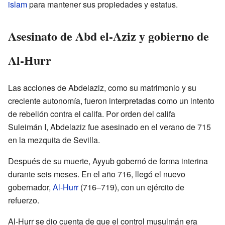
islam
para mantener sus propiedades y estatus.
Asesinato de Abd el-Aziz y gobierno de
Al-Hurr
Las acciones de Abdelaziz, como su matrimonio y su
creciente autonomía, fueron interpretadas como un intento
de rebelión contra el califa. Por orden del califa
Suleimán I, Abdelaziz fue asesinado en el verano de 715
en la mezquita de Sevilla.
Después de su muerte, Ayyub gobernó de forma interina
durante seis meses. En el año 716, llegó el nuevo
gobernador,
Al-Hurr
(716–719), con un ejército de
refuerzo.
Al-Hurr se dio cuenta de que el control musulmán era