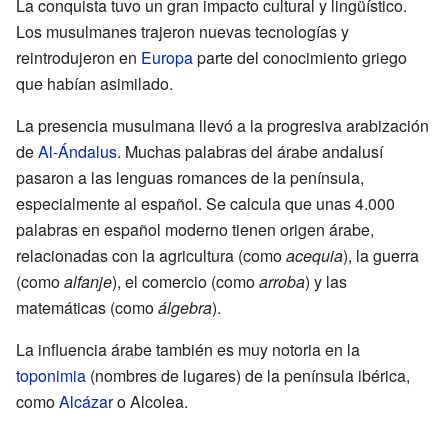
La conquista tuvo un gran impacto cultural y lingüístico.
Los musulmanes trajeron nuevas tecnologías y
reintrodujeron en
Europa
parte del conocimiento griego
que habían asimilado.
La presencia musulmana llevó a la progresiva arabización
de
Al-Ándalus
. Muchas palabras del árabe andalusí
pasaron a las lenguas romances de la península,
especialmente al español. Se calcula que unas 4.000
palabras en español moderno tienen origen árabe,
relacionadas con la agricultura (como
acequia
), la guerra
(como
alfanje
), el comercio (como
arroba
) y las
matemáticas (como
álgebra
).
La influencia árabe también es muy notoria en la
toponimia
(nombres de lugares) de la península ibérica,
como
Alcázar
o Alcolea.