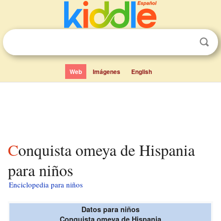
Web
Imágenes
English
Conquista omeya de Hispania
para niños
Enciclopedia para niños
Datos para niños
Conquista omeya de Hispania