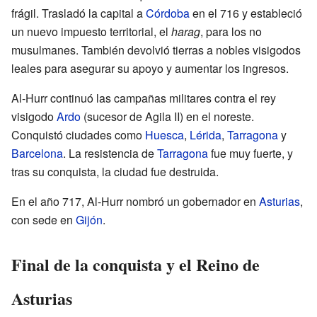
frágil. Trasladó la capital a
Córdoba
en el 716 y estableció
un nuevo impuesto territorial, el
harag
, para los no
musulmanes. También devolvió tierras a nobles visigodos
leales para asegurar su apoyo y aumentar los ingresos.
Al-Hurr continuó las campañas militares contra el rey
visigodo
Ardo
(sucesor de Agila II) en el noreste.
Conquistó ciudades como
Huesca
,
Lérida
,
Tarragona
y
Barcelona
. La resistencia de
Tarragona
fue muy fuerte, y
tras su conquista, la ciudad fue destruida.
En el año 717, Al-Hurr nombró un gobernador en
Asturias
,
con sede en
Gijón
.
Final de la conquista y el Reino de
Asturias