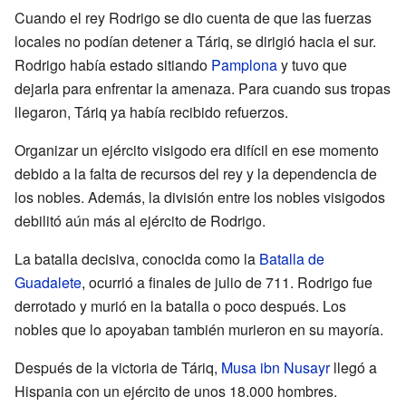
Cuando el rey Rodrigo se dio cuenta de que las fuerzas
locales no podían detener a Táriq, se dirigió hacia el sur.
Rodrigo había estado sitiando
Pamplona
y tuvo que
dejarla para enfrentar la amenaza. Para cuando sus tropas
llegaron, Táriq ya había recibido refuerzos.
Organizar un ejército visigodo era difícil en ese momento
debido a la falta de recursos del rey y la dependencia de
los nobles. Además, la división entre los nobles visigodos
debilitó aún más al ejército de Rodrigo.
La batalla decisiva, conocida como la
Batalla de
Guadalete
, ocurrió a finales de julio de 711. Rodrigo fue
derrotado y murió en la batalla o poco después. Los
nobles que lo apoyaban también murieron en su mayoría.
Después de la victoria de Táriq,
Musa ibn Nusayr
llegó a
Hispania con un ejército de unos 18.000 hombres.