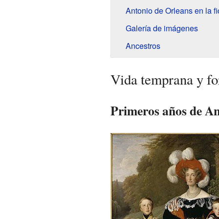
Antonio de Orleans en la fi
Galería de imágenes
Ancestros
Vida temprana y f
Primeros años de An