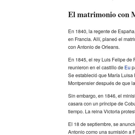
El matrimonio con 
En 1840, la regente de España
en Francia. Allí, planeó el mat
con Antonio de Orleans.
En 1845, el rey Luis Felipe de 
reunieron en el castillo de
Eu
pa
Se estableció que María Luisa 
Montpensier después de que la 
Sin embargo, en 1846, el minist
casara con un príncipe de Cobur
tiempo. La reina Victoria prote
El 18 de septiembre, se anunci
Antonio como una sumisión a Fr