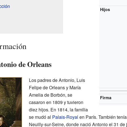
cción
Hijos
ormación
tonio de Orleans
Los padres de Antonio, Luis
Felipe de Orleans y María
Amelia de Borbón, se
Firma
casaron en 1809 y tuvieron
diez hijos. En 1814, la familia
se mudó al
Palais-Royal
en París. También tení
Neuilly-sur-Seine, donde nació Antonio el 31 de 