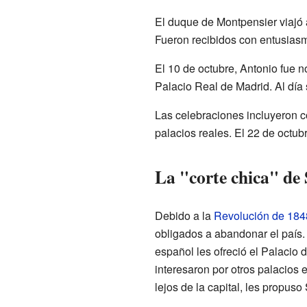
El duque de Montpensier viajó 
Fueron recibidos con entusiasmo
El 10 de octubre, Antonio fue 
Palacio Real de Madrid. Al día 
Las celebraciones incluyeron cor
palacios reales. El 22 de octubr
La "corte chica" de 
Debido a la
Revolución de 184
obligados a abandonar el país.
español les ofreció el Palacio 
interesaron por otros palacios 
lejos de la capital, les propuso 