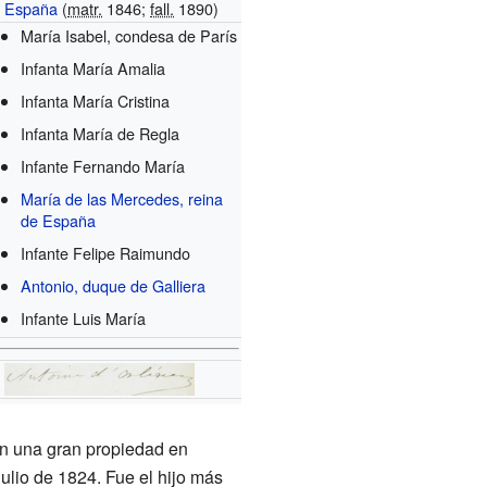
España
(
matr.
1846;
fall.
1890)
María Isabel, condesa de París
Infanta María Amalia
Infanta María Cristina
Infanta María de Regla
Infante Fernando María
María de las Mercedes, reina
de España
Infante Felipe Raimundo
Antonio, duque de Galliera
Infante Luis María
an una gran propiedad en
julio de 1824. Fue el hijo más