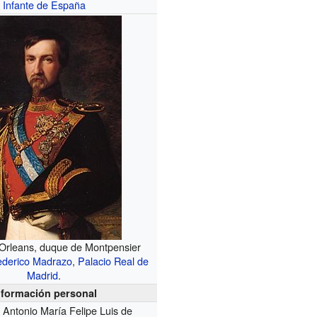
Infante de España
 Orleans, duque de Montpensier
ederico Madrazo
,
Palacio Real de
Madrid
.
nformación personal
Antonio María Felipe Luis de