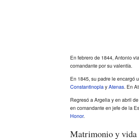
En febrero de 1844, Antonio vi
comandante por su valentía.
En 1845, su padre le encargó un
Constantinopla
y
Atenas
. En At
Regresó a Argelia y en abril d
en comandante en jefe de la Es
Honor
.
Matrimonio y vida