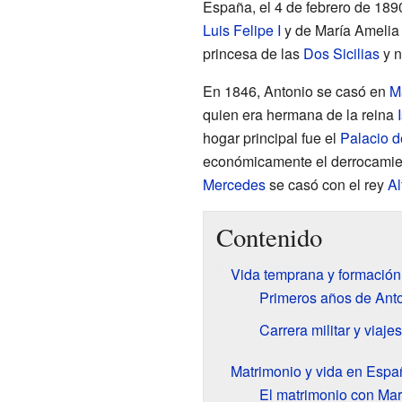
España, el 4 de febrero de 1890
Luis Felipe I
y de María Amelia 
princesa de las
Dos Sicilias
y n
En 1846, Antonio se casó en
M
quien era hermana de la reina
hogar principal fue el
Palacio 
económicamente el derrocamient
Mercedes
se casó con el rey
Al
Contenido
Vida temprana y formación
Primeros años de Ant
Carrera militar y viajes
Matrimonio y vida en Espa
El matrimonio con Ma