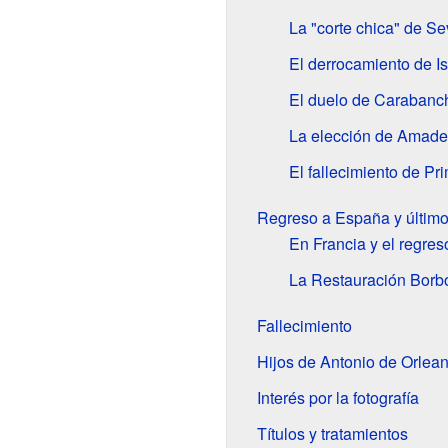
La "corte chica" de Sev
El derrocamiento de Is
El duelo de Carabanc
La elección de Amade
El fallecimiento de Pr
Regreso a España y últim
En Francia y el regre
La Restauración Borb
Fallecimiento
Hijos de Antonio de Orlea
Interés por la fotografía
Títulos y tratamientos