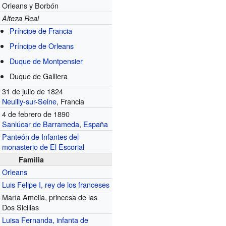
Orleans y Borbón
Alteza Real
Príncipe de Francia
Príncipe de Orleans
Duque de Montpensier
Duque de Galliera
31 de julio de 1824
Neuilly-sur-Seine
, Francia
4 de febrero de 1890
Sanlúcar de Barrameda
,
España
Panteón de Infantes del
monasterio de El Escorial
Familia
Orleans
Luis Felipe I, rey de los franceses
María Amelia, princesa de las
Dos Sicilias
Luisa Fernanda, infanta de