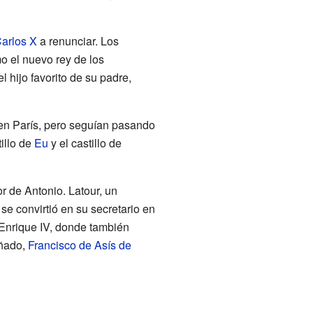
arlos X
a renunciar. Los
o el nuevo rey de los
l hijo favorito de su padre,
s en París, pero seguían pasando
tillo de
Eu
y el castillo de
r de Antonio. Latour, un
se convirtió en su secretario en
 Enrique IV, donde también
uñado,
Francisco de Asís de