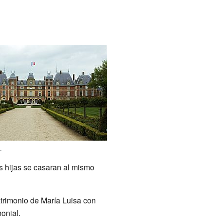
.
os hijas se casaran al mismo
atrimonio de María Luisa con
onial.