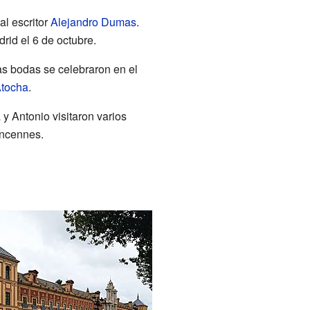
l escritor
Alejandro Dumas
.
rid el 6 de octubre.
as bodas se celebraron en el
Atocha
.
 y Antonio visitaron varios
Vincennes.