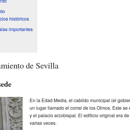
ento
nto
cios históricos
alas importantes
amiento de Sevilla
sede
En la Edad Media, el cabildo municipal (el gobie
un lugar llamado el corral de los Olmos. Este se
y el palacio arzobispal. El edificio original era d
varias veces.