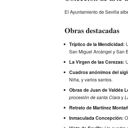
El Ayuntamiento de Sevilla alb
Obras destacadas
Tríptico de la Mendicidad:
U
San Miguel Arcángel y San B
La Virgen de las Cerezas:
U
Cuadros anónimos del siglo
Niña, y varios santos.
Obras de Juan de Valdés Le
procesión de santa Clara
y
L
Retrato de Martínez Monta
Inmaculada Concepción:
Ob