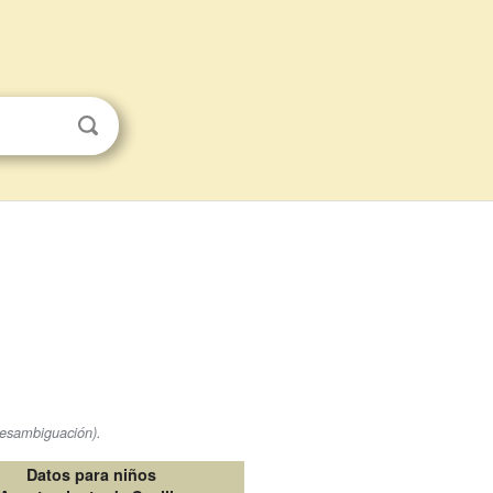
desambiguación).
Datos para niños