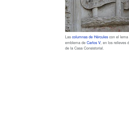
Las
columnas de Hércules
con el lem
emblema de
Carlos V
, en los relieves 
de la Casa Consistorial.