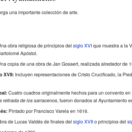
erga una importante colección de arte.
na obra religiosa de principios del
siglo XVI
que muestra a la V
artolomé Apóstol.
na copia de una obra de Jan Gosaert, realizada alrededor de 1
 XVII:
Incluyen representaciones de Cristo Crucificado, la Pi
al:
Cuatro cuadros originalmente hechos para un convento en
a retirada de los sarracenos
, fueron donados al Ayuntamiento e
ñés:
Pintado por Francisco Varela en 1616.
ra de Lucas Valdés de finales del
siglo XVII
o principios del
si