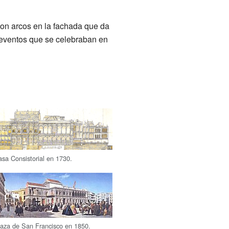
 con arcos en la fachada que da
s eventos que se celebraban en
sa Consistorial en 1730.
laza de San Francisco en 1850.