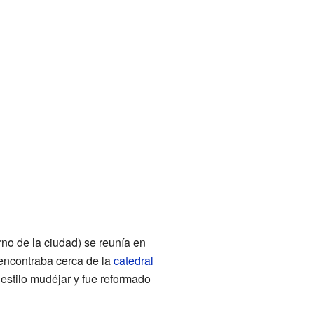
rno de la ciudad) se reunía en
 encontraba cerca de la
catedral
e estilo mudéjar y fue reformado