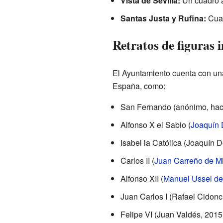
Vista de Sevilla:
Un cuadro 
Santas Justa y Rufina:
Cuad
Retratos de figuras 
El Ayuntamiento cuenta con una
España, como:
San Fernando (anónimo, hac
Alfonso X el Sabio (
Joaquín
Isabel la Católica (Joaquín
Carlos II (
Juan Carreño de M
Alfonso XII (
Manuel Ussel d
Juan Carlos I (Rafael Cidonc
Felipe VI (Juan Valdés, 2015