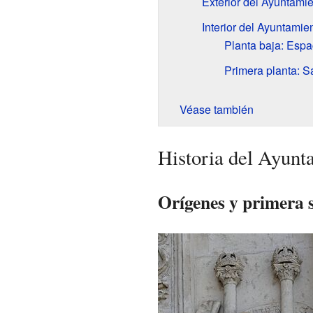
Exterior del Ayuntami
Interior del Ayuntamie
Planta baja: Espa
Primera planta: S
Véase también
Historia del Ayunt
Orígenes y primera 