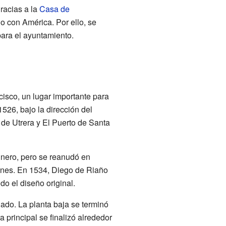
gracias a la
Casa de
o con América. Por ello, se
ara el ayuntamiento.
isco, un lugar importante para
526, bajo la dirección del
a de Utrera y El Puerto de Santa
inero, pero se reanudó en
ones. En 1534, Diego de Riaño
do el diseño original.
gado. La planta baja se terminó
a principal se finalizó alrededor