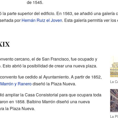
de 1545.
 la parte superior del edificio. En 1563, se añadió una galería
diseñada por
Hernán Ruiz el Joven
. Esta galería permitía ver lo
 XIX
onvento cercano, el de San Francisco, fue ocupado y
. Esto abrió la posibilidad de crear una nueva plaza.
 convento fue cedido al Ayuntamiento. A partir de 1852,
La Ca
 Marrón y Ranero
diseñó la Plaza Nueva.
ió ampliar la Casa Consistorial para que ocupara toda
aron en 1858. Balbino Marrón diseñó una nueva
ara la Plaza Nueva.
La P