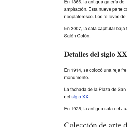
En 1866, la antigua galería del
ampliación. Esta nueva parte c
neoplateresco. Los relieves de 
En 2007, la sala capitular baja
Salón Colón.
Detalles del siglo XX
En 1914, se colocó una reja fren
monumento.
La fachada de la Plaza de San 
del
siglo XX
.
En 1928, la antigua sala del Ju
Colección de arte 