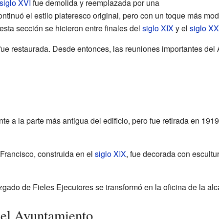
siglo XVI
fue demolida y reemplazada por una
ontinuó el estilo plateresco original, pero con un toque más m
esta sección se hicieron entre finales del
siglo XIX
y el
siglo XX
 fue restaurada. Desde entonces, las reuniones importantes del 
te a la parte más antigua del edificio, pero fue retirada en 1919 
Francisco, construida en el
siglo XIX
, fue decorada con escultura
zgado de Fieles Ejecutores se transformó en la oficina de la alc
del Ayuntamiento