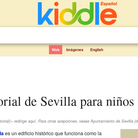
Web
Imágenes
English
orial de Sevilla para niños
orial)» redirige aquí. Para otras acepciones, véase Ayuntamiento de Sevilla (
la
es un edificio histórico que funciona como la