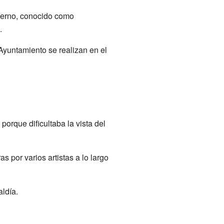
oderno, conocido como
.
Ayuntamiento se realizan en el
porque dificultaba la vista del
s por varios artistas a lo largo
aldía.