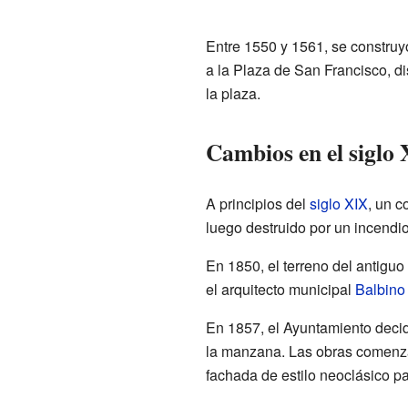
Entre 1550 y 1561, se construyó
a la Plaza de San Francisco, 
la plaza.
Cambios en el siglo
A principios del
siglo XIX
, un c
luego destruido por un incendio
En 1850, el terreno del antiguo
el arquitecto municipal
Balbino
En 1857, el Ayuntamiento decid
la manzana. Las obras comenz
fachada de estilo neoclásico p