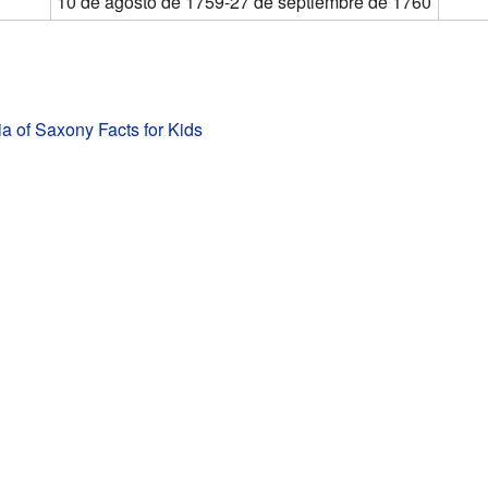
10 de agosto de 1759-27 de septiembre de 1760
a of Saxony Facts for Kids