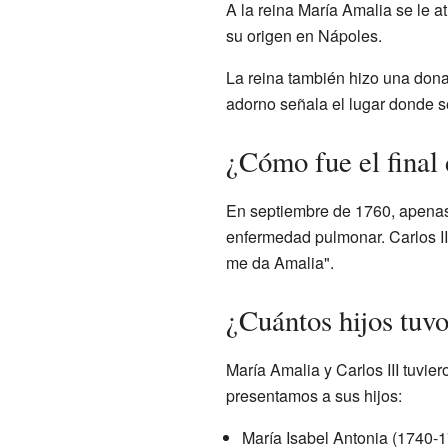
A la reina María Amalia se le 
su origen en Nápoles.
La reina también hizo una don
adorno señala el lugar donde s
¿Cómo fue el final 
En septiembre de 1760, apenas 
enfermedad pulmonar. Carlos III
me da Amalia".
¿Cuántos hijos tuv
María Amalia y Carlos III tuvie
presentamos a sus hijos:
María Isabel Antonia (1740-1