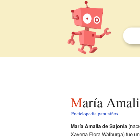
María Amal
Enciclopedia para niños
María Amalia de Sajonia
(naci
Xaveria Flora Walburga) fue un