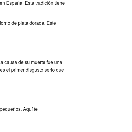
en España. Esta tradición tiene
dorno de plata dorada. Este
La causa de su muerte fue una
es el primer disgusto serio que
 pequeños. Aquí te