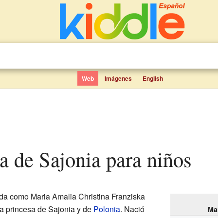
Web
Imágenes
English
ia de Sajonia para niños
da como Maria Amalia Christina Franziska
a princesa de Sajonia y de
Polonia
. Nació
Ma