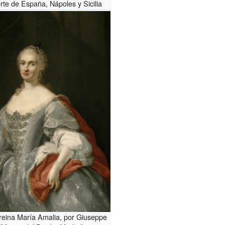
rte de España, Nápoles y Sicilia
 reina María Amalia, por Giuseppe