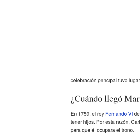
celebración principal tuvo luga
¿Cuándo llegó Mar
En 1759, el rey
Fernando VI
de 
tener hijos. Por esta razón, C
para que él ocupara el trono.