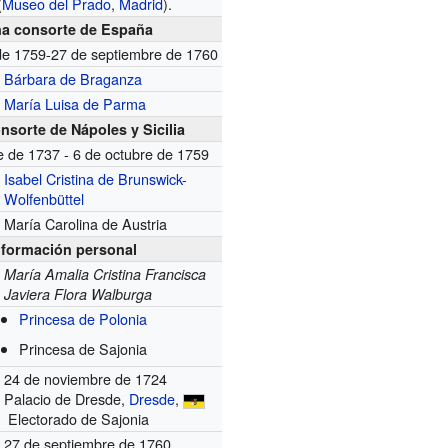
(
Museo del Prado
,
Madrid
).
na consorte de España
de 1759-27 de septiembre de 1760
Bárbara de Braganza
María Luisa de Parma
nsorte de Nápoles y Sicilia
e de 1737 - 6 de octubre de 1759
Isabel Cristina de Brunswick-
Wolfenbüttel
María Carolina de Austria
nformación personal
María Amalia Cristina Francisca
Javiera Flora Walburga
Princesa de Polonia
Princesa de Sajonia
24 de noviembre de 1724
Palacio de Dresde,
Dresde
,
Electorado de Sajonia
27 de septiembre de 1760