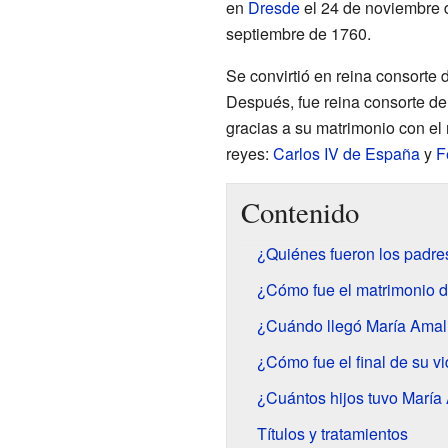
en
Dresde
el 24 de noviembre d
septiembre de 1760.
Se convirtió en reina consorte
Después, fue reina consorte d
gracias a su matrimonio con el
reyes:
Carlos IV de España
y
F
Contenido
¿Quiénes fueron los padre
¿Cómo fue el matrimonio 
¿Cuándo llegó María Amal
¿Cómo fue el final de su v
¿Cuántos hijos tuvo María
Títulos y tratamientos