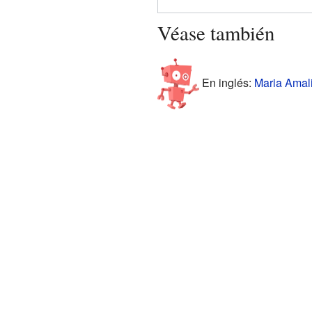
Véase también
En inglés:
Maria Amali