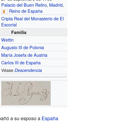
Palacio del Buen Retiro
,
Madrid
,
Reino de España
Cripta Real del Monasterio de El
Escorial
Familia
Wettin
Augusto III de Polonia
María Josefa de Austria
Carlos III de España
Véase
Descendencia
mpañó a su esposo a
España