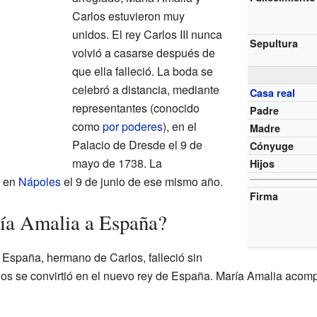
Carlos estuvieron muy
unidos. El rey Carlos III nunca
Sepultura
volvió a casarse después de
que ella falleció. La boda se
celebró a distancia, mediante
Casa real
representantes (conocido
Padre
como
por poderes
), en el
Madre
Palacio de Dresde el 9 de
Cónyuge
mayo de 1738. La
Hijos
r en
Nápoles
el 9 de junio de ese mismo año.
Firma
ía Amalia a España?
España, hermano de Carlos, falleció sin
arlos se convirtió en el nuevo rey de España. María Amalia aco