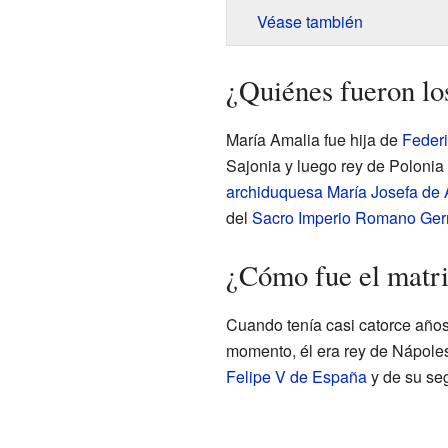
Véase también
¿Quiénes fueron lo
María Amalia fue hija de
Federi
Sajonia y luego rey de Polonia
archiduquesa
María Josefa de 
del
Sacro Imperio Romano Ge
¿Cómo fue el matr
Cuando tenía casi catorce año
momento, él era rey de Nápole
Felipe V de España
y de su se