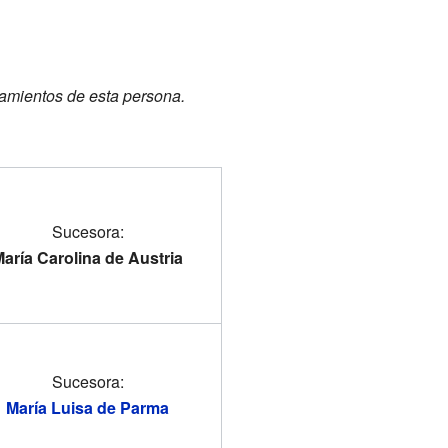
atamientos de esta persona.
Sucesora:
aría Carolina de Austria
Sucesora:
María Luisa de Parma