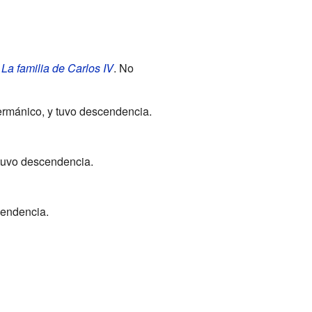
,
La familia de Carlos IV
. No
rmánico, y tuvo descendencia.
tuvo descendencia.
cendencia.