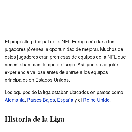
El propósito principal de la NFL Europa era dar a los
jugadores jóvenes la oportunidad de mejorar. Muchos de
estos jugadores eran promesas de equipos de la NFL que
necesitaban más tiempo de juego. Así, podían adquirir
experiencia valiosa antes de unirse a los equipos
principales en Estados Unidos.
Los equipos de la liga estaban ubicados en países como
Alemania
,
Países Bajos
,
España
y el
Reino Unido
.
Historia de la Liga