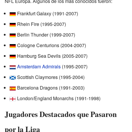
NFL Europa. Algunos de los más conocidos fueron:
Frankfurt Galaxy (1991-2007)
Rhein Fire (1995-2007)
Berlin Thunder (1999-2007)
Cologne Centurions (2004-2007)
Hamburg Sea Devils (2005-2007)
Amsterdam Admirals
(1995-2007)
Scottish Claymores (1995-2004)
Barcelona Dragons (1991-2003)
London/England Monarchs (1991-1998)
Jugadores Destacados que Pasaron
por la Liga