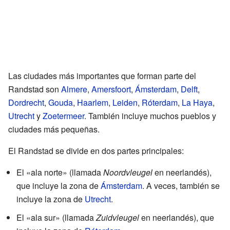
Las ciudades más importantes que forman parte del
Randstad son
Almere
,
Amersfoort
,
Ámsterdam
,
Delft
,
Dordrecht
,
Gouda
,
Haarlem
,
Leiden
,
Róterdam
,
La Haya
,
Utrecht
y
Zoetermeer
. También incluye muchos pueblos y
ciudades más pequeñas.
El Randstad se divide en dos partes principales:
El «ala norte» (llamada
Noordvleugel
en neerlandés),
que incluye la zona de
Ámsterdam
. A veces, también se
incluye la zona de
Utrecht
.
El «ala sur» (llamada
Zuidvleugel
en neerlandés), que