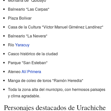
Montaña de "Quibayo"
Balneario "Las Carpas"
Plaza Bolívar
Casa de la Cultura "Víctor Manuel Giménez Landínez"
Balneario "La Nevera"
Río
Yaracuy
Casco histórico de la ciudad
Parque "San Esteban"
Ateneo
Alí Primera
Manga de coleo de toros "Ramón Heredia"
Toda la zona alta del municipio, con hermosos paisajes
y clima agradable.
Personajes destacados de Urachiche