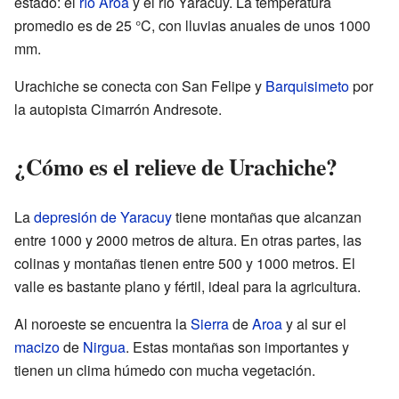
estado: el
río Aroa
y el río Yaracuy. La temperatura
promedio es de 25 °C, con lluvias anuales de unos 1000
mm.
Urachiche se conecta con San Felipe y
Barquisimeto
por
la autopista Cimarrón Andresote.
¿Cómo es el relieve de Urachiche?
La
depresión de Yaracuy
tiene montañas que alcanzan
entre 1000 y 2000 metros de altura. En otras partes, las
colinas y montañas tienen entre 500 y 1000 metros. El
valle es bastante plano y fértil, ideal para la agricultura.
Al noroeste se encuentra la
Sierra
de
Aroa
y al sur el
macizo
de
Nirgua
. Estas montañas son importantes y
tienen un clima húmedo con mucha vegetación.