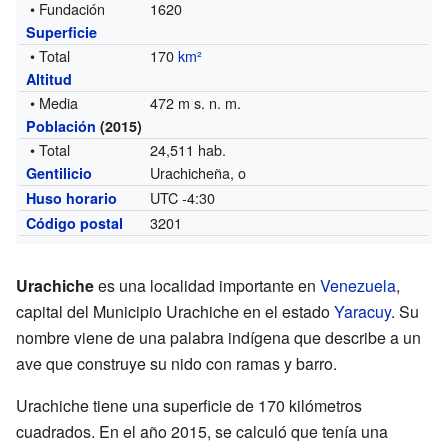
• Fundación
1620
Superficie
• Total
170
km²
Altitud
• Media
472 m s. n. m.
Población
(2015)
• Total
24,511 hab.
Urachicheña, o
Gentilicio
UTC -4:30
Huso horario
3201
Código postal
Urachiche
es una localidad importante en
Venezuela
,
capital del Municipio Urachiche en el estado
Yaracuy
. Su
nombre viene de una palabra indígena que describe a un
ave que construye su nido con ramas y barro.
Urachiche tiene una superficie de 170 kilómetros
cuadrados. En el año 2015, se calculó que tenía una