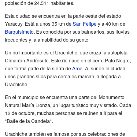
población de 24.511 habitantes.
Esta ciudad se encuentra en la parte oeste del estado
Yaracuy. Está a unos 35 km de
San Felipe
y a 40 km de
Barquisimeto
. Es conocida por sus balnearios, sus lluvias
frecuentes y la amabilidad de su gente.
Un río importante es el Urachiche, que cruza la autopista
Cimarrón Andresote. Este río nace en el cerro Palo Negro,
que forma parte de la sierra de
Aroa
. Al sur de la ciudad,
unos grandes silos para cereales marcan la llegada a
Urachiche.
En el municipio se encuentra una parte del Monumento
Natural María Lionza, un lugar turístico muy visitado. Cada
12 de octubre, muchas personas se reúnen allí para el
"Baile de la Candela".
Urachiche también es famosa por sus celebraciones de