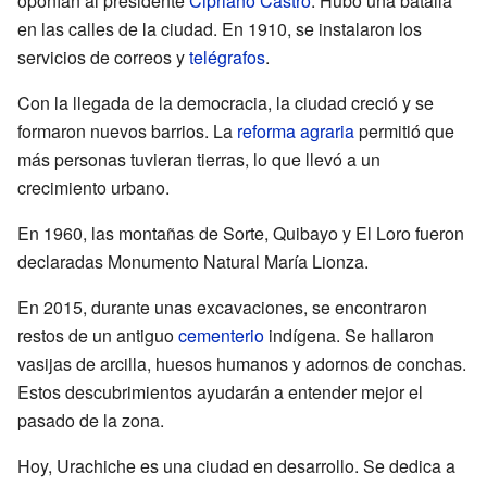
oponían al presidente
Cipriano Castro
. Hubo una batalla
en las calles de la ciudad. En 1910, se instalaron los
servicios de correos y
telégrafos
.
Con la llegada de la democracia, la ciudad creció y se
formaron nuevos barrios. La
reforma agraria
permitió que
más personas tuvieran tierras, lo que llevó a un
crecimiento urbano.
En 1960, las montañas de Sorte, Quibayo y El Loro fueron
declaradas Monumento Natural María Lionza.
En 2015, durante unas excavaciones, se encontraron
restos de un antiguo
cementerio
indígena. Se hallaron
vasijas de arcilla, huesos humanos y adornos de conchas.
Estos descubrimientos ayudarán a entender mejor el
pasado de la zona.
Hoy, Urachiche es una ciudad en desarrollo. Se dedica a