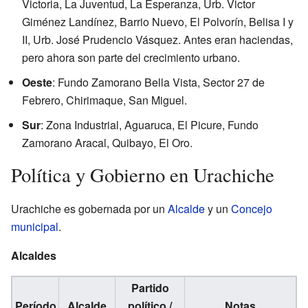
Victoria, La Juventud, La Esperanza, Urb. Victor
Giménez Landínez, Barrio Nuevo, El Polvorín, Belisa I y
II, Urb. José Prudencio Vásquez. Antes eran haciendas,
pero ahora son parte del crecimiento urbano.
Oeste
: Fundo Zamorano Bella Vista, Sector 27 de
Febrero, Chirimaque, San Miguel.
Sur
: Zona Industrial, Aguaruca, El Picure, Fundo
Zamorano Aracal, Quibayo, El Oro.
Política y Gobierno en Urachiche
Urachiche es gobernada por un
Alcalde
y un
Concejo
municipal
.
Alcaldes
Partido
Período
Alcalde
político /
Notas