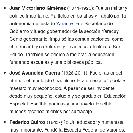
Juan Victoriano Giménez
(1874-1923): Fue un militar y
político importante. Participó en batallas y trabajó por la
autonomía del estado
Yaracuy
. Fue Secretario de
Gobierno y luego gobernador de la sección Yaracuy.
Como gobernante, impulsó las comunicaciones, como
el ferrocarril y carreteras, y llevó la luz eléctrica a San
Felipe. También se dedicó a mejorar la educación,
fundando escuelas y una biblioteca pública.
José Asunción Guerra
(1928-2011): Fue el autor del
himno del municipio Urachiche. Era un escritor, poeta y
maestro muy reconocido. A pesar de ser invidente
desde muy pequeño, estudió y se graduó en Educación
Especial. Escribió poemas y una novela. Recibió
muchos reconocimientos por su trabajo.
Federico Quiroz
(1845-¿?): Un educador y humanista
muy importante. Fundó la Escuela Federal de Varones,