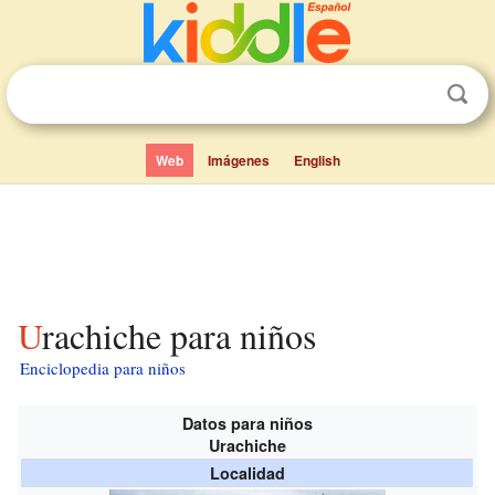
Web
Imágenes
English
Urachiche para niños
Enciclopedia para niños
Datos para niños
Urachiche
Localidad