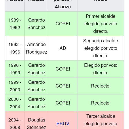
Alianza
Primer alcalde
1989 -
Gerardo
COPEI
elegido por voto
1992
Sánchez
directo.
Segundo alcalde
1992 -
Armando
AD
elegido por voto
1996
Rodríguez
directo.
1996 -
Gerardo
Elegido por voto
COPEI
1999
Sánchez
directo.
1999 -
Gerardo
COPEI
Reelecto.
2000
Sánchez
2000 -
Gerardo
COPEI
Reelecto.
2004
Sánchez
Tercer alcalde
2004 -
Douglas
PSUV
elegido por voto
2008
Siónchez