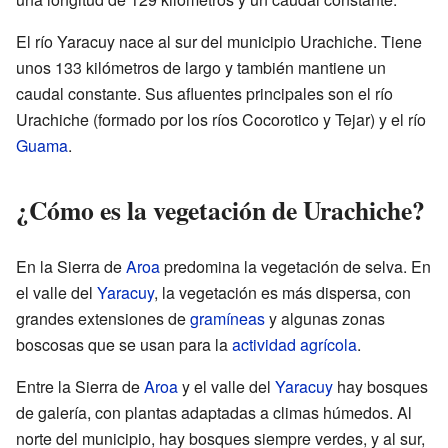
El río Yaracuy nace al sur del municipio Urachiche. Tiene
unos 133 kilómetros de largo y también mantiene un
caudal constante. Sus afluentes principales son el río
Urachiche (formado por los ríos Cocorotico y Tejar) y el río
Guama
.
¿Cómo es la vegetación de Urachiche?
En la Sierra de
Aroa
predomina la vegetación de selva. En
el valle del
Yaracuy
, la vegetación es más dispersa, con
grandes extensiones de
gramíneas
y algunas zonas
boscosas que se usan para la
actividad agrícola
.
Entre la Sierra de
Aroa
y el valle del
Yaracuy
hay bosques
de galería, con plantas adaptadas a climas húmedos. Al
norte del municipio, hay bosques siempre verdes, y al sur,