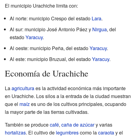
El municipio Urachiche limita con:
Al norte: municipio Crespo del estado
Lara
.
Al sur: municipio José Antonio Páez y
Nirgua
, del
estado
Yaracuy
.
Al oeste: municipio Peña, del estado
Yaracuy
.
Al este: municipio Bruzual, del estado
Yaracuy
.
Economía de Urachiche
La
agricultura
es la actividad económica más importante
en Urachiche. Los silos a la entrada de la ciudad muestran
que el
maíz
es uno de los cultivos principales, ocupando
la mayor parte de las tierras cultivadas.
También se produce
café
,
caña de azúcar
y varias
hortalizas
. El cultivo de
legumbres
como la
caraota
y el