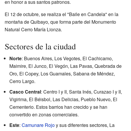
en honor a sus santos patronos.
El 12 de octubre, se realiza el "Baile en Candela" en la
montaña de Quibayo, que forma parte del Monumento
Natural Cerro María Lionza.
Sectores de la ciudad
Norte
: Buenos Aires, Los Vegotes, El Cachicamo,
Maimire, El Junco, El Vegón, Las Pavas, Quebrada de
Oro, El Copey, Los Guamales, Sabana de Méndez,
Cerro Largo.
Casco Central
: Centro I y II, Santa Inés, Curazao I y II,
Vigirima, El Béisbol, Las Delicias, Pueblo Nuevo, El
Cementerio. Estos barrios han crecido y se han
convertido en zonas comerciales.
Este
:
Camunare Rojo
y sus diferentes sectores, La