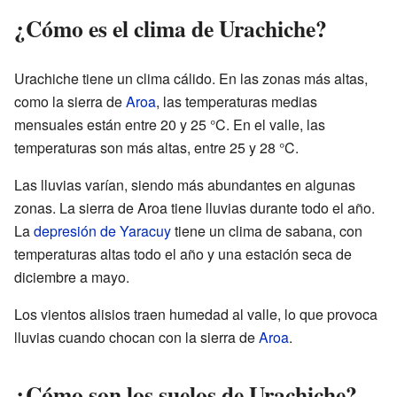
¿Cómo es el clima de Urachiche?
Urachiche tiene un clima cálido. En las zonas más altas,
como la sierra de
Aroa
, las temperaturas medias
mensuales están entre 20 y 25 °C. En el valle, las
temperaturas son más altas, entre 25 y 28 °C.
Las lluvias varían, siendo más abundantes en algunas
zonas. La sierra de Aroa tiene lluvias durante todo el año.
La
depresión de Yaracuy
tiene un clima de sabana, con
temperaturas altas todo el año y una estación seca de
diciembre a mayo.
Los vientos alisios traen humedad al valle, lo que provoca
lluvias cuando chocan con la sierra de
Aroa
.
¿Cómo son los suelos de Urachiche?