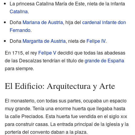
La princesa Catalina María de Este, nieta de la infanta
Catalina
.
Doña
Mariana de Austria
, hija del
cardenal infante don
Fernando
.
Doña
Margarita de Austria
, nieta de
Felipe IV
.
En 1715, el rey
Felipe V
decidió que todas las abadesas
de las Descalzas tendrían el título de
grande de España
para siempre.
El Edificio: Arquitectura y Arte
El monasterio, con todas sus partes, ocupaba un espacio
muy grande. Tenía una enorme huerta que llegaba hasta
la calle Preciados. Esta huerta fue vendida en el siglo
xix
para construir casas. La entrada principal de la iglesia y la
portería del convento daban a la plaza.