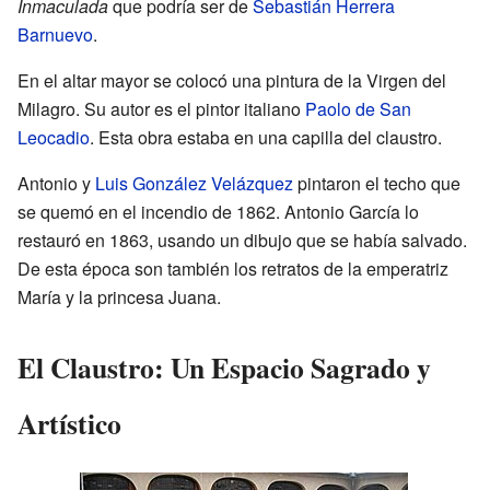
Inmaculada
que podría ser de
Sebastián Herrera
Barnuevo
.
En el altar mayor se colocó una pintura de la Virgen del
Milagro. Su autor es el pintor italiano
Paolo de San
Leocadio
. Esta obra estaba en una capilla del claustro.
Antonio y
Luis González Velázquez
pintaron el techo que
se quemó en el incendio de 1862. Antonio García lo
restauró en 1863, usando un dibujo que se había salvado.
De esta época son también los retratos de la emperatriz
María y la princesa Juana.
El Claustro: Un Espacio Sagrado y
Artístico