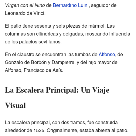
Virgen con el Niño
de
Bernardino Luini
, seguidor de
Leonardo da Vinci.
El patio tiene sesenta y seis piezas de mármol. Las
columnas son cilíndricas y delgadas, mostrando influencia
de los palacios sevillanos.
En el claustro se encuentran las tumbas de
Alfonso
, de
Gonzalo de Borbón y Dampierre, y del hijo mayor de
Alfonso, Francisco de Asís.
La Escalera Principal: Un Viaje
Visual
La escalera principal, con dos tramos, fue construida
alrededor de 1525. Originalmente, estaba abierta al patio.