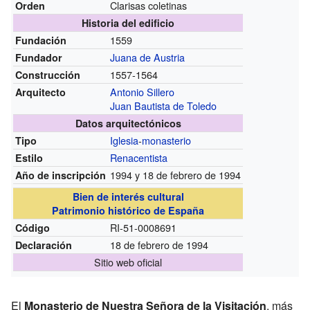
Clarisas coletinas
Orden
Historia del edificio
1559
Fundación
Juana de Austria
Fundador
1557-1564
Construcción
Antonio Sillero
Arquitecto
Juan Bautista de Toledo
Datos arquitectónicos
Iglesia
-
monasterio
Tipo
Renacentista
Estilo
1994 y 18 de febrero de 1994
Año de inscripción
Bien de interés cultural
Patrimonio histórico de España
RI-51-0008691
Código
18 de febrero de 1994
Declaración
Sitio web oficial
El
Monasterio de Nuestra Señora de la Visitación
, más