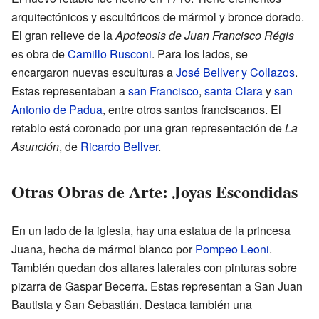
arquitectónicos y escultóricos de mármol y bronce dorado.
El gran relieve de la
Apoteosis de Juan Francisco Régis
es obra de
Camillo Rusconi
. Para los lados, se
encargaron nuevas esculturas a
José Bellver y Collazos
.
Estas representaban a
san Francisco
,
santa Clara
y
san
Antonio de Padua
, entre otros santos franciscanos. El
retablo está coronado por una gran representación de
La
Asunción
, de
Ricardo Bellver
.
Otras Obras de Arte: Joyas Escondidas
En un lado de la iglesia, hay una estatua de la princesa
Juana, hecha de mármol blanco por
Pompeo Leoni
.
También quedan dos altares laterales con pinturas sobre
pizarra de Gaspar Becerra. Estas representan a San Juan
Bautista y San Sebastián. Destaca también una