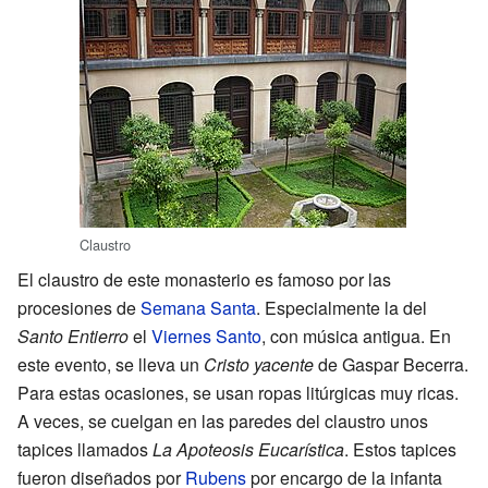
Claustro
El claustro de este monasterio es famoso por las
procesiones de
Semana Santa
. Especialmente la del
Santo Entierro
el
Viernes Santo
, con música antigua. En
este evento, se lleva un
Cristo yacente
de Gaspar Becerra.
Para estas ocasiones, se usan ropas litúrgicas muy ricas.
A veces, se cuelgan en las paredes del claustro unos
tapices llamados
La Apoteosis Eucarística
. Estos tapices
fueron diseñados por
Rubens
por encargo de la infanta