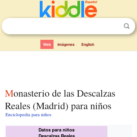
Web
Imágenes
English
Monasterio de las Descalzas
Reales (Madrid) para niños
Enciclopedia para niños
Datos para niños
Descalzas Reales