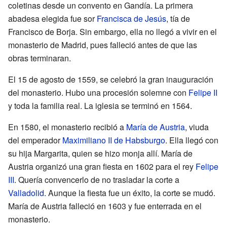
coletinas desde un convento en Gandía. La primera
abadesa elegida fue sor
Francisca de Jesús
, tía de
Francisco de Borja. Sin embargo, ella no llegó a vivir en el
monasterio de Madrid, pues falleció antes de que las
obras terminaran.
El 15 de agosto de 1559, se celebró la gran inauguración
del monasterio. Hubo una procesión solemne con
Felipe II
y toda la familia real. La iglesia se terminó en 1564.
En 1580, el monasterio recibió a
María de Austria
, viuda
del emperador
Maximiliano II de Habsburgo
. Ella llegó con
su hija Margarita, quien se hizo monja allí. María de
Austria organizó una gran fiesta en 1602 para el rey
Felipe
III
. Quería convencerlo de no trasladar la corte a
Valladolid
. Aunque la fiesta fue un éxito, la corte se mudó.
María de Austria falleció en 1603 y fue enterrada en el
monasterio.