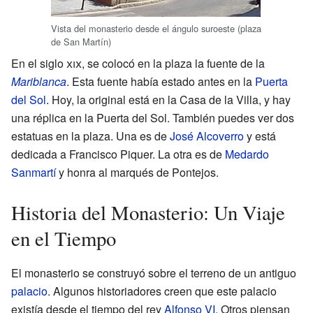
Vista del monasterio desde el ángulo suroeste (plaza
de San Martín)
En el siglo
xix
, se colocó en la plaza la fuente de la
Mariblanca
. Esta fuente había estado antes en la
Puerta
del Sol
. Hoy, la original está en la Casa de la Villa, y hay
una réplica en la Puerta del Sol. También puedes ver dos
estatuas en la plaza. Una es de
José Alcoverro
y está
dedicada a Francisco Piquer. La otra es de
Medardo
Sanmartí
y honra al marqués de Pontejos.
Historia del Monasterio: Un Viaje
en el Tiempo
El monasterio se construyó sobre el terreno de un antiguo
palacio
. Algunos historiadores creen que este palacio
existía desde el tiempo del rey
Alfonso VI
. Otros piensan