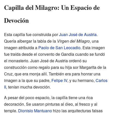
Capilla del Milagro: Un Espacio de
Devoción
Esta capilla fue construida por
Juan José de Austria
.
Quería albergar la tabla de la
Virgen del Milagro
, una
imagen atribuida a
Paolo de San Leocadio
. Esta imagen
fue traída desde el convento de Gandía cuando se fundó
el monasterio. Juan José de Austria ordenó su
construcción como regalo para su hija sor Margarita de la
Cruz, que era monja allí. También era para honrar una
imagen a la que su padre,
Felipe IV
, y su hermano,
Carlos
II
, tenían mucha devoción.
A pesar del poco espacio, la capilla tiene una rica
decoración. Se usaron pinturas al óleo, al fresco y al
temple.
Dionisio Mantuano
hizo las arquitecturas falsas