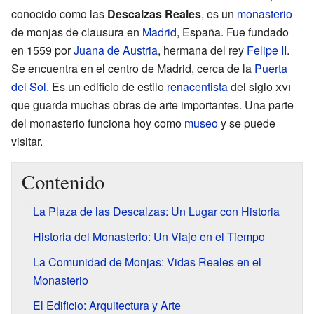
conocido como las
Descalzas Reales
, es un
monasterio
de monjas de clausura en
Madrid
, España. Fue fundado
en 1559 por
Juana de Austria
, hermana del rey
Felipe II
.
Se encuentra en el centro de Madrid, cerca de la
Puerta
del Sol
. Es un edificio de estilo
renacentista
del siglo
xvi
que guarda muchas obras de arte importantes. Una parte
del monasterio funciona hoy como
museo
y se puede
visitar.
Contenido
La Plaza de las Descalzas: Un Lugar con Historia
Historia del Monasterio: Un Viaje en el Tiempo
La Comunidad de Monjas: Vidas Reales en el
Monasterio
El Edificio: Arquitectura y Arte