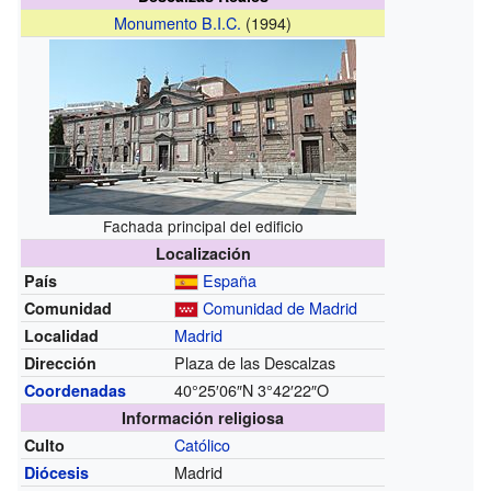
Monumento B.I.C.
(1994)
Fachada principal del edificio
Localización
España
País
Comunidad de Madrid
Comunidad
Madrid
Localidad
Plaza de las Descalzas
Dirección
40°25′06″N
3°42′22″O
Coordenadas
Información religiosa
Católico
Culto
Madrid
Diócesis