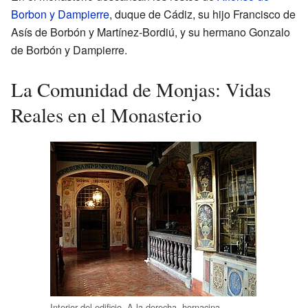
Borbon y Dampierre
, duque de Cádiz, su hijo Francisco de
Asís de Borbón y Martínez-Bordiú, y su hermano Gonzalo
de Borbón y Dampierre.
La Comunidad de Monjas: Vidas
Reales en el Monasterio
Interior del edificio. A la derecha, hornacina