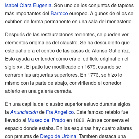
Isabel Clara Eugenia
. Son uno de los conjuntos de tapices
más importantes del
Barroco
europeo. Algunos de ellos se
exhiben de forma permanente en una sala del monasterio.
Después de las restauraciones recientes, se pueden ver
elementos originales del claustro. Se ha descubierto que
este patio era el centro de las casas de Alonso Gutiérrez.
Esto ayuda a entender cómo era el edificio original en el
siglo
xvi
. El patio fue modificado en 1679, cuando se
cerraron las arquerías superiores. En 1773, se hizo lo
mismo con la parte de abajo, convirtiendo el corredor
abierto en una galería cerrada.
En una capilla del claustro superior estuvo durante siglos
la
Anunciación
de
Fra Angelico
. Este famoso retablo fue
llevado al
Museo del Prado
en 1862. Aún se conserva el
espacio donde estaba. En las esquinas hay cuatro altares
con pinturas de
Diego de Urbina
. También destaca una