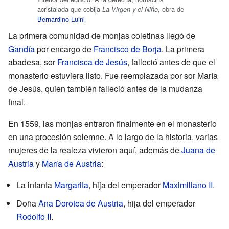
acristalada que cobija
, obra de
La Virgen y el Niño
Bernardino Luini
La primera comunidad de monjas coletinas llegó de
Gandía
por encargo de
Francisco de Borja
. La primera
abadesa, sor
Francisca de Jesús
, falleció antes de que el
monasterio estuviera listo. Fue reemplazada por sor María
de Jesús, quien también falleció antes de la mudanza
final.
En 1559, las monjas entraron finalmente en el monasterio
en una procesión solemne. A lo largo de la historia, varias
mujeres de la realeza vivieron aquí, además de
Juana de
Austria
y
María de Austria
:
La infanta
Margarita
, hija del emperador
Maximiliano II
.
Doña
Ana Dorotea de Austria
, hija del emperador
Rodolfo II
.