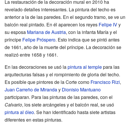
La restauración de la decoración mural en 2010 ha
revelado detalles interesantes. La pintura del techo es
anterior a la de las paredes. En el segundo tramo, se ve un
balcón real pintado. En él aparecen los reyes
Felipe IV
y
su esposa
Mariana de Austria
, con la infanta María y el
príncipe
Felipe Próspero
. Esto indica que se pintó antes
de 1661, año de la muerte del príncipe. La decoración se
realizó entre 1658 y 1661.
En las decoraciones se usó la
pintura al temple
para las
arquitecturas falsas y el rompimiento de gloria del techo.
Es posible que pintores de la Corte como
Francisco Rizi
,
Juan Carreño de Miranda
y
Dionisio Mantuano
participaran. Para las pinturas de las paredes, con el
Calvario
, los siete arcángeles y el balcón real, se usó
pintura al óleo
. Se han identificado hasta siete artistas
diferentes en estas pinturas.