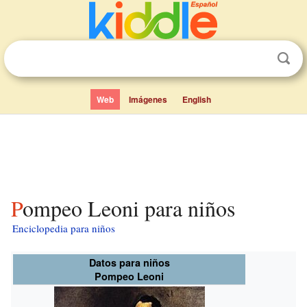
Web
Imágenes
English
Pompeo Leoni para niños
Enciclopedia para niños
Datos para niños
Pompeo Leoni