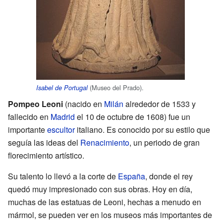
(Museo del Prado).
Isabel de Portugal
Pompeo Leoni
(nacido en
Milán
alrededor de 1533 y
fallecido en
Madrid
el 10 de octubre de 1608) fue un
importante
escultor
italiano. Es conocido por su estilo que
seguía las ideas del
Renacimiento
, un periodo de gran
florecimiento artístico.
Su talento lo llevó a la corte de
España
, donde el rey
quedó muy impresionado con sus obras. Hoy en día,
muchas de las estatuas de Leoni, hechas a menudo en
mármol, se pueden ver en los museos más importantes de