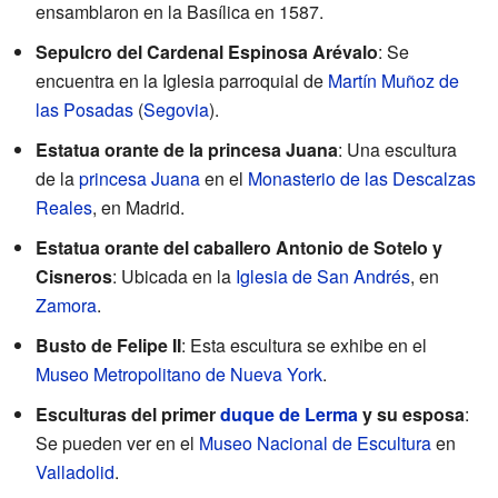
ensamblaron en la Basílica en 1587.
Sepulcro del Cardenal Espinosa Arévalo
: Se
encuentra en la Iglesia parroquial de
Martín Muñoz de
las Posadas
(
Segovia
).
Estatua orante de la princesa Juana
: Una escultura
de la
princesa Juana
en el
Monasterio de las Descalzas
Reales
, en Madrid.
Estatua orante del caballero Antonio de Sotelo y
Cisneros
: Ubicada en la
Iglesia de San Andrés
, en
Zamora
.
Busto de Felipe II
: Esta escultura se exhibe en el
Museo Metropolitano de Nueva York
.
Esculturas del primer
duque de Lerma
y su esposa
:
Se pueden ver en el
Museo Nacional de Escultura
en
Valladolid
.