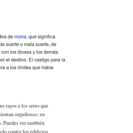
idea de
moira
, que significa
 de suerte o mala suerte, de
 con los dioses y los demás.
 el destino. El castigo para la
ra a los límites que había
s rayos a los seres que
sientan orgullosos; en
o. Puedes ver también
lo contra los edificios