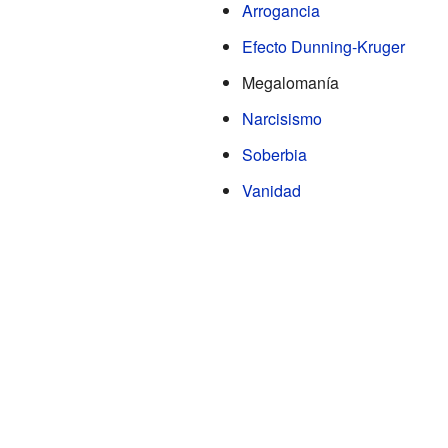
Arrogancia
Efecto Dunning-Kruger
Megalomanía
Narcisismo
Soberbia
Vanidad