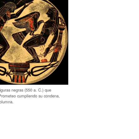
iguras negras (550 a. C.) que
 Prometeo cumpliendo su condena,
columna.