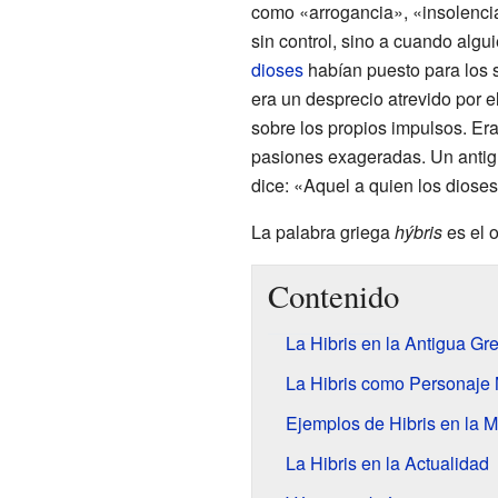
como «arrogancia», «insolenci
sin control, sino a cuando algui
dioses
habían puesto para los
era un desprecio atrevido por e
sobre los propios impulsos. Er
pasiones exageradas. Un antig
dice: «Aquel a quien los dioses
La palabra griega
hýbris
es el o
Contenido
La Hibris en la Antigua Gr
La Hibris como Personaje 
Ejemplos de Hibris en la M
La Hibris en la Actualidad