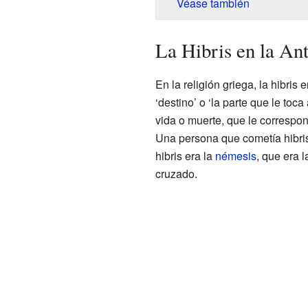
Véase también
La Hibris en la An
En la religión griega, la hibri
‘destino’ o ‘la parte que le toc
vida o muerte, que le correspo
Una persona que cometía hibris 
hibris era la
némesis
, que era 
cruzado.