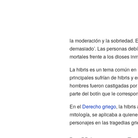
la moderación y la sobriedad. 
demasiado’. Las personas debía
mortales frente a los dioses inm
La hibris es un tema común en
principales sufrían de hibris y 
hombres fueron castigadas por s
parte del botín que le correspon
En el
Derecho griego
, la hibri
mitología, se aplicaba a quienes
personajes en las tragedias gri