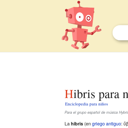
Hibris para 
Enciclopedia para niños
Para el grupo español de música Hybris
La
hibris
(en
griego antiguo
: ὕ