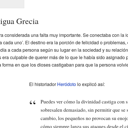
tigua Grecia
s era considerada una falta muy importante. Se conectaba con la 
a a cada uno’. El destino era la porción de felicidad o problemas,
ndía a cada persona según su lugar en la sociedad y su relación
era culpable de querer más de lo que le había sido asignado por
la forma en que los dioses castigaban para que la persona volvie
El historiador
Heródoto
lo explicó así:
Puedes ver cómo la divinidad castiga con su
sobresalen demasiado, sin permitir que se 
cambio, los pequeños no provocan su enoj
cómo siempre lanza sus ataques desde el cie