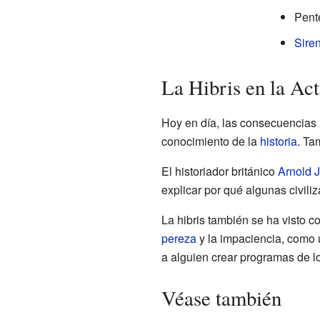
Pent
Sire
La Hibris en la Ac
Hoy en día, las consecuencias n
conocimiento de la
historia
. Ta
El historiador británico
Arnold 
explicar por qué algunas civili
La hibris también se ha visto c
pereza
y la impaciencia, como 
a alguien crear programas de l
Véase también