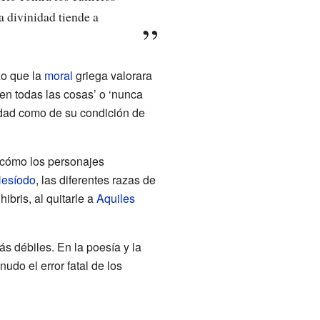
a divinidad tiende a
zo que la
moral
griega valorara
 en todas las cosas’ o ‘nunca
edad como de su condición de
 cómo los personajes
esíodo
, las diferentes razas de
ibris, al quitarle a
Aquiles
ás débiles. En la poesía y la
udo el error fatal de los