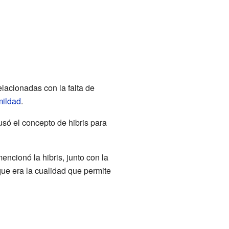
lacionadas con la falta de
ildad
.
 usó el concepto de hibris para
encionó la hibris, junto con la
que era la cualidad que permite