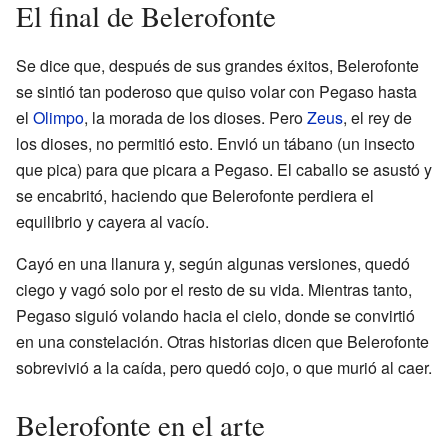
El final de Belerofonte
Se dice que, después de sus grandes éxitos, Belerofonte
se sintió tan poderoso que quiso volar con Pegaso hasta
el
Olimpo
, la morada de los dioses. Pero
Zeus
, el rey de
los dioses, no permitió esto. Envió un tábano (un insecto
que pica) para que picara a Pegaso. El caballo se asustó y
se encabritó, haciendo que Belerofonte perdiera el
equilibrio y cayera al vacío.
Cayó en una llanura y, según algunas versiones, quedó
ciego y vagó solo por el resto de su vida. Mientras tanto,
Pegaso siguió volando hacia el cielo, donde se convirtió
en una constelación. Otras historias dicen que Belerofonte
sobrevivió a la caída, pero quedó cojo, o que murió al caer.
Belerofonte en el arte