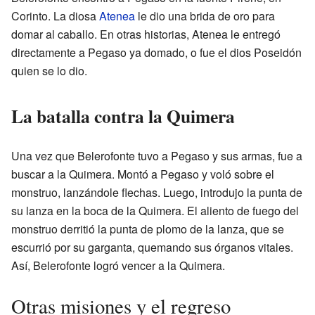
Corinto. La diosa
Atenea
le dio una brida de oro para
domar al caballo. En otras historias, Atenea le entregó
directamente a Pegaso ya domado, o fue el dios Poseidón
quien se lo dio.
La batalla contra la Quimera
Una vez que Belerofonte tuvo a Pegaso y sus armas, fue a
buscar a la Quimera. Montó a Pegaso y voló sobre el
monstruo, lanzándole flechas. Luego, introdujo la punta de
su lanza en la boca de la Quimera. El aliento de fuego del
monstruo derritió la punta de plomo de la lanza, que se
escurrió por su garganta, quemando sus órganos vitales.
Así, Belerofonte logró vencer a la Quimera.
Otras misiones y el regreso