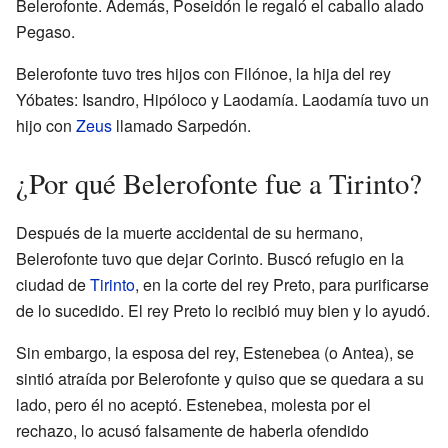
Belerofonte. Además, Poseidón le regaló el caballo alado
Pegaso.
Belerofonte tuvo tres hijos con Filónoe, la hija del rey
Yóbates: Isandro, Hipóloco y Laodamía. Laodamía tuvo un
hijo con
Zeus
llamado Sarpedón.
¿Por qué Belerofonte fue a Tirinto?
Después de la muerte accidental de su hermano,
Belerofonte tuvo que dejar Corinto. Buscó refugio en la
ciudad de
Tirinto
, en la corte del rey Preto, para purificarse
de lo sucedido. El rey Preto lo recibió muy bien y lo ayudó.
Sin embargo, la esposa del rey, Estenebea (o Antea), se
sintió atraída por Belerofonte y quiso que se quedara a su
lado, pero él no aceptó. Estenebea, molesta por el
rechazo, lo acusó falsamente de haberla ofendido