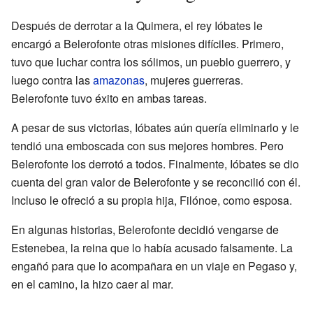
Después de derrotar a la Quimera, el rey Ióbates le
encargó a Belerofonte otras misiones difíciles. Primero,
tuvo que luchar contra los sólimos, un pueblo guerrero, y
luego contra las
amazonas
, mujeres guerreras.
Belerofonte tuvo éxito en ambas tareas.
A pesar de sus victorias, Ióbates aún quería eliminarlo y le
tendió una emboscada con sus mejores hombres. Pero
Belerofonte los derrotó a todos. Finalmente, Ióbates se dio
cuenta del gran valor de Belerofonte y se reconcilió con él.
Incluso le ofreció a su propia hija, Filónoe, como esposa.
En algunas historias, Belerofonte decidió vengarse de
Estenebea, la reina que lo había acusado falsamente. La
engañó para que lo acompañara en un viaje en Pegaso y,
en el camino, la hizo caer al mar.