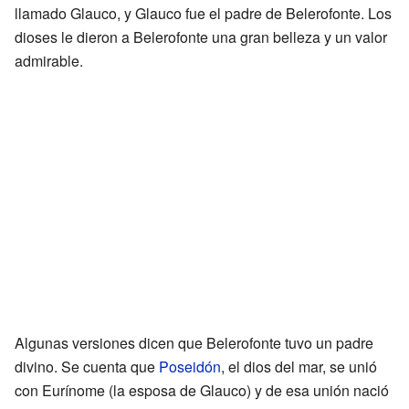
llamado Glauco, y Glauco fue el padre de Belerofonte. Los
dioses le dieron a Belerofonte una gran belleza y un valor
admirable.
Algunas versiones dicen que Belerofonte tuvo un padre
divino. Se cuenta que
Poseidón
, el dios del mar, se unió
con Eurínome (la esposa de Glauco) y de esa unión nació