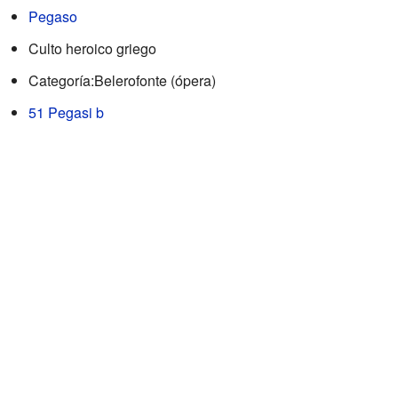
Pegaso
Culto heroico griego
Categoría:Belerofonte (ópera)
51 Pegasi b