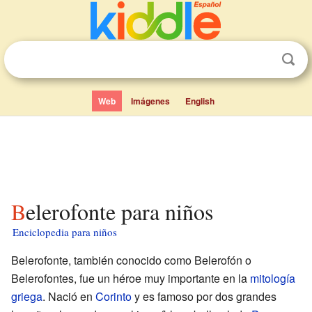
Web
Imágenes
English
Belerofonte para niños
Enciclopedia para niños
Belerofonte, también conocido como Belerofón o
Belerofontes, fue un héroe muy importante en la
mitología
griega
. Nació en
Corinto
y es famoso por dos grandes