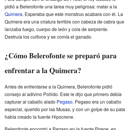
pidió a Belerofonte una tarea muy peligrosa: matar a la
Quimera
. Esperaba que este monstruo acabara con él. La
Quimera era una criatura terrible con cabeza de cabra que
lanzaba fuego, cuerpo de león y cola de serpiente.
Destruía los cultivos y se comía el ganado.
¿Cómo Belerofonte se preparó para
enfrentar a la Quimera?
Antes de enfrentarse a la Quimera, Belerofonte pidió
consejo al adivino Poliido. Este le dijo que primero debía
capturar al caballo alado
Pegaso
. Pegaso era un caballo
especial, querido por las Musas, y con un golpe de su pata
había creado la fuente Hipocrene.
Belerofonte encontró a Pegaso en la fuente Pirene, en