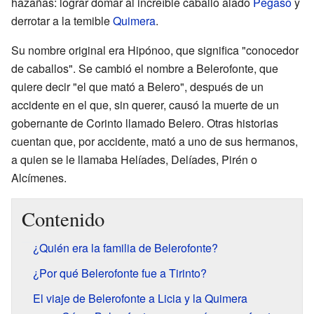
hazañas: lograr domar al increíble caballo alado
Pegaso
y
derrotar a la temible
Quimera
.
Su nombre original era Hipónoo, que significa "conocedor
de caballos". Se cambió el nombre a Belerofonte, que
quiere decir "el que mató a Belero", después de un
accidente en el que, sin querer, causó la muerte de un
gobernante de Corinto llamado Belero. Otras historias
cuentan que, por accidente, mató a uno de sus hermanos,
a quien se le llamaba Helíades, Delíades, Pirén o
Alcímenes.
Contenido
¿Quién era la familia de Belerofonte?
¿Por qué Belerofonte fue a Tirinto?
El viaje de Belerofonte a Licia y la Quimera