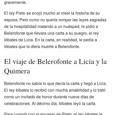
gravemente.
El rey Preto se enojó mucho al creer la historia de su
esposa. Pero como no quería romper las leyes sagradas
de la hospitalidad matando a un huésped, le pidió a
Belerofonte que llevara una carta a su suegro, el rey
Ióbates de Licia. En la carta, en realidad, le pedía a
Ióbates que le diera muerte a Belerofonte.
El viaje de Belerofonte a Licia y la
Quimera
Belerofonte no sabía lo que decía la carta y llegó a Licia.
El rey Ióbates lo recibió con mucha amabilidad y lo trató
como un invitado de honor durante nueve días de
celebraciones. Al décimo día, Ióbates leyó la carta.
Para cumplir con el encargo de Preto, el rey Ióbates le