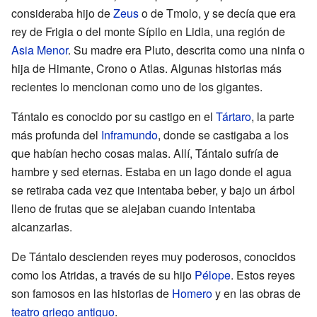
consideraba hijo de
Zeus
o de Tmolo, y se decía que era
rey de Frigia o del monte Sípilo en Lidia, una región de
Asia Menor
. Su madre era Pluto, descrita como una ninfa o
hija de Himante, Crono o Atlas. Algunas historias más
recientes lo mencionan como uno de los gigantes.
Tántalo es conocido por su castigo en el
Tártaro
, la parte
más profunda del
Inframundo
, donde se castigaba a los
que habían hecho cosas malas. Allí, Tántalo sufría de
hambre y sed eternas. Estaba en un lago donde el agua
se retiraba cada vez que intentaba beber, y bajo un árbol
lleno de frutas que se alejaban cuando intentaba
alcanzarlas.
De Tántalo descienden reyes muy poderosos, conocidos
como los Atridas, a través de su hijo
Pélope
. Estos reyes
son famosos en las historias de
Homero
y en las obras de
teatro griego antiguo
.