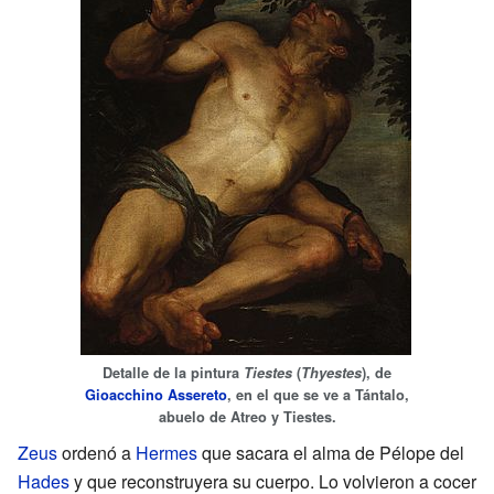
Detalle de la pintura
Tiestes
(
Thyestes
), de
Gioacchino Assereto
, en el que se ve a Tántalo,
abuelo de Atreo y Tiestes.
Zeus
ordenó a
Hermes
que sacara el alma de Pélope del
Hades
y que reconstruyera su cuerpo. Lo volvieron a cocer