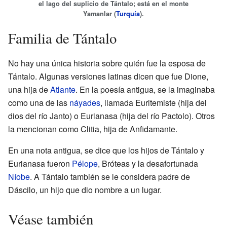
el lago del suplicio de Tántalo; está en el monte
Yamanlar (
Turquía
).
Familia de Tántalo
No hay una única historia sobre quién fue la esposa de
Tántalo. Algunas versiones latinas dicen que fue Dione,
una hija de
Atlante
. En la poesía antigua, se la imaginaba
como una de las
náyades
, llamada Euritemiste (hija del
dios del río Janto) o Eurianasa (hija del río Pactolo). Otros
la mencionan como Clitia, hija de Anfidamante.
En una nota antigua, se dice que los hijos de Tántalo y
Eurianasa fueron
Pélope
, Bróteas y la desafortunada
Níobe
. A Tántalo también se le considera padre de
Dáscilo, un hijo que dio nombre a un lugar.
Véase también