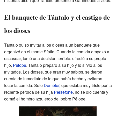
historias dicen que Tántalo presentó a Ganimedes a Zeus.
El banquete de Tántalo y el castigo de
los dioses
Tántalo quiso invitar a los dioses a un banquete que
organizó en el monte Sípilo. Cuando la comida empezó a
escasear, tomó una decisión terrible: ofreció a su propio
hijo,
Pélope
. Tántalo preparó a su hijo y lo sirvió a los
invitados. Los dioses, que eran muy sabios, se dieron
cuenta de inmediato de lo que había hecho y evitaron
tocar la comida. Solo
Deméter
, que estaba muy triste por la
reciente pérdida de su hija
Perséfone
, no se dio cuenta y
comió el hombro izquierdo del pobre Pélope.