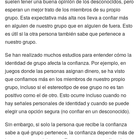
suelen tener una buena opinión de los desconocidos, pero
esperan un mejor trato de los miembros de su propio
grupo. Esta expectativa más alta nos lleva a confiar más
en alguien de nuestro grupo que en alguien de fuera. Esto
es útil si la otra persona también sabe que pertenece a
nuestro grupo.
Se han realizado muchos estudios para entender cómo la
identidad de grupo afecta la confianza. Por ejemplo, en
juegos donde las personas asignan dinero, se ha visto
que confiamos más en los miembros de nuestro propio
grupo, incluso si el estereotipo de ese grupo no es tan
positivo como el de otro. Esto ocurre incluso cuando no
hay señales personales de identidad y cuando se puede
elegir una opción segura (no confiar en un desconocido).
Sin embargo, si solo la persona que recibe la confianza
sabe a qué grupo pertenece, la confianza depende más de