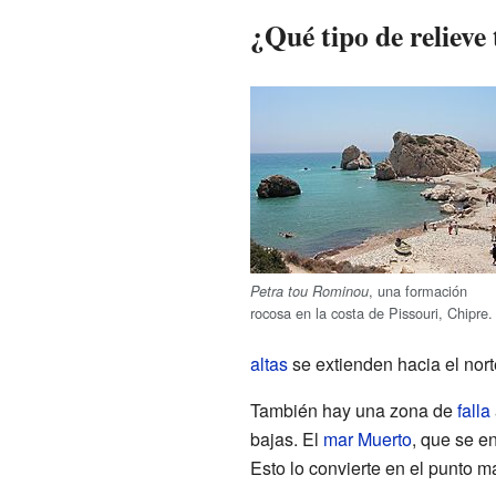
¿Qué tipo de relieve
, una formación
Petra tou Rominou
rocosa en la costa de Pissouri, Chipre.
altas
se extienden hacia el norte
También hay una zona de
falla
bajas. El
mar Muerto
, que se e
Esto lo convierte en el punto m