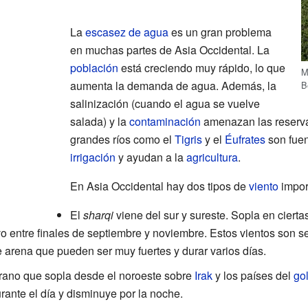
La
escasez de agua
es un gran problema
en muchas partes de Asia Occidental. La
población
está creciendo muy rápido, lo que
M
aumenta la demanda de agua. Además, la
B
salinización (cuando el agua se vuelve
salada) y la
contaminación
amenazan las reserva
grandes ríos como el
Tigris
y el
Éufrates
son fuen
irrigación
y ayudan a la
agricultura
.
En Asia Occidental hay dos tipos de
viento
impor
El
sharqi
viene del sur y sureste. Sopla en cierta
evo entre finales de septiembre y noviembre. Estos vientos son 
arena que pueden ser muy fuertes y durar varios días.
rano que sopla desde el noroeste sobre
Irak
y los países del
go
urante el día y disminuye por la noche.