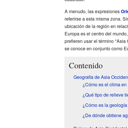
A menudo, las expresiones
Ori
referirse a esta misma zona. S
ubicación de la región en rela
Europa es el centro del mundo
prefieren usar el término "Asia
se conoce en conjunto como Eu
Contenido
Geografía de Asia Occiden
¿Cómo es el clima en 
¿Qué tipo de relieve t
¿Cómo es la geología 
¿De dónde obtiene ag