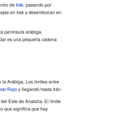
entro de
Irak
, pasando por
 bajas en Irak y desembocan en
la península arábiga,
jdar es una pequeña cadena
 la Arábiga. Los límites entre
mar Rojo
y llegando hasta Irán.
del Este de Anatolia. El límite
 lo que significa que hay