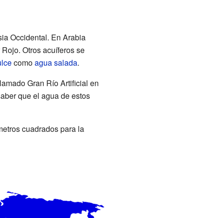
sia Occidental. En Arabia
Rojo. Otros acuíferos se
lce
como
agua salada
.
lamado Gran Río Artificial en
saber que el agua de estos
metros cuadrados para la