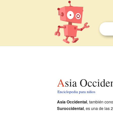
Asia Occide
Enciclopedia para niños
Asia Occidental
, también con
Suroccidental
, es una de las 