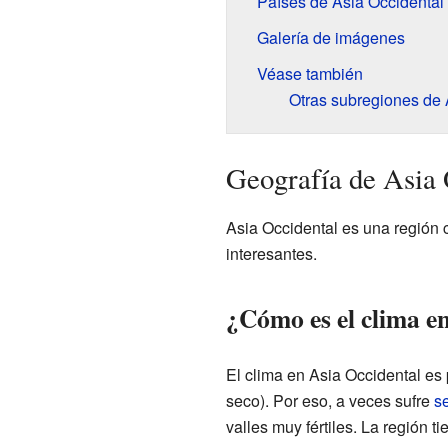
Países de Asia Occidental
Galería de imágenes
Véase también
Otras subregiones de 
Geografía de Asia 
Asia Occidental es una región 
interesantes.
¿Cómo es el clima e
El clima en Asia Occidental es
seco). Por eso, a veces sufre
s
valles muy fértiles. La región t