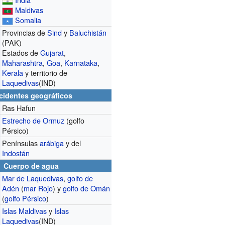
Maldivas
Somalia
Provincias de
Sind
y
Baluchistán
(PAK)
Estados de
Gujarat
,
Maharashtra
,
Goa
,
Karnataka
,
Kerala
y territorio de
Laquedivas
(IND)
cidentes geográficos
Ras Hafun
Estrecho de Ormuz
(golfo
Pérsico)
Penínsulas
arábiga
y del
Indostán
Cuerpo de agua
Mar de Laquedivas
,
golfo de
Adén
(
mar Rojo
) y
golfo de Omán
(
golfo Pérsico
)
Islas Maldivas
y
Islas
Laquedivas
(IND)