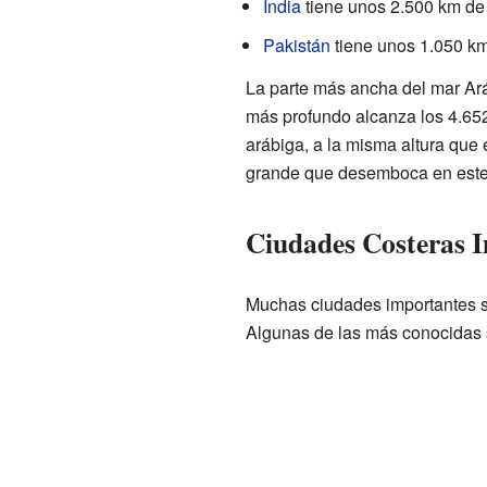
India
tiene unos 2.500 km de 
Pakistán
tiene unos 1.050 km
La parte más ancha del mar Ar
más profundo alcanza los 4.652
arábiga, a la misma altura que e
grande que desemboca en este
Ciudades Costeras 
Muchas ciudades importantes s
Algunas de las más conocidas