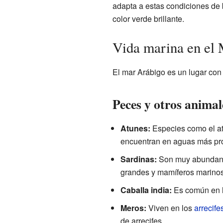
adapta a estas condiciones de
color verde brillante.
Vida marina en el
El mar Arábigo es un lugar co
Peces y otros anima
Atunes:
Especies como el atú
encuentran en aguas más pr
Sardinas:
Son muy abundante
grandes y mamíferos marinos
Caballa india:
Es común en l
Meros:
Viven en los
arrecife
de arrecifes.