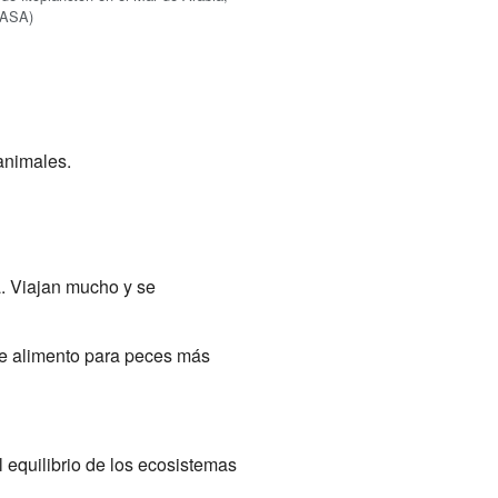
NASA)
 animales.
a. Viajan mucho y se
de alimento para peces más
equilibrio de los ecosistemas