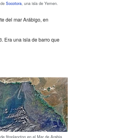
l de
Socotora
, una isla de Yemen.
rte del mar Arábigo, en
. Era una isla de barro que
 de fitoplancton en el Mar de Arabia,