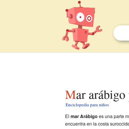
Mar arábigo
Enciclopedia para niños
El
mar Arábigo
es una parte m
encuentra en la costa suroccid