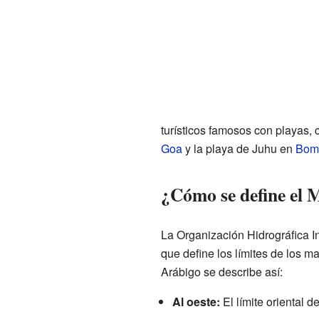
turísticos famosos con playas,
Goa
y la playa de Juhu en
Bom
¿Cómo se define el 
La Organización Hidrográfica In
que define los límites de los m
Arábigo se describe así:
Al oeste:
El límite oriental d