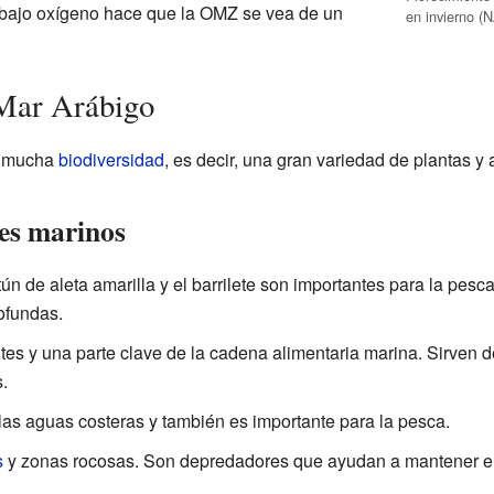
 bajo oxígeno hace que la OMZ se vea de un
en invierno (
 Mar Arábigo
n mucha
biodiversidad
, es decir, una gran variedad de plantas y
les marinos
n de aleta amarilla y el barrilete son importantes para la pesc
ofundas.
s y una parte clave de la cadena alimentaria marina. Sirven 
.
as aguas costeras y también es importante para la pesca.
s
y zonas rocosas. Son depredadores que ayudan a mantener el 