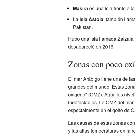
Masira
es una isla frente a l
La
isla Astola
, también llam
Pakistán.
Hubo una isla llamada Zalzala 
desapareció en 2016.
Zonas con poco ox
El mar Arábigo tiene una de l
grandes del mundo. Estas zon
oxígeno" (OMZ). Aquí, los nive
indetectables. La OMZ del mar 
especialmente en el golfo de 
Las causas de estas zonas con
y las altas temperaturas en la r