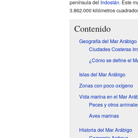
península del
Indostán
. Este m
3.862.000 kilómetros cuadrado
Contenido
Geografía del Mar Arábigo
Ciudades Costeras Im
¿Cómo se define el M
Islas del Mar Arábigo
Zonas con poco oxígeno
Vida marina en el Mar Ará
Peces y otros animale
Aves marinas
Historia del Mar Arábigo
Comercio Antiguo