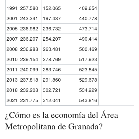
1991
257.580
152.065
409.654
2001
243.341
197.437
440.778
2005
236.982
236.732
473.714
2007
236.207
254.207
490.414
2008
236.988
263.481
500.469
2010
239.154
278.769
517.923
2011
240.099
283.746
523.845
2013
237.818
291.860
529.678
2018
232.208
302.721
534.929
2021
231.775
312.041
543.816
¿Cómo es la economía del Área
Metropolitana de Granada?