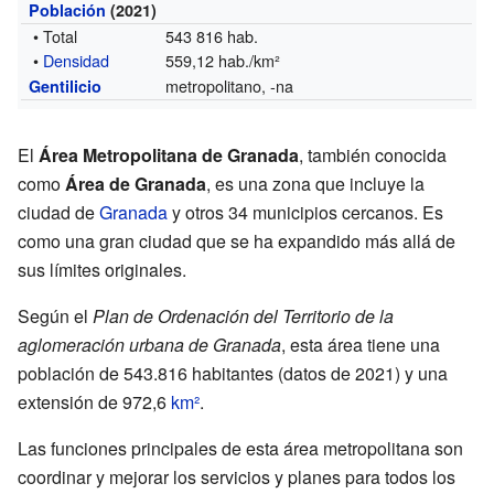
Población
(2021)
• Total
543 816 hab.
•
Densidad
559,12 hab./km²
metropolitano, -na
Gentilicio
El
Área Metropolitana de Granada
, también conocida
como
Área de Granada
, es una zona que incluye la
ciudad de
Granada
y otros 34 municipios cercanos. Es
como una gran ciudad que se ha expandido más allá de
sus límites originales.
Según el
Plan de Ordenación del Territorio de la
aglomeración urbana de Granada
, esta área tiene una
población de 543.816 habitantes (datos de 2021) y una
extensión de 972,6
km²
.
Las funciones principales de esta área metropolitana son
coordinar y mejorar los servicios y planes para todos los