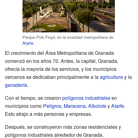
Parque Pink Floyd, en la localidad metropolitana de
Atarfe
.
El crecimiento del Área Metropolitana de Granada
comenzó en los años 70. Antes, la capital, Granada,
ofrecía la mayoría de los servicios, y los municipios
cercanos se dedicaban principalmente a la
agricultura
y la
ganadería
.
Con el tiempo, se crearon
polígonos industriales
en
municipios como
Peligros
,
Maracena
,
Albolote
y
Atarfe
.
Esto atrajo a más personas y empresas.
Después, se construyeron más zonas residenciales y
polígonos industriales alrededor de Granada.