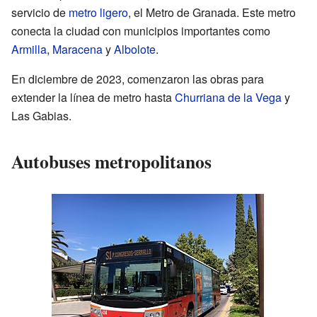
servicio de
metro ligero
, el Metro de Granada. Este metro
conecta la ciudad con municipios importantes como
Armilla
,
Maracena
y
Albolote
.
En diciembre de 2023, comenzaron las obras para
extender la línea de metro hasta
Churriana de la Vega
y
Las Gabias.
Autobuses metropolitanos