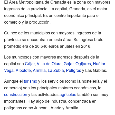
El Área Metropolitana de Granada es la zona con mayores
ingresos de la provincia. La capital, Granada, es el motor
económico principal. Es un centro importante para el
comercio y la producción.
Quince de los municipios con mayores ingresos de la
provincia se encuentran en esta área. Su ingreso bruto
promedio era de 20.540 euros anuales en 2016.
Los municipios con mayores ingresos después de la
capital son
Cájar
,
Villa de Otura
,
Gójar
,
Ogíjares
,
Huétor
Vega
,
Albolote
,
Armilla
,
La Zubia
,
Peligros
y Las Gabias.
Aunque el
turismo
y los servicios (como la hostelería y el
comercio) son los principales motores económicos, la
construcción
y las actividades
agrícolas
también son muy
importantes. Hay algo de industria, concentrada en
polígonos como Juncaril, Atarfe y Armilla.