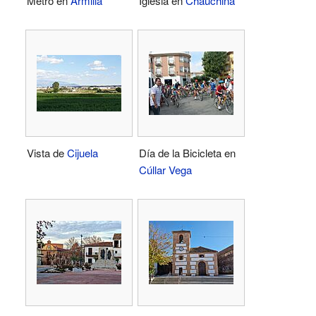
Metro en
Armilla
Iglesia en
Chauchina
Vista de
Cijuela
Día de la Bicicleta en
Cúllar Vega