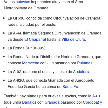
Varias
autovías
importantes atraviesan el Área
Metropolitana de Granada:
La GR-30, conocida como Circunvalación de Granada,
rodea la ciudad por el oeste.
La A-44, llamada Segunda Circunvalación de Granada,
va desde
El Chaparral
hasta la
Villa de Otura
.
La Ronda Sur (A-395).
La Ronda Norte (o Distribuidor Norte de Granada), que
conecta
Maracena
con
Jun
pasando por
Pulianas
.
La A-92, que une el oeste y el este de
Andalucía
.
La A-92G, que conecta Granada con el Aeropuerto
Federico García Lorca cerca de
Santa Fe
.
También hay planes para nuevas autovías, como la A-81
(que unirá
Badajoz
con
Granada
pasando por
Córdoba
) y