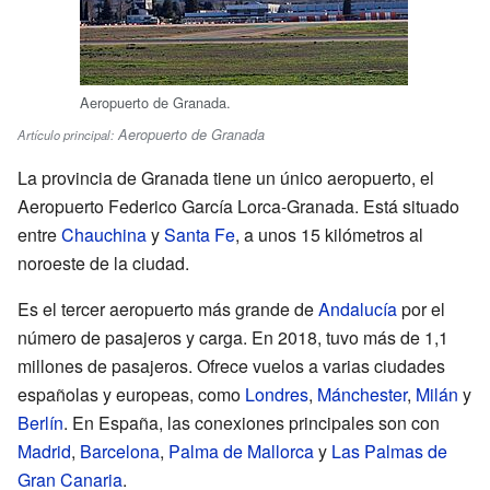
Aeropuerto de Granada.
Aeropuerto de Granada
Artículo principal:
La provincia de Granada tiene un único aeropuerto, el
Aeropuerto Federico García Lorca-Granada. Está situado
entre
Chauchina
y
Santa Fe
, a unos 15 kilómetros al
noroeste de la ciudad.
Es el tercer aeropuerto más grande de
Andalucía
por el
número de pasajeros y carga. En 2018, tuvo más de 1,1
millones de pasajeros. Ofrece vuelos a varias ciudades
españolas y europeas, como
Londres
,
Mánchester
,
Milán
y
Berlín
. En España, las conexiones principales son con
Madrid
,
Barcelona
,
Palma de Mallorca
y
Las Palmas de
Gran Canaria
.