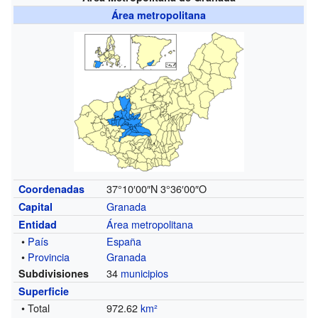
Área metropolitana
37°10′00″N 3°36′00″O
Coordenadas
Granada
Capital
Área metropolitana
Entidad
•
País
España
•
Provincia
Granada
34
municipios
Subdivisiones
Superficie
• Total
972.62
km²