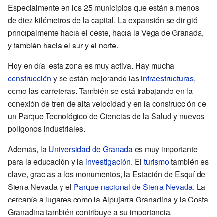
Especialmente en los 25 municipios que están a menos
de diez kilómetros de la capital. La expansión se dirigió
principalmente hacia el oeste, hacia la Vega de Granada,
y también hacia el sur y el norte.
Hoy en día, esta zona es muy activa. Hay mucha
construcción
y se están mejorando las
infraestructuras
,
como las carreteras. También se está trabajando en la
conexión de tren de alta velocidad y en la construcción de
un Parque Tecnológico de Ciencias de la Salud y nuevos
polígonos industriales.
Además, la
Universidad de Granada
es muy importante
para la educación y la
investigación
. El
turismo
también es
clave, gracias a los monumentos, la Estación de Esquí de
Sierra Nevada y el
Parque nacional de Sierra Nevada
. La
cercanía a lugares como la Alpujarra Granadina y la Costa
Granadina también contribuye a su importancia.