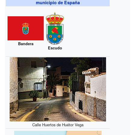
municipio de España
Bandera
Escudo
Calle Huertos de Huétor Vega