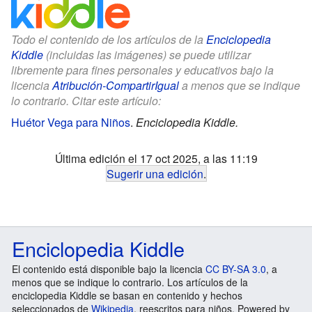
Todo el contenido de los artículos de la
Enciclopedia
Kiddle
(incluidas las imágenes) se puede utilizar
libremente para fines personales y educativos bajo la
licencia
Atribución-CompartirIgual
a menos que se indique
lo contrario. Citar este artículo:
Huétor Vega para Niños
.
Enciclopedia Kiddle.
Última edición el 17 oct 2025, a las 11:19
Sugerir una edición
.
Enciclopedia Kiddle
El contenido está disponible bajo la licencia
CC BY-SA 3.0
, a
menos que se indique lo contrario. Los artículos de la
enciclopedia Kiddle se basan en contenido y hechos
seleccionados de
Wikipedia
, reescritos para niños. Powered by