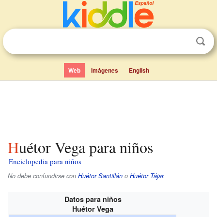
Web
Imágenes
English
Huétor Vega para niños
Enciclopedia para niños
No debe confundirse con
Huétor Santillán
o
Huétor Tájar
.
Datos para niños
Huétor Vega