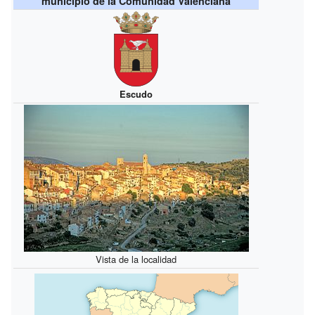
municipio de la Comunidad Valenciana
Escudo
Vista de la localidad