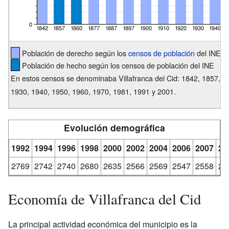
Población de derecho según los
censos de población
del INE
Población de hecho según los censos de población del INE
En estos censos se denominaba Villafranca del Cid: 1842, 1857, 1
1930, 1940, 1950, 1960, 1970, 1981, 1991 y 2001.
Evolución demográfica
1992
1994
1996
1998
2000
2002
2004
2006
2007
20
2769
2742
2740
2680
2635
2566
2569
2547
2558
22
Economía de Villafranca del Cid
La principal actividad económica del municipio es la