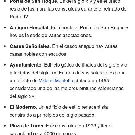
Portal de San Roque
. Es del siglo
xiv
y es el único
resto de las murallas construidas durante el reinado de
Pedro IV.
Antiguo Hospital
. Está frente al Portal de San Roque y
hoy es la sede de varias asociaciones.
Casas Señoriales
. En el casco antiguo hay varias
casas nobles con escudos.
Ayuntamiento
. Edificio gótico de finales del siglo
xiv
o
principios del siglo
xv
. En una de sus salas se expone
un retablo de
Valentí Montoliu
pintado en 1455,
considerado una de las mejores pinturas valencianas
del siglo
xv
.
El Moderno
. Un edificio de estilo renacentista
construido a principios del siglo pasado.
Plaza de Toros
. Fue construida en 1933 y tiene
capacidad para 4000 personas.