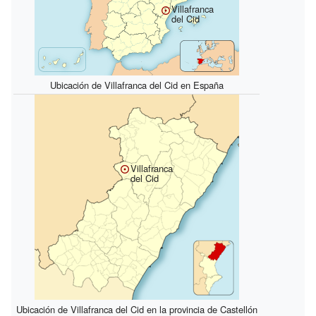
Villafranca
del Cid
Ubicación de Villafranca del Cid en España
Villafranca
del Cid
Ubicación de Villafranca del Cid en la provincia de Castellón