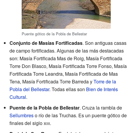
Puente gótico de la Pobla de Bellestar
Conjunto de Masías Fortificadas
. Son antiguas casas
de campo fortificadas. Algunas de las más destacadas
son: Masía Fortificada Mas de Roig, Masía Fortificada
Torre Don Blasco, Masía Fortificada Torre Fonso, Masía
Fortificada Torre Leandra, Masía Fortificada de Mas
Tena, Masía Fortificada Torre Barreda y
Torre de la
Pobla del Bellestar
. Todas ellas son
Bien de Interés
Cultural
.
Puente de la Pobla de Bellestar
. Cruza la rambla de
Sellumbres
o río de las Truchas. Es un puente gótico de
finales del siglo
xiii
.