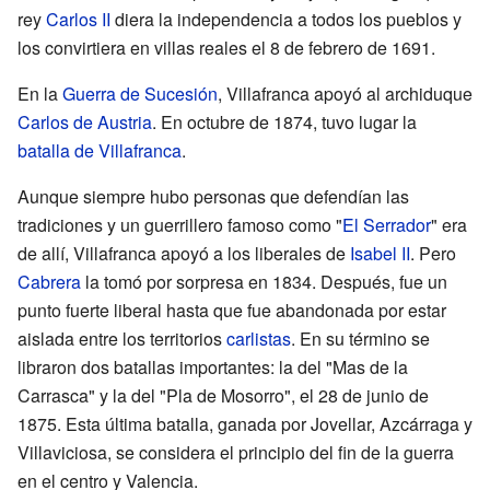
rey
Carlos II
diera la independencia a todos los pueblos y
los convirtiera en villas reales el 8 de febrero de 1691.
En la
Guerra de Sucesión
, Villafranca apoyó al archiduque
Carlos de Austria
. En octubre de 1874, tuvo lugar la
batalla de Villafranca
.
Aunque siempre hubo personas que defendían las
tradiciones y un guerrillero famoso como "
El Serrador
" era
de allí, Villafranca apoyó a los liberales de
Isabel II
. Pero
Cabrera
la tomó por sorpresa en 1834. Después, fue un
punto fuerte liberal hasta que fue abandonada por estar
aislada entre los territorios
carlistas
. En su término se
libraron dos batallas importantes: la del "Mas de la
Carrasca" y la del "Pla de Mosorro", el 28 de junio de
1875. Esta última batalla, ganada por Jovellar, Azcárraga y
Villaviciosa, se considera el principio del fin de la guerra
en el centro y Valencia.