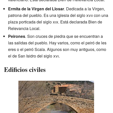
Ermita de la Virgen del Llosar
. Dedicada a la Virgen,
patrona del pueblo. Es una iglesia del siglo
xvii
con una
plaza porticada del siglo
xix
. Está declarada Bien de
Relevancia Local.
Peirones
. Son cruces de piedra que se encuentran a
las salidas del pueblo. Hay varios, como el peiró de les
eres o el peiró Scala. Algunos son muy antiguos, como
el de San Isidro del siglo
xvi
.
Edificios civiles