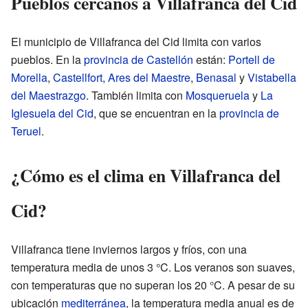
Pueblos cercanos a Villafranca del Cid
El municipio de Villafranca del Cid limita con varios
pueblos. En la
provincia de Castellón
están:
Portell de
Morella
,
Castellfort
,
Ares del Maestre
,
Benasal
y
Vistabella
del Maestrazgo
. También limita con
Mosqueruela
y
La
Iglesuela del Cid
, que se encuentran en la
provincia de
Teruel
.
¿Cómo es el clima en Villafranca del
Cid?
Villafranca tiene inviernos largos y fríos, con una
temperatura media de unos 3 °C. Los veranos son suaves,
con temperaturas que no superan los 20 °C. A pesar de su
ubicación
mediterránea
, la temperatura media anual es de