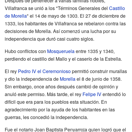
Después de pertenecer a varias familias nobles,
Villafranca se unió a los "Términos Generales del
Castillo
de Morella
" el 14 de mayo de 1303. El 27 de diciembre de
1333, los habitantes de Villafranca se rebelaron contra las
decisiones de Morella. Así comenzó una lucha por su
independencia que duró casi cuatro siglos.
Hubo conflictos con
Mosqueruela
entre 1335 y 1340,
perdiendo el castillo del Mallo y el caserío de la Estrella.
El rey
Pedro IV el Ceremonioso
permitió construir murallas
y dio la independencia de
Morella
el 8 de junio de 1358.
Sin embargo, once años después cambió de opinión y
anuló este permiso. Más tarde, el rey
Felipe IV
entendió lo
difícil que era para los pueblos esta situación. En
agradecimiento por la ayuda de los habitantes en las
guerras, les concedió la independencia.
Fue el notario Joan Baptista Penyarroja quien logró que el