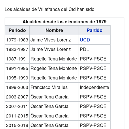
Los alcaldes de Villafranca del Cid han sido:
Alcaldes desde las elecciones de 1979
Periodo
Nombre
Partido
1979-1983
Jaime Vives Lorenz
UCD
1983-1987
Jaime Vives Lorenz
PDL
1987-1991
Rogelio Tena Monforte
PSPV-PSOE
1991-1995
Rogelio Tena Monforte
PSPV-PSOE
1995-1999
Rogelio Tena Monforte
PSPV-PSOE
1999-2003
Francisco Miralles
Independiente
2003-2007
Òscar Tena García
PSPV-PSOE
2007-2011
Òscar Tena García
PSPV-PSOE
2011-2015
Òscar Tena García
PSPV-PSOE
2015-2019
Òscar Tena García
PSPV-PSOE