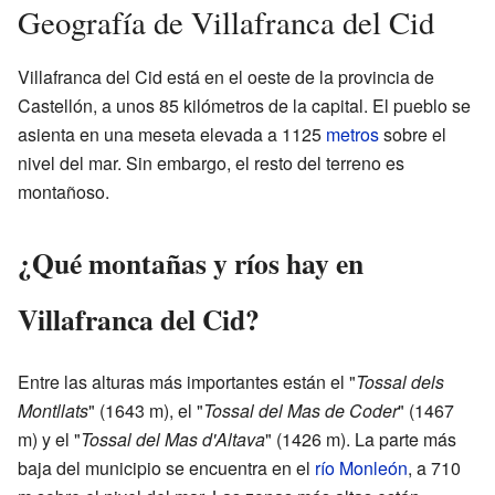
Geografía de Villafranca del Cid
Villafranca del Cid está en el oeste de la provincia de
Castellón, a unos 85 kilómetros de la capital. El pueblo se
asienta en una meseta elevada a 1125
metros
sobre el
nivel del mar. Sin embargo, el resto del terreno es
montañoso.
¿Qué montañas y ríos hay en
Villafranca del Cid?
Entre las alturas más importantes están el "
Tossal dels
Montllats
" (1643 m), el "
Tossal del Mas de Coder
" (1467
m) y el "
Tossal del Mas d'Altava
" (1426 m). La parte más
baja del municipio se encuentra en el
río Monleón
, a 710