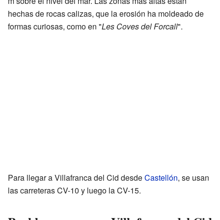
m sobre el nivel del mar. Las zonas más altas están
hechas de rocas calizas, que la erosión ha moldeado de
formas curiosas, como en "
Les Coves del Forcall
".
Para llegar a Villafranca del Cid desde
Castellón
, se usan
las carreteras CV-10 y luego la CV-15.