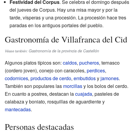
Festividad del Corpus
. Se celebra el domingo después
del jueves de Corpus. Hay una misa mayor y por la
tarde, vísperas y una procesión. La procesión hace tres
paradas en los antiguos portales del pueblo.
Gastronomía de Villafranca del Cid
Gastronomía de la provincia de Castellón
Véase también:
Algunos platos típicos son:
caldos
,
pucheros
, ternasco
(cordero joven), conejo con caracoles,
perdices
,
codornices
,
productos de cerdo
,
embutidos
y
jamones
.
También son populares las
morcillas
y los bolos del cerdo.
En cuanto a postres, destacan la
cuajada
, pasteles de
calabaza y boniato, rosquillas de aguardiente y
mantecadas
.
Personas destacadas