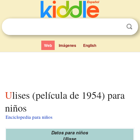
Web
Imágenes
English
Ulises (película de 1954) para
niños
Enciclopedia para niños
Datos para niños
Ulisse