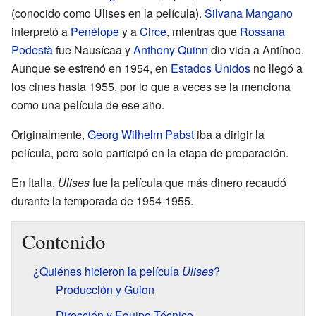
(conocido como Ulises en la película).
Silvana Mangano
interpretó a
Penélope
y a
Circe
, mientras que
Rossana
Podestà
fue Nausícaa y
Anthony Quinn
dio vida a Antínoo.
Aunque se estrenó en 1954, en
Estados Unidos
no llegó a
los cines hasta 1955, por lo que a veces se la menciona
como una película de ese año.
Originalmente,
Georg Wilhelm Pabst
iba a dirigir la
película, pero solo participó en la etapa de preparación.
En Italia,
Ulises
fue la película que más dinero recaudó
durante la temporada de 1954-1955.
Contenido
¿Quiénes hicieron la película
Ulises
?
Producción y Guion
Dirección y Equipo Técnico