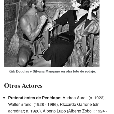
Kirk Douglas y Silvana Mangano en otra foto de rodaje.
Otros Actores
Pretendientes de Penélope:
Andrea Aureli (n. 1923),
Walter Brandi (1928 - 1996), Riccardo Garrone (sin
acreditar; n. 1926), Alberto Lupo (Alberto Zoboli: 1924 -