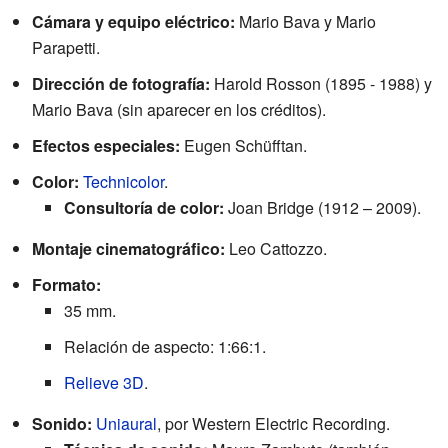
Cámara y equipo eléctrico:
Mario Bava y Mario
Parapetti.
Dirección de fotografía:
Harold Rosson (1895 - 1988) y
Mario Bava (sin aparecer en los créditos).
Efectos especiales:
Eugen Schüfftan.
Color:
Technicolor
.
Consultoría de color:
Joan Bridge (1912 – 2009).
Montaje cinematográfico:
Leo Cattozzo.
Formato:
35 mm.
Relación de aspecto: 1:66:1.
Relieve 3D
.
Sonido:
Uniaural
, por Western Electric Recording.