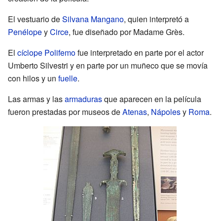
El vestuario de
Silvana Mangano
, quien interpretó a
Penélope
y
Circe
, fue diseñado por Madame Grès.
El
cíclope
Polifemo
fue interpretado en parte por el actor
Umberto Silvestri y en parte por un muñeco que se movía
con hilos y un
fuelle
.
Las armas y las
armaduras
que aparecen en la película
fueron prestadas por museos de
Atenas
,
Nápoles
y
Roma
.