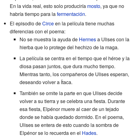
En la vida real, esto solo produciría
mosto
, ya que no
habría tiempo para la
fermentación
.
El episodio de
Circe
en la película tiene muchas
diferencias con el poema:
No se muestra la ayuda de
Hermes
a Ulises con la
hierba que lo protege del hechizo de la maga.
La película se centra en el tiempo que el héroe y la
diosa pasan juntos, que dura mucho tiempo.
Mientras tanto, los compañeros de Ulises esperan,
deseando volver a Ítaca.
También se omite la parte en que Ulises decide
volver a su tierra y se celebra una fiesta. Durante
esa fiesta, Elpénor muere al caer de un tejado
donde se había quedado dormido. En el poema,
Ulises se entera de esto cuando la sombra de
Elpénor se lo recuerda en el
Hades
.