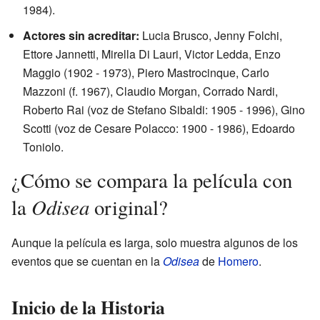
1984).
Actores sin acreditar:
Lucia Brusco, Jenny Folchi,
Ettore Jannetti, Mirella Di Lauri, Victor Ledda, Enzo
Maggio (1902 - 1973), Piero Mastrocinque, Carlo
Mazzoni (f. 1967), Claudio Morgan, Corrado Nardi,
Roberto Rai (voz de Stefano Sibaldi: 1905 - 1996), Gino
Scotti (voz de Cesare Polacco: 1900 - 1986), Edoardo
Toniolo.
¿Cómo se compara la película con
Odisea
la
original?
Aunque la película es larga, solo muestra algunos de los
eventos que se cuentan en la
Odisea
de
Homero
.
Inicio de la Historia