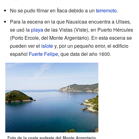
No se pudo filmar en Ítaca debido a un
terremoto
.
Para la escena en la que Nausícaa encuentra a Ulises,
se usó la
playa
de las Vistas (Viste), en Puerto Hércules
(Porto Ercole, del Monte Argentario). En esta escena se
pueden ver el
islote
y, por un pequeño error, el edificio
español
Fuerte
Felipe
, que data del año 1600.
Foto de la costa sudeste del Monte Argentario,