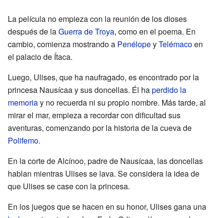
La película no empieza con la reunión de los dioses
después de la
Guerra de Troya
, como en el poema. En
cambio, comienza mostrando a
Penélope
y
Telémaco
en
el palacio de Ítaca.
Luego, Ulises, que ha naufragado, es encontrado por la
princesa Nausícaa y sus doncellas. Él ha
perdido la
memoria
y no recuerda ni su propio nombre. Más tarde, al
mirar el mar, empieza a recordar con dificultad sus
aventuras, comenzando por la historia de la cueva de
Polifemo
.
En la corte de Alcínoo, padre de Nausícaa, las doncellas
hablan mientras Ulises se lava. Se considera la idea de
que Ulises se case con la princesa.
En los juegos que se hacen en su honor, Ulises gana una