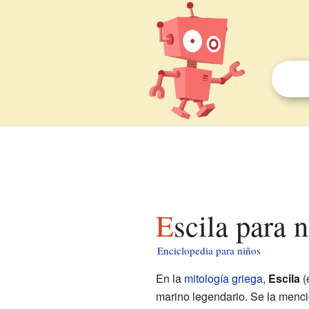
Escila para 
Enciclopedia para niños
En la
mitología griega
,
Escila
(
marino legendario. Se la menci