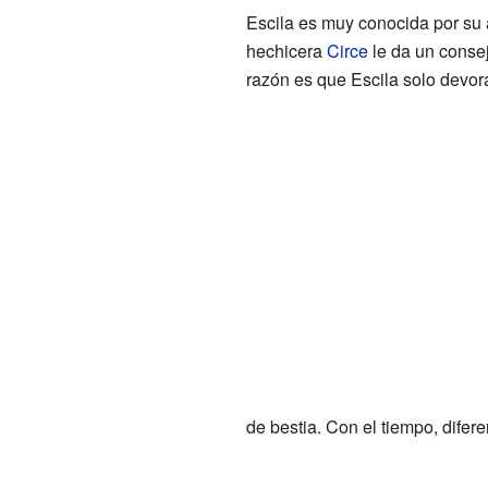
Escila es muy conocida por su a
hechicera
Circe
le da un conse
razón es que Escila solo devora
de bestia. Con el tiempo, difer