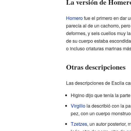
La versión de Homer
Homero
fue el primero en dar u
parecía al de un cachorro, pero
deformes, y seis cuellos muy la
de su cuerpo estaba escondida 
o incluso criaturas marinas má
Otras descripciones
Las descripciones de Escila c
Higino dijo que tenía la parte
Virgilio
la describió con la p
pez, con un cuerpo monstruos
Tzetzes
, un autor posterior