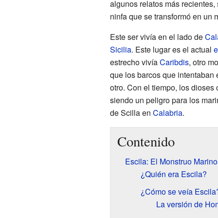
algunos relatos más recientes,
ninfa que se transformó en un 
Este ser vivía en el lado de
Cal
Sicilia
. Este lugar es el actual
e
estrecho vivía
Caribdis
, otro m
que los barcos que intentaban 
otro. Con el tiempo, los dioses
siendo un peligro para los mar
de Scilla en
Calabria
.
Contenido
Escila: El Monstruo Marino
¿Quién era Escila?
¿Cómo se veía Escila
La versión de Ho