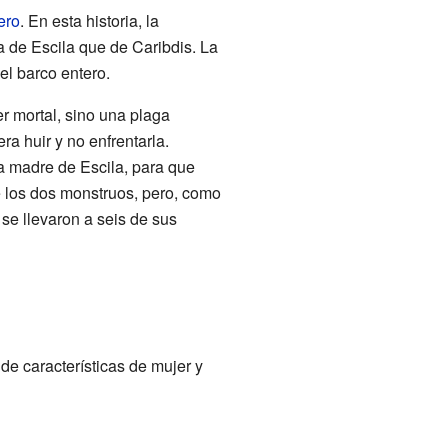
ero
. En esta historia, la
 de Escila que de Caribdis. La
el barco entero.
er mortal, sino una plaga
era huir y no enfrentarla.
la madre de Escila, para que
e los dos monstruos, pero, como
 se llevaron a seis de sus
de características de mujer y