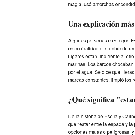
magia, usó antorchas encendida
Una explicación más 
Algunas personas creen que Esc
es en realidad el nombre de u
lugares están uno frente al otr
marinas. Los barcos chocaban co
por el agua. Se dice que Heracl
mareas constantes, limpió los r
¿Qué significa "esta
De la historia de Escila y Cari
que "estar entre la espada y la 
opciones malas o peligrosas, y 