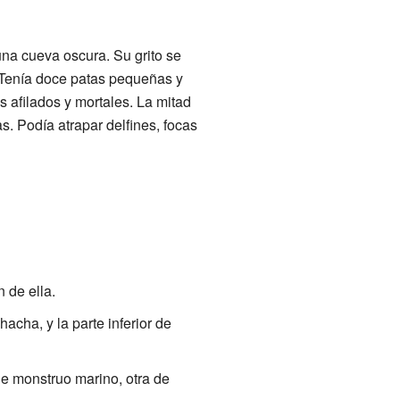
una cueva oscura. Su grito se
. Tenía doce patas pequeñas y
s afilados y mortales. La mitad
 Podía atrapar delfines, focas
n de ella.
cha, y la parte inferior de
de monstruo marino, otra de