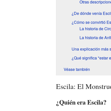
Otras descripcion
¿De dónde venía Esci
¿Cómo se convirtió Es
La historia de Cir
La historia de Anfi
Una explicación más s
¿Qué significa "estar 
Véase también
Escila: El Monstru
¿Quién era Escila?