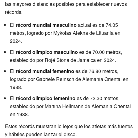
las mayores distancias posibles para establecer nuevos
récords.
El
récord mundial masculino
actual es de 74.35
metros, logrado por Mykolas Alekna de Lituania en
2024.
El
récord olímpico masculino
es de 70.00 metros,
establecido por Rojé Stona de Jamaica en 2024.
El
récord mundial femenino
es de 76.80 metros,
logrado por Gabriele Reinsch de Alemania Oriental en
1988.
El
récord olímpico femenino
es de 72.30 metros,
establecido por Martina Hellmann de Alemania Oriental
en 1988.
Estos récords muestran lo lejos que los atletas más fuertes
y hábiles pueden lanzar el disco.