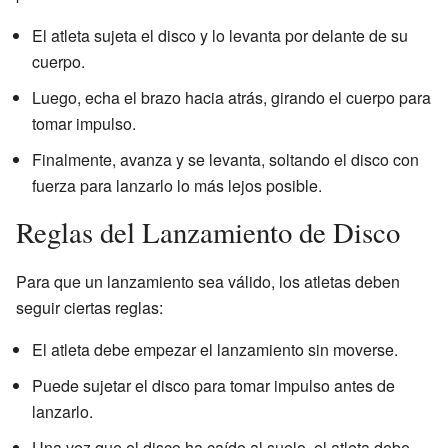
El atleta sujeta el disco y lo levanta por delante de su
cuerpo.
Luego, echa el brazo hacia atrás, girando el cuerpo para
tomar impulso.
Finalmente, avanza y se levanta, soltando el disco con
fuerza para lanzarlo lo más lejos posible.
Reglas del Lanzamiento de Disco
Para que un lanzamiento sea válido, los atletas deben
seguir ciertas reglas:
El atleta debe empezar el lanzamiento sin moverse.
Puede sujetar el disco para tomar impulso antes de
lanzarlo.
Una vez que el disco ha caído al suelo, el atleta debe