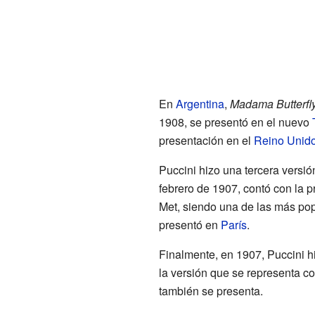
En
Argentina
,
Madama Butterfl
1908, se presentó en el nuevo
presentación en el
Reino Unid
Puccini hizo una tercera versió
febrero de 1907, contó con la p
Met, siendo una de las más pop
presentó en
París
.
Finalmente, en 1907, Puccini hi
la versión que se representa c
también se presenta.