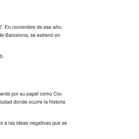
7. En noviembre de ese año,
e Barcelona, se estrenó en
0.
mente por su papel como Cio-
ciudad donde ocurre la historia
ó a las ideas negativas que se