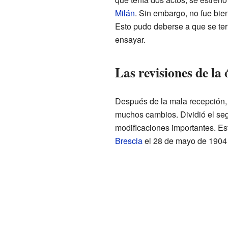
Milán
. Sin embargo, no fue bien 
Esto pudo deberse a que se ter
ensayar.
Las revisiones de la
Después de la mala recepción, P
muchos cambios. Dividió el seg
modificaciones importantes. E
Brescia
el 28 de mayo de 1904 y