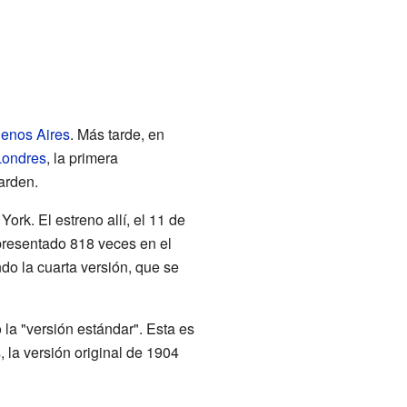
enos Aires
. Más tarde, en
Londres
, la primera
arden.
ork. El estreno allí, el 11 de
 presentado 818 veces en el
o la cuarta versión, que se
 la "versión estándar". Esta es
 la versión original de 1904