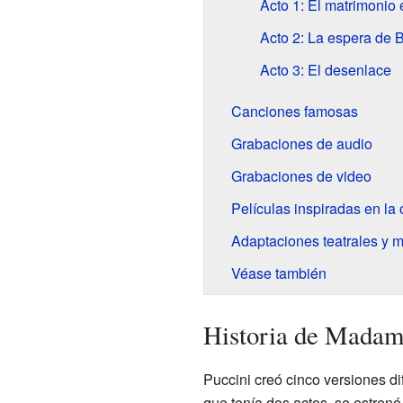
Acto 1: El matrimonio
Acto 2: La espera de B
Acto 3: El desenlace
Canciones famosas
Grabaciones de audio
Grabaciones de video
Películas inspiradas en la
Adaptaciones teatrales y 
Véase también
Historia de Madama
Puccini creó cinco versiones di
que tenía dos actos, se estrenó