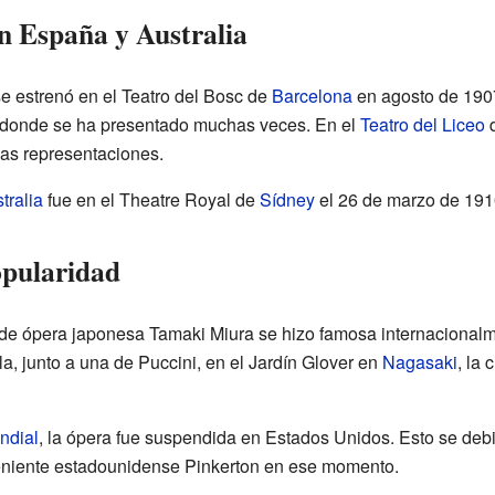
n España y Australia
e estrenó en el Teatro del Bosc de
Barcelona
en agosto de 190
 donde se ha presentado muchas veces. En el
Teatro del Liceo
d
as representaciones.
tralia
fue en el Theatre Royal de
Sídney
el 26 de marzo de 191
opularidad
 de ópera japonesa Tamaki Miura se hizo famosa internacional
a, junto a una de Puccini, en el Jardín Glover en
Nagasaki
, la 
ndial
, la ópera fue suspendida en Estados Unidos. Esto se debi
teniente estadounidense Pinkerton en ese momento.