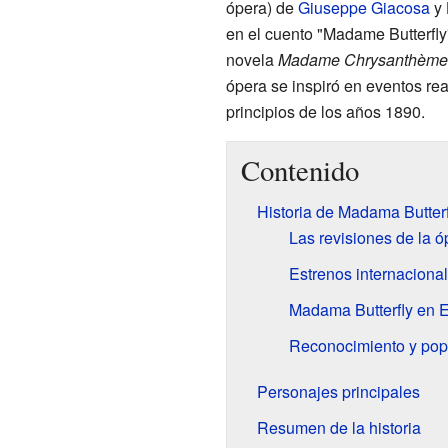
ópera) de
Giuseppe Giacosa
y
en el cuento "Madame Butterfly
novela
Madame Chrysanthème
ópera se inspiró en eventos re
principios de los años 1890.
Contenido
Historia de Madama Butterf
Las revisiones de la ó
Estrenos internaciona
Madama Butterfly en E
Reconocimiento y pop
Personajes principales
Resumen de la historia