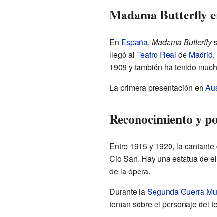
Madama Butterfly e
En
España
,
Madama Butterfly
s
llegó al
Teatro Real
de
Madrid
,
1909 y también ha tenido much
La primera presentación en
Aus
Reconocimiento y p
Entre 1915 y 1920, la cantante
Cio San. Hay una estatua de ell
de la ópera.
Durante la
Segunda Guerra Mu
tenían sobre el personaje del 