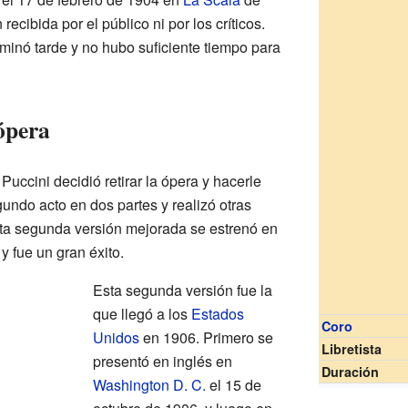
recibida por el público ni por los críticos.
minó tarde y no hubo suficiente tiempo para
 ópera
uccini decidió retirar la ópera y hacerle
undo acto en dos partes y realizó otras
sta segunda versión mejorada se estrenó en
 fue un gran éxito.
Esta segunda versión fue la
que llegó a los
Estados
Coro
Unidos
en 1906. Primero se
Libretista
presentó en inglés en
Duración
Washington D. C.
el 15 de