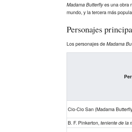
Madama Butterfly
es una obra m
mundo, y la tercera más popul
Personajes principa
Los personajes de
Madama Butt
Per
Cio-Cio San (Madama Butterfl
B. F. Pinkerton,
teniente de la