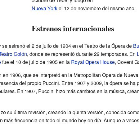
octubre de 1906, y luego en
Nueva York
el 12 de noviembre del mismo año.
Estrenos internacionales
y
se estrenó el 2 de julio de 1904 en el Teatro de la Ópera de
Bu
Teatro Colón
, donde se representó durante 29 temporadas. En
o
fue el 10 de julio de 1905 en la
Royal Opera House
, Covent G
n en 1906, que se interpretó en la Metropolitan Opera de Nueva Y
resencia del propio Puccini. Entre 1907 y 2009, la ópera se ha
ulares. En 1907, Puccini hizo más cambios en la música, creand
zo su última revisión, creando la quinta versión, conocida como
on más frecuencia en todo el mundo hoy en día. Aunque a veces,