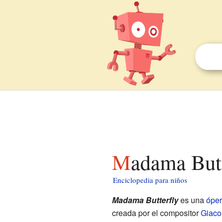
Madama But
Enciclopedia para niños
Madama Butterfly
es una
ópe
creada por el compositor
Giaco