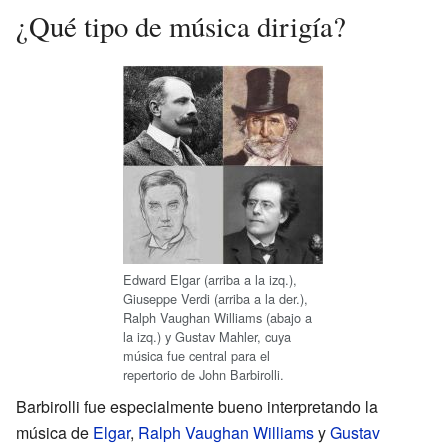
¿Qué tipo de música dirigía?
Edward Elgar (arriba a la izq.),
Giuseppe Verdi (arriba a la der.),
Ralph Vaughan Williams (abajo a
la izq.) y Gustav Mahler, cuya
música fue central para el
repertorio de John Barbirolli.
Barbirolli fue especialmente bueno interpretando la
música de
Elgar
,
Ralph Vaughan Williams
y
Gustav