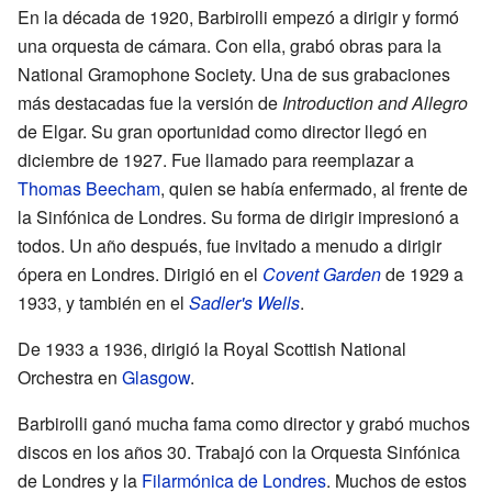
En la década de 1920, Barbirolli empezó a dirigir y formó
una orquesta de cámara. Con ella, grabó obras para la
National Gramophone Society. Una de sus grabaciones
más destacadas fue la versión de
Introduction and Allegro
de Elgar. Su gran oportunidad como director llegó en
diciembre de 1927. Fue llamado para reemplazar a
Thomas Beecham
, quien se había enfermado, al frente de
la Sinfónica de Londres. Su forma de dirigir impresionó a
todos. Un año después, fue invitado a menudo a dirigir
ópera en Londres. Dirigió en el
Covent Garden
de 1929 a
1933, y también en el
Sadler's Wells
.
De 1933 a 1936, dirigió la Royal Scottish National
Orchestra en
Glasgow
.
Barbirolli ganó mucha fama como director y grabó muchos
discos en los años 30. Trabajó con la Orquesta Sinfónica
de Londres y la
Filarmónica de Londres
. Muchos de estos