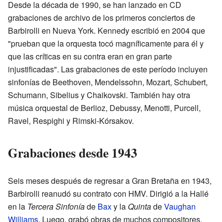
Desde la década de 1990, se han lanzado en CD
grabaciones de archivo de los primeros conciertos de
Barbirolli en Nueva York. Kennedy escribió en 2004 que
"prueban que la orquesta tocó magníficamente para él y
que las críticas en su contra eran en gran parte
injustificadas". Las grabaciones de este período incluyen
sinfonías de Beethoven, Mendelssohn, Mozart, Schubert,
Schumann, Sibelius y Chaikovski. También hay otra
música orquestal de Berlioz, Debussy, Menotti, Purcell,
Ravel, Respighi y Rimski-Kórsakov.
Grabaciones desde 1943
Seis meses después de regresar a Gran Bretaña en 1943,
Barbirolli reanudó su contrato con HMV. Dirigió a la Hallé
en la
Tercera Sinfonía
de
Bax
y la
Quinta
de
Vaughan
Williams
. Luego, grabó obras de muchos compositores,