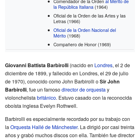
Comendador de la Orden
al Mérito de
la República Italiana
(1964)
Oficial de la Orden de las Artes y las
Letras
(1966)
Oficial de la Orden Nacional del
Mérito
(1968)
Compañero de Honor
(1969)
Giovanni Battista Barbirolli
(nacido en
Londres
, el 2 de
diciembre de 1899, y fallecido en Londres, el 29 de julio
de 1970), conocido como John Barbirolli o
Sir John
Barbirolli
, fue un famoso
director de orquesta
y
violonchelista
británico
. Estuvo casado con la reconocida
oboísta inglesa Evelyn Rothwell.
Barbirolli es especialmente recordado por su trabajo con
la
Orquesta Hallé de Mánchester
. La dirigió por casi treinta
años y grabó muchos discos con ella. También fue director