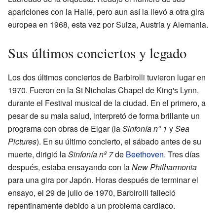
apariciones con la Hallé, pero aun así la llevó a otra gira
europea en 1968, esta vez por Suiza, Austria y Alemania.
Sus últimos conciertos y legado
Los dos últimos conciertos de Barbirolli tuvieron lugar en
1970. Fueron en la St Nicholas Chapel de King's Lynn,
durante el Festival musical de la ciudad. En el primero, a
pesar de su mala salud, interpretó de forma brillante un
programa con obras de Elgar (la
Sinfonía nº 1
y
Sea
Pictures
). En su último concierto, el sábado antes de su
muerte, dirigió la
Sinfonía nº 7
de
Beethoven
. Tres días
después, estaba ensayando con la
New Philharmonia
para una gira por Japón. Horas después de terminar el
ensayo, el 29 de julio de 1970, Barbirolli falleció
repentinamente debido a un problema cardíaco.