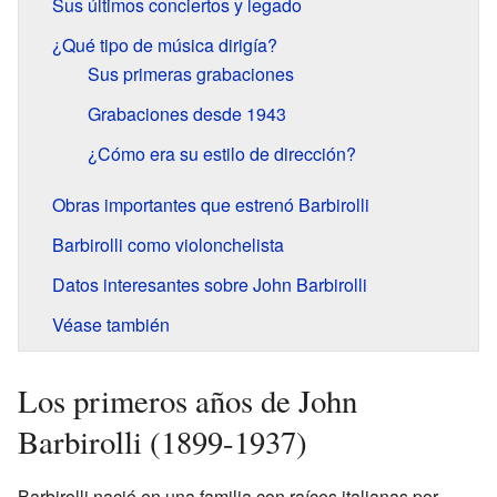
Sus últimos conciertos y legado
¿Qué tipo de música dirigía?
Sus primeras grabaciones
Grabaciones desde 1943
¿Cómo era su estilo de dirección?
Obras importantes que estrenó Barbirolli
Barbirolli como violonchelista
Datos interesantes sobre John Barbirolli
Véase también
Los primeros años de John
Barbirolli (1899-1937)
Barbirolli nació en una familia con raíces italianas por