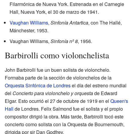
Filarmónica de Nueva York. Estrenada en el Carnegie
Hall, Nueva York, el 30 de marzo de 1941.
Vaughan Williams
,
Sinfonía Antartica
, con The Hallé,
Mánchester, 1953.
Vaughan Williams,
Sinfonía nº 8
, 1956.
Barbirolli como violonchelista
John Barbirolli fue un buen solista de violonchelo.
Formaba parte de la sección de violonchelos de la
Orquesta Sinfónica de Londres
el día del estreno mundial
del
Concierto para violonchelo y orquesta
de Edward
Elgar. Esto ocurrió el 27 de octubre de 1919 en el
Queen's
Hall
de Londres. Felix Salmond fue el solista y el propio
compositor dirigió la obra. Más tarde, Barbirolli tocó este
concierto como solista con la Orquesta de Bournemouth,
dirigida por sir Dan Godfrey.