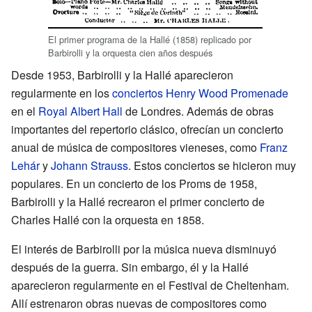
El primer programa de la Hallé (1858) replicado por
Barbirolli y la orquesta cien años después
Desde 1953, Barbirolli y la Hallé aparecieron
regularmente en los
conciertos Henry Wood Promenade
en el
Royal Albert Hall
de Londres. Además de obras
importantes del repertorio clásico, ofrecían un concierto
anual de música de compositores vieneses, como
Franz
Lehár
y
Johann Strauss
. Estos conciertos se hicieron muy
populares. En un concierto de los Proms de 1958,
Barbirolli y la Hallé recrearon el primer concierto de
Charles Hallé con la orquesta en 1858.
El interés de Barbirolli por la música nueva disminuyó
después de la guerra. Sin embargo, él y la Hallé
aparecieron regularmente en el Festival de Cheltenham.
Allí estrenaron obras nuevas de compositores como