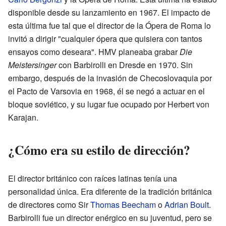
disponible desde su lanzamiento en 1967. El impacto de
esta última fue tal que el director de la Ópera de Roma lo
invitó a dirigir "cualquier ópera que quisiera con tantos
ensayos como deseara". HMV planeaba grabar
Die
Meistersinger
con Barbirolli en Dresde en 1970. Sin
embargo, después de la invasión de Checoslovaquia por
el Pacto de Varsovia en 1968, él se negó a actuar en el
bloque soviético, y su lugar fue ocupado por Herbert von
Karajan.
¿Cómo era su estilo de dirección?
El director británico con raíces latinas tenía una
personalidad única. Era diferente de la tradición británica
de directores como Sir
Thomas Beecham
o
Adrian Boult
.
Barbirolli fue un director enérgico en su juventud, pero se