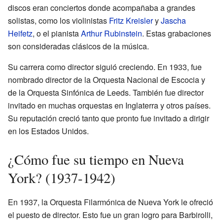
discos eran conciertos donde acompañaba a grandes
solistas, como los violinistas
Fritz Kreisler
y
Jascha
Heifetz
, o el pianista
Arthur Rubinstein
. Estas grabaciones
son consideradas clásicos de la música.
Su carrera como director siguió creciendo. En 1933, fue
nombrado director de la Orquesta Nacional de Escocia y
de la Orquesta Sinfónica de Leeds. También fue director
invitado en muchas orquestas en Inglaterra y otros países.
Su reputación creció tanto que pronto fue invitado a dirigir
en los Estados Unidos.
¿Cómo fue su tiempo en Nueva
York? (1937-1942)
En 1937, la Orquesta Filarmónica de Nueva York le ofreció
el puesto de director. Esto fue un gran logro para Barbirolli,