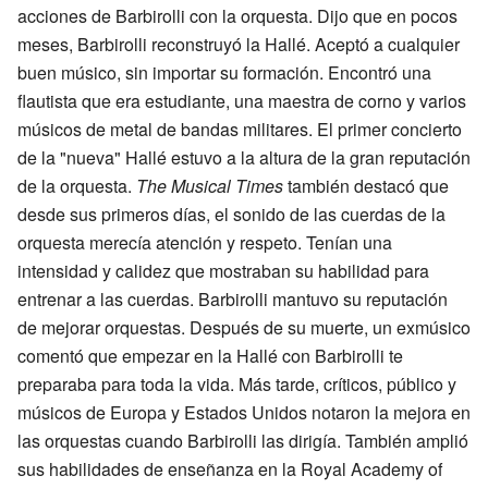
acciones de Barbirolli con la orquesta. Dijo que en pocos
meses, Barbirolli reconstruyó la Hallé. Aceptó a cualquier
buen músico, sin importar su formación. Encontró una
flautista que era estudiante, una maestra de corno y varios
músicos de metal de bandas militares. El primer concierto
de la "nueva" Hallé estuvo a la altura de la gran reputación
de la orquesta.
The Musical Times
también destacó que
desde sus primeros días, el sonido de las cuerdas de la
orquesta merecía atención y respeto. Tenían una
intensidad y calidez que mostraban su habilidad para
entrenar a las cuerdas. Barbirolli mantuvo su reputación
de mejorar orquestas. Después de su muerte, un exmúsico
comentó que empezar en la Hallé con Barbirolli te
preparaba para toda la vida. Más tarde, críticos, público y
músicos de Europa y Estados Unidos notaron la mejora en
las orquestas cuando Barbirolli las dirigía. También amplió
sus habilidades de enseñanza en la Royal Academy of