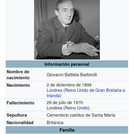
Información personal
Nombre de
Giovanni Battista Barbirolli
nacimiento
2 de diciembre de 1899
Nacimiento
Londres
(
Reino Unido de Gran Bretaña e
Irlanda
)
29 de julio de 1970
Fallecimiento
Londres (
Reino Unido
)
Cementerio católico de Santa María
Sepultura
Británica
Nacionalidad
Familia