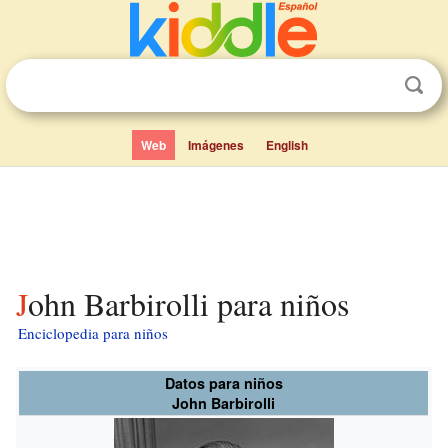
Web
Imágenes
English
John Barbirolli para niños
Enciclopedia para niños
Datos para niños
John Barbirolli