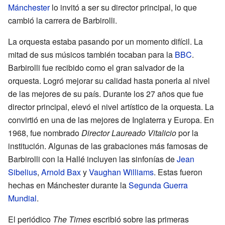
Mánchester
lo invitó a ser su director principal, lo que
cambió la carrera de Barbirolli.
La orquesta estaba pasando por un momento difícil. La
mitad de sus músicos también tocaban para la
BBC
.
Barbirolli fue recibido como el gran salvador de la
orquesta. Logró mejorar su calidad hasta ponerla al nivel
de las mejores de su país. Durante los 27 años que fue
director principal, elevó el nivel artístico de la orquesta. La
convirtió en una de las mejores de Inglaterra y Europa. En
1968, fue nombrado
Director Laureado Vitalicio
por la
institución. Algunas de las grabaciones más famosas de
Barbirolli con la Hallé incluyen las sinfonías de
Jean
Sibelius
,
Arnold Bax
y
Vaughan Williams
. Estas fueron
hechas en Mánchester durante la
Segunda Guerra
Mundial
.
El periódico
The Times
escribió sobre las primeras