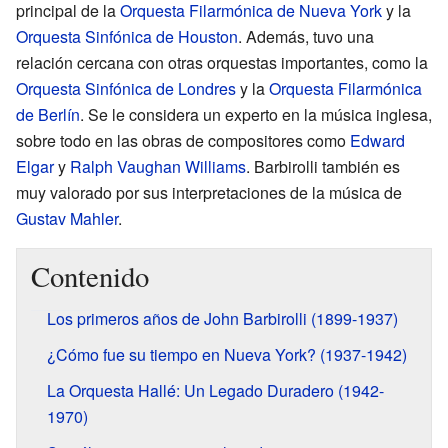
principal de la
Orquesta Filarmónica de Nueva York
y la
Orquesta Sinfónica de Houston
. Además, tuvo una
relación cercana con otras orquestas importantes, como la
Orquesta Sinfónica de Londres
y la
Orquesta Filarmónica
de Berlín
. Se le considera un experto en la música inglesa,
sobre todo en las obras de compositores como
Edward
Elgar
y
Ralph Vaughan Williams
. Barbirolli también es
muy valorado por sus interpretaciones de la música de
Gustav Mahler
.
Contenido
Los primeros años de John Barbirolli (1899-1937)
¿Cómo fue su tiempo en Nueva York? (1937-1942)
La Orquesta Hallé: Un Legado Duradero (1942-
1970)