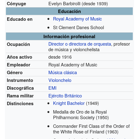
Evelyn Barbirolli
(desde 1939)
Cónyuge
Educación
Royal Academy of Music
Educado en
St Clement Danes School
Información profesional
Director o directora de orquesta
, profesor
Ocupación
de música y violonchelista
desde 1916
Años activo
Royal Academy of Music
Empleador
Música clásica
Género
Violonchelo
Instrumento
EMI
Discográfica
Ejército Británico
Rama militar
Knight Bachelor
(1949)
Distinciones
Medalla de Oro de la Royal
Philharmonic Society
(1950)
Commander First Class of the Order of
the White Rose of Finland
(1963)