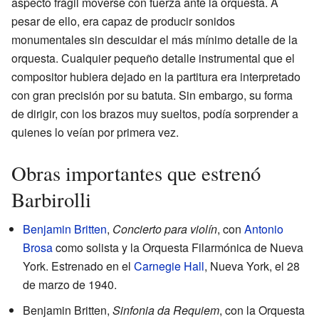
aspecto frágil moverse con fuerza ante la orquesta. A
pesar de ello, era capaz de producir sonidos
monumentales sin descuidar el más mínimo detalle de la
orquesta. Cualquier pequeño detalle instrumental que el
compositor hubiera dejado en la partitura era interpretado
con gran precisión por su batuta. Sin embargo, su forma
de dirigir, con los brazos muy sueltos, podía sorprender a
quienes lo veían por primera vez.
Obras importantes que estrenó
Barbirolli
Benjamin Britten
,
Concierto para violín
, con
Antonio
Brosa
como solista y la Orquesta Filarmónica de Nueva
York. Estrenado en el
Carnegie Hall
, Nueva York, el 28
de marzo de 1940.
Benjamin Britten,
Sinfonia da Requiem
, con la Orquesta