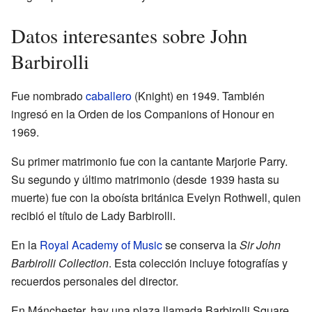
Datos interesantes sobre John
Barbirolli
Fue nombrado
caballero
(Knight) en 1949. También
ingresó en la Orden de los Companions of Honour en
1969.
Su primer matrimonio fue con la cantante Marjorie Parry.
Su segundo y último matrimonio (desde 1939 hasta su
muerte) fue con la oboísta británica Evelyn Rothwell, quien
recibió el título de Lady Barbirolli.
En la
Royal Academy of Music
se conserva la
Sir John
Barbirolli Collection
. Esta colección incluye fotografías y
recuerdos personales del director.
En Mánchester, hay una plaza llamada Barbirolli Square