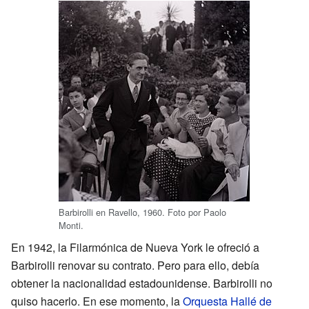
Barbirolli en Ravello, 1960. Foto por Paolo
Monti.
En 1942, la Filarmónica de Nueva York le ofreció a
Barbirolli renovar su contrato. Pero para ello, debía
obtener la nacionalidad estadounidense. Barbirolli no
quiso hacerlo. En ese momento, la
Orquesta Hallé de