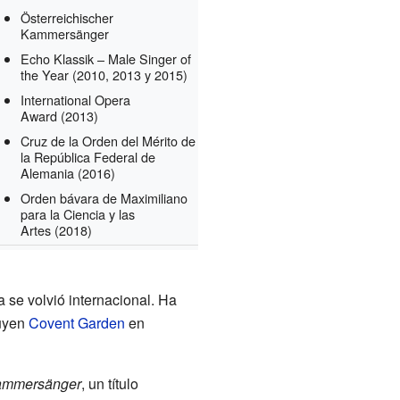
Österreichischer
Kammersänger
Echo Klassik – Male Singer of
the Year
(2010, 2013 y 2015)
International Opera
Award
(2013)
Cruz de la Orden del Mérito de
la República Federal de
Alemania
(2016)
Orden bávara de Maximiliano
para la Ciencia y las
Artes
(2018)
ra se volvió internacional. Ha
luyen
Covent Garden
en
mmersänger
, un título