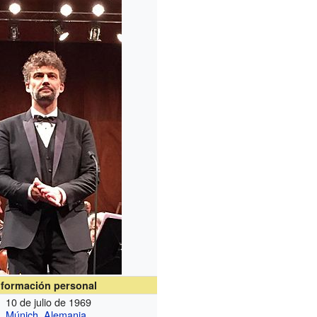
nformación personal
10 de julio de 1969
Múnich
,
Alemania