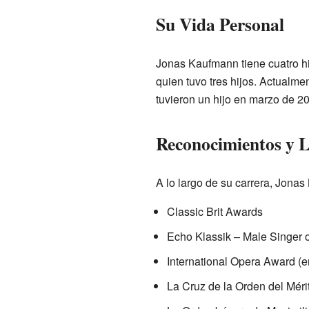
Su Vida Personal
Jonas Kaufmann tiene cuatro h
quien tuvo tres hijos. Actualme
tuvieron un hijo en marzo de 2
Reconocimientos y 
A lo largo de su carrera, Jona
Classic Brit Awards
Echo Klassik – Male Singer o
International Opera Award (e
La Cruz de la Orden del Méri