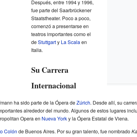
Después, entre 1994 y 1996,
fue parte del Saarbrückener
Staatstheater. Poco a poco,
comenzó a presentarse en
teatros importantes como el
de
Stuttgart
y
La Scala
en
Italia.
Su Carrera
Internacional
mann ha sido parte de la Ópera de
Zúrich
. Desde allí, su carre
portantes alrededor del mundo. Algunos de estos lugares inc
tropolitan Opera en
Nueva York
y la Ópera Estatal de Viena.
ro Colón
de Buenos Aires. Por su gran talento, fue nombrado
Ka