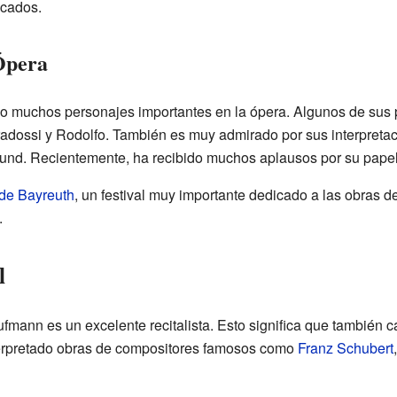
acados.
Ópera
o muchos personajes importantes en la ópera. Algunos de sus
radossi y Rodolfo. También es muy admirado por sus interpreta
nd. Recientemente, ha recibido muchos aplausos por su papel
 de Bayreuth
, un festival muy importante dedicado a las obras de
.
l
mann es un excelente recitalista. Esto significa que también c
terpretado obras de compositores famosos como
Franz Schubert