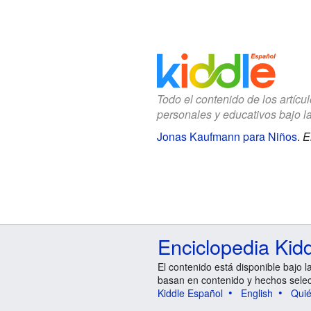
Todo el contenido de los artícu
personales y educativos bajo l
Jonas Kaufmann para Niños
.
E
Enciclopedia Kid
El contenido está disponible bajo l
basan en contenido y hechos sele
Kiddle Español
English
Qui