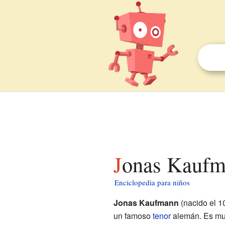
Jonas Kaufm
Enciclopedia para niños
Jonas Kaufmann
(nacido el 1
un famoso
tenor
alemán. Es muy