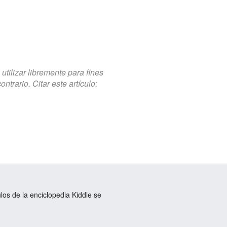
tilizar libremente para fines
trario. Citar este artículo:
ulos de la enciclopedia Kiddle se