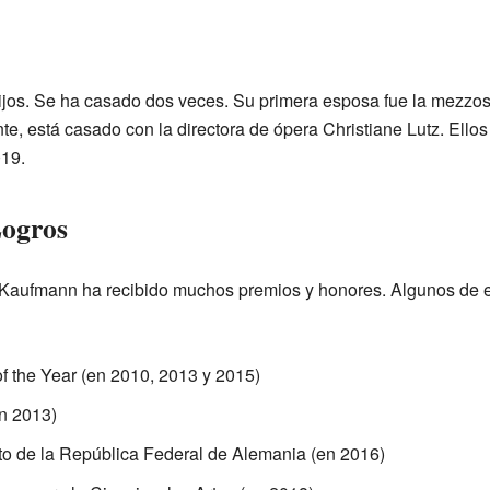
ijos. Se ha casado dos veces. Su primera esposa fue la mezzo
nte, está casado con la directora de ópera Christiane Lutz. Ello
019.
Logros
s Kaufmann ha recibido muchos premios y honores. Algunos de e
f the Year (en 2010, 2013 y 2015)
n 2013)
to de la República Federal de Alemania (en 2016)