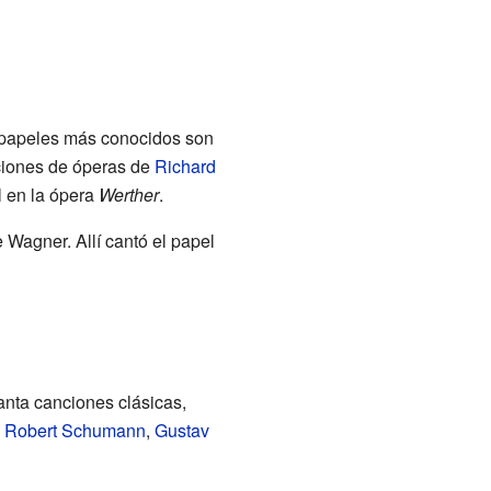
 papeles más conocidos son
ciones de óperas de
Richard
 en la ópera
Werther
.
 Wagner. Allí cantó el papel
anta canciones clásicas,
,
Robert Schumann
,
Gustav