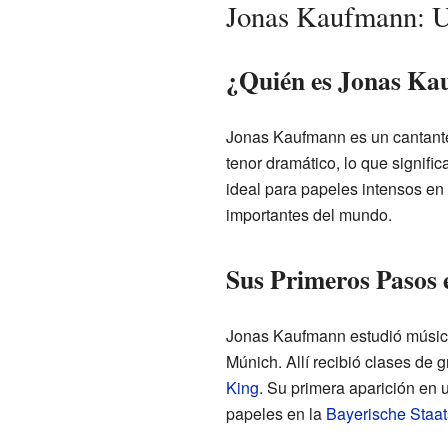
Jonas Kaufmann: 
¿Quién es Jonas K
Jonas Kaufmann es un cantante
tenor dramático, lo que signifi
ideal para papeles intensos en
importantes del mundo.
Sus Primeros Pasos 
Jonas Kaufmann estudió músic
Múnich. Allí recibió clases de
King
. Su primera aparición en
papeles en la
Bayerische Staa