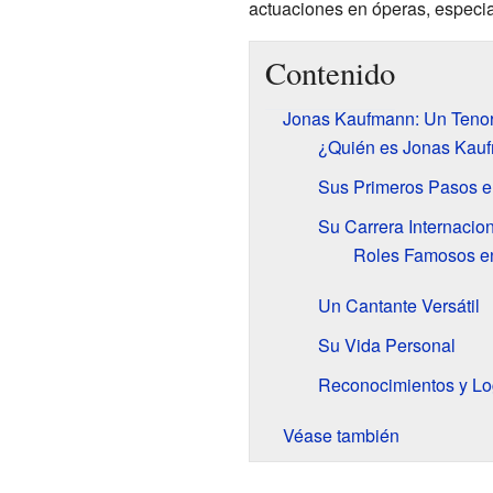
actuaciones en óperas, especi
Contenido
Jonas Kaufmann: Un Teno
¿Quién es Jonas Kau
Sus Primeros Pasos e
Su Carrera Internacio
Roles Famosos en
Un Cantante Versátil
Su Vida Personal
Reconocimientos y Lo
Véase también