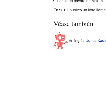
La Orden bávara de Maximilia
En 2010, publicó un libro llam
Véase también
En inglés:
Jonas Kauf