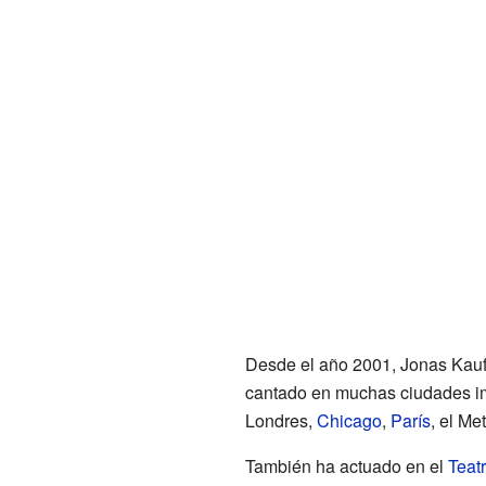
Desde el año 2001, Jonas Kauf
cantado en muchas ciudades im
Londres,
Chicago
,
París
, el Me
También ha actuado en el
Teat