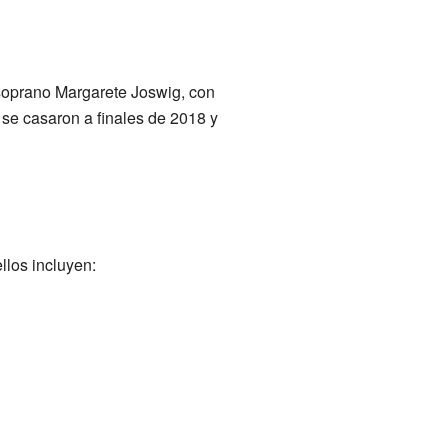
soprano Margarete Joswig, con
s se casaron a finales de 2018 y
llos incluyen: