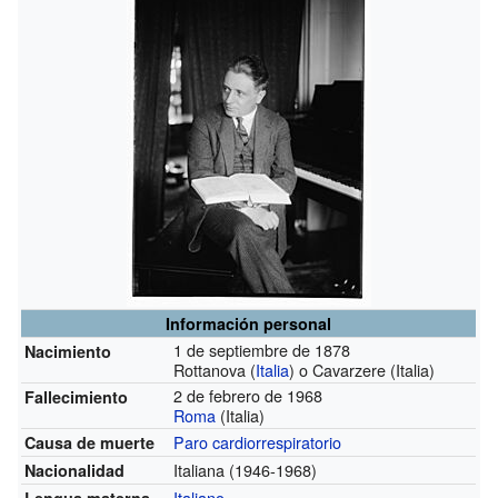
Información personal
1 de septiembre de 1878
Nacimiento
Rottanova (
Italia
) o Cavarzere (Italia)
2 de febrero de 1968
Fallecimiento
Roma
(Italia)
Paro cardiorrespiratorio
Causa de muerte
Italiana
(1946-1968)
Nacionalidad
Italiano
Lengua materna