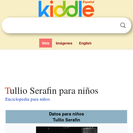
Web
Imágenes
English
Tullio Serafin para niños
Enciclopedia para niños
Datos para niños
Tullio Serafin