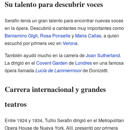
Su talento para descubrir voces
Serafin tenía un gran talento para encontrar nuevas voces
en la ópera. Descubrió a cantantes muy importantes como
Beniamino Gigli
,
Rosa Ponselle
y
Maria Callas
, a quien
escuchó por primera vez en
Verona
.
También ayudó mucho en la carrera de
Joan Sutherland
.
La dirigió en el
Covent Garden
de
Londres
en una famosa
ópera llamada
Lucía de Lammermoor
de Donizetti.
Carrera internacional y grandes
teatros
Entre 1924 y 1934, Tullio Serafin dirigió en el Metropolitan
Opera House de Nueva York. Allí, presentó por primera