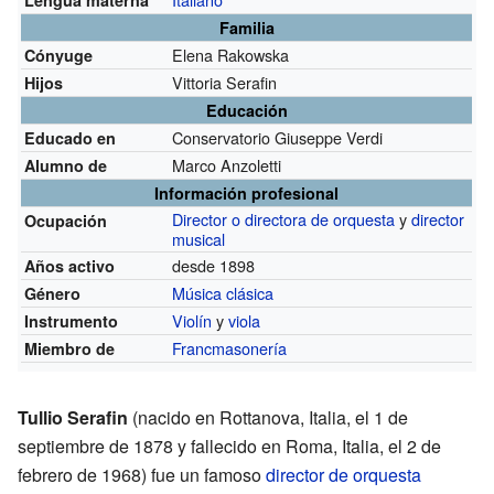
Familia
Elena Rakowska
Cónyuge
Vittoria Serafin
Hijos
Educación
Conservatorio Giuseppe Verdi
Educado en
Marco Anzoletti
Alumno de
Información profesional
Director o directora de orquesta
y
director
Ocupación
musical
desde 1898
Años activo
Música clásica
Género
Violín
y
viola
Instrumento
Francmasonería
Miembro de
Tullio Serafin
(nacido en Rottanova, Italia, el 1 de
septiembre de 1878 y fallecido en Roma, Italia, el 2 de
febrero de 1968) fue un famoso
director de orquesta