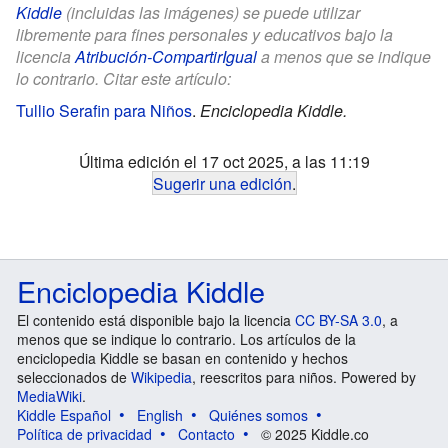
Kiddle
(incluidas las imágenes) se puede utilizar
libremente para fines personales y educativos bajo la
licencia
Atribución-CompartirIgual
a menos que se indique
lo contrario. Citar este artículo:
Tullio Serafin para Niños
.
Enciclopedia Kiddle.
Última edición el 17 oct 2025, a las 11:19
Sugerir una edición
.
Enciclopedia Kiddle
El contenido está disponible bajo la licencia
CC BY-SA 3.0
, a
menos que se indique lo contrario. Los artículos de la
enciclopedia Kiddle se basan en contenido y hechos
seleccionados de
Wikipedia
, reescritos para niños. Powered by
MediaWiki
.
Kiddle Español
English
Quiénes somos
Política de privacidad
Contacto
© 2025 Kiddle.co