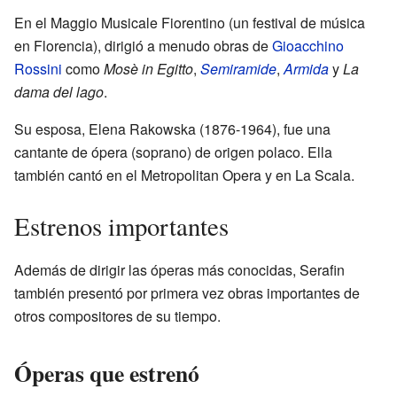
En el Maggio Musicale Fiorentino (un festival de música
en Florencia), dirigió a menudo obras de
Gioacchino
Rossini
como
Mosè in Egitto
,
Semiramide
,
Armida
y
La
dama del lago
.
Su esposa, Elena Rakowska (1876-1964), fue una
cantante de ópera (soprano) de origen polaco. Ella
también cantó en el Metropolitan Opera y en La Scala.
Estrenos importantes
Además de dirigir las óperas más conocidas, Serafin
también presentó por primera vez obras importantes de
otros compositores de su tiempo.
Óperas que estrenó