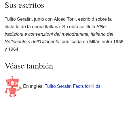
Sus escritos
Tullio Serafin, junto con Alceo Toni, escribió sobre la
historia de la ópera italiana. Su obra se titula
Stile,
tradizioni e convenzioni del melodramma, italiano del
Settecento e dell'Ottocento
, publicada en Milán entre 1958
y 1964.
Véase también
En inglés:
Tullio Serafin Facts for Kids