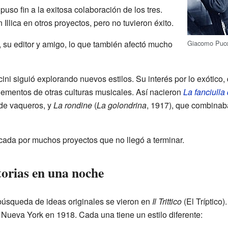
uso fin a la exitosa colaboración de los tres.
 Illica en otros proyectos, pero no tuvieron éxito.
Giacomo Pucci
i, su editor y amigo, lo que también afectó mucho
ini siguió explorando nuevos estilos. Su interés por lo exótico,
 elementos de otras culturas musicales. Así nacieron
La fanciulla
 de vaqueros, y
La rondine
(
La golondrina
, 1917), que combinab
ada por muchos proyectos que no llegó a terminar.
storias en una noche
 búsqueda de ideas originales se vieron en
Il Trittico
(El Tríptico)
 Nueva York en 1918. Cada una tiene un estilo diferente: