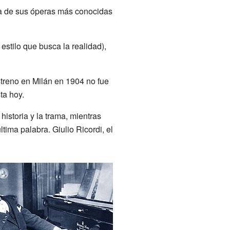
na de sus óperas más conocidas
estilo que busca la realidad),
streno en Milán en 1904 no fue
ta hoy.
historia y la trama, mientras
tima palabra. Giulio Ricordi, el