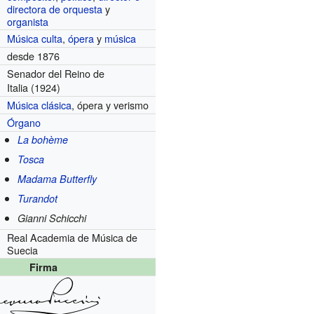
directora de orquesta
y
organista
Música culta
,
ópera
y
música
desde 1876
Senador del Reino de
Italia
(1924)
Música clásica
, ópera y verismo
Órgano
La bohème
Tosca
Madama Butterfly
Turandot
Gianni Schicchi
Real Academia de Música de
Suecia
Firma