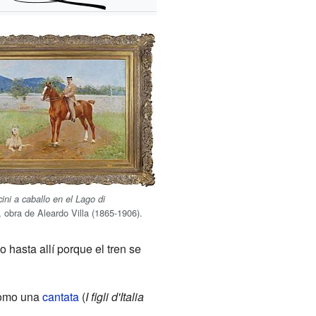
ni a caballo en el Lago di
, obra de Aleardo Villa (1865-1906).
hasta allí porque el tren se
como una
cantata
(
I figli d'Italia