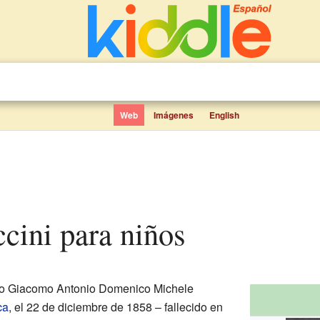
Web
Imágenes
English
cini para niños
o Giacomo Antonio Domenico Michele
ca
, el 22 de diciembre de 1858 – fallecido en