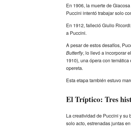
En 1906, la muerte de Giacosa p
Puccini intentó trabajar solo con
En 1912, falleció Giulio Ricord
a Puccini.
A pesar de estos desafíos, Pucc
Butterfly
, lo llevó a incorporar
1910), una ópera con temática
opereta.
Esta etapa también estuvo marc
El Tríptico: Tres hi
La creatividad de Puccini y su
solo acto, estrenadas juntas en