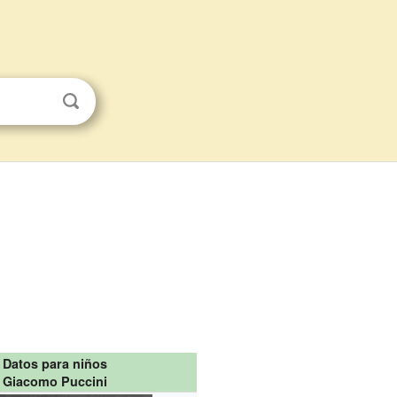
Datos para niños
Giacomo Puccini