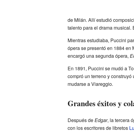
de Milán. Allí estudió composi
talento para el drama musical.
Mientras estudiaba, Puccini pa
ópera se presentó en 1884 en Mi
encargó una segunda ópera,
E
En 1891, Puccini se mudó a Tor
compró un terreno y construyó u
mudarse a Viareggio.
Grandes éxitos y co
Después de
Edgar
, la tercera 
con los escritores de libretos
Lu