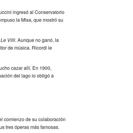
uccini ingresó al Conservatorio
compuso la Misa, que mostró su
a
Le Villi
. Aunque no ganó, la
tor de música. Ricordi le
cho cazar allí. En 1900,
ación del lago lo obligó a
 el comienzo de su colaboración
 sus tres óperas más famosas.