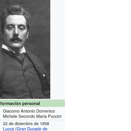
nformación personal
Giacomo Antonio Domenico
Michele Secondo Maria Puccini
22 de diciembre de 1858
Lucca
(
Gran Ducado de