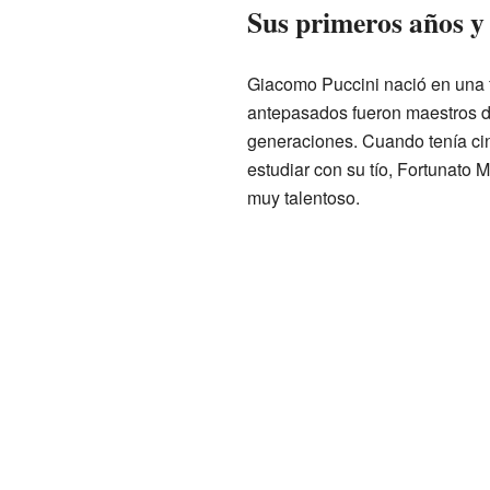
Sus primeros años y 
Giacomo Puccini nació en una f
antepasados fueron maestros d
generaciones. Cuando tenía cin
estudiar con su tío, Fortunato 
muy talentoso.