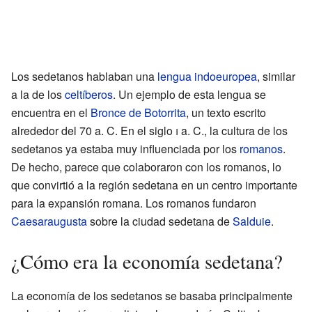
Los sedetanos hablaban una
lengua indoeuropea
, similar
a la de los
celtíberos
. Un ejemplo de esta lengua se
encuentra en el
Bronce de Botorrita
, un texto escrito
alrededor del 70 a. C. En el siglo
i
a. C., la cultura de los
sedetanos ya estaba muy influenciada por los
romanos
.
De hecho, parece que colaboraron con los romanos, lo
que convirtió a la región sedetana en un centro importante
para la expansión romana. Los romanos fundaron
Caesaraugusta
sobre la ciudad sedetana de
Salduie
.
¿Cómo era la economía sedetana?
La economía de los sedetanos se basaba principalmente