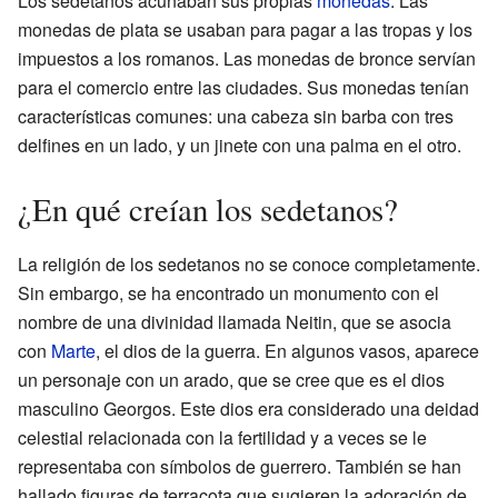
Los sedetanos acuñaban sus propias
monedas
. Las
monedas de plata se usaban para pagar a las tropas y los
impuestos a los romanos. Las monedas de bronce servían
para el comercio entre las ciudades. Sus monedas tenían
características comunes: una cabeza sin barba con tres
delfines en un lado, y un jinete con una palma en el otro.
¿En qué creían los sedetanos?
La religión de los sedetanos no se conoce completamente.
Sin embargo, se ha encontrado un monumento con el
nombre de una divinidad llamada Neitin, que se asocia
con
Marte
, el dios de la guerra. En algunos vasos, aparece
un personaje con un arado, que se cree que es el dios
masculino Georgos. Este dios era considerado una deidad
celestial relacionada con la fertilidad y a veces se le
representaba con símbolos de guerrero. También se han
hallado figuras de terracota que sugieren la adoración de