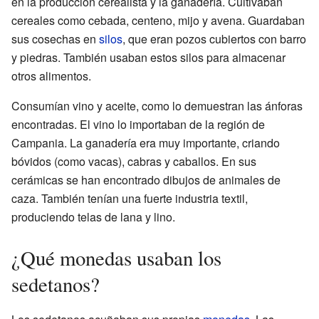
en la producción cerealista y la ganadería. Cultivaban
cereales como cebada, centeno, mijo y avena. Guardaban
sus cosechas en
silos
, que eran pozos cubiertos con barro
y piedras. También usaban estos silos para almacenar
otros alimentos.
Consumían vino y aceite, como lo demuestran las ánforas
encontradas. El vino lo importaban de la región de
Campania. La ganadería era muy importante, criando
bóvidos (como vacas), cabras y caballos. En sus
cerámicas se han encontrado dibujos de animales de
caza. También tenían una fuerte industria textil,
produciendo telas de lana y lino.
¿Qué monedas usaban los
sedetanos?