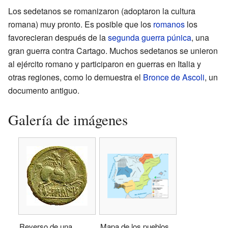
Los sedetanos se romanizaron (adoptaron la cultura
romana) muy pronto. Es posible que los
romanos
los
favorecieran después de la
segunda guerra púnica
, una
gran guerra contra Cartago. Muchos sedetanos se unieron
al ejército romano y participaron en guerras en Italia y
otras regiones, como lo demuestra el
Bronce de Ascoli
, un
documento antiguo.
Galería de imágenes
Reverso de una
Mapa de los pueblos