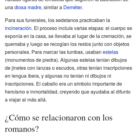
una
diosa madre
, similar a
Deméter
.
Para sus funerales, los sedetanos practicaban la
incineración
. El proceso incluía varias etapas: el cuerpo se
exponía en la casa, se llevaba al lugar de la cremación, se
quemaba y luego se recogían los restos junto con objetos
personales. Para marcar las tumbas, usaban
estelas
(monumentos de piedra). Algunas estelas tenían dibujos
de jinetes con lanzas o escudos, otras tenían inscripciones
en lengua íbera, y algunas no tenían ni dibujos ni
inscripciones. El caballo era un símbolo importante de
heroísmo e inmortalidad, creyendo que ayudaba al difunto
a viajar al más allá.
¿Cómo se relacionaron con los
romanos?