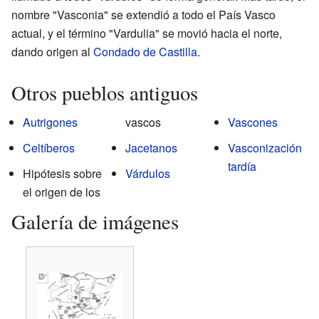
nombre "Vasconia" se extendió a todo el País Vasco
actual, y el término "Vardulia" se movió hacia el norte,
dando origen al
Condado de Castilla
.
Otros pueblos antiguos
Autrigones
vascos
Vascones
Celtíberos
Jacetanos
Vasconización
tardía
Hipótesis sobre
Várdulos
el origen de los
Galería de imágenes