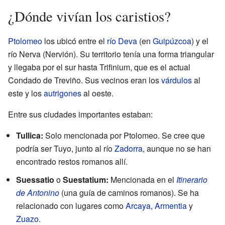
¿Dónde vivían los caristios?
Ptolomeo
los ubicó entre el
río Deva
(en
Guipúzcoa
) y el
río Nerva (Nervión). Su territorio tenía una forma triangular
y llegaba por el sur hasta Trifinium, que es el actual
Condado de Treviño. Sus vecinos eran los
várdulos
al
este y los
autrigones
al oeste.
Entre sus ciudades importantes estaban:
Tullica:
Solo mencionada por Ptolomeo. Se cree que
podría ser Tuyo, junto al río
Zadorra
, aunque no se han
encontrado restos romanos allí.
Suessatio
o
Suestatium:
Mencionada en el
Itinerario
de Antonino
(una guía de caminos romanos). Se ha
relacionado con lugares como
Arcaya
,
Armentia
y
Zuazo
.