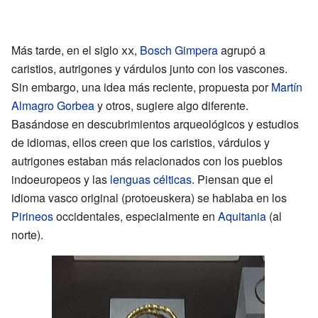
Más tarde, en el siglo
xx
,
Bosch Gimpera
agrupó a
caristios, autrigones y várdulos junto con los vascones.
Sin embargo, una idea más reciente, propuesta por
Martín
Almagro Gorbea
y otros, sugiere algo diferente.
Basándose en descubrimientos arqueológicos y estudios
de idiomas, ellos creen que los caristios, várdulos y
autrigones estaban más relacionados con los pueblos
indoeuropeos y las
lenguas célticas
. Piensan que el
idioma vasco original (protoeuskera) se hablaba en los
Pirineos
occidentales, especialmente en
Aquitania
(al
norte).