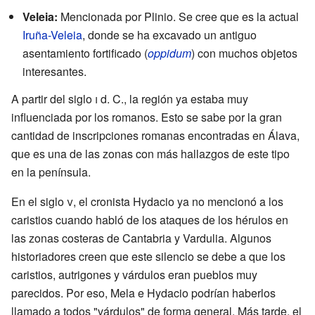
Veleia:
Mencionada por Plinio. Se cree que es la actual
Iruña-Veleia
, donde se ha excavado un antiguo
asentamiento fortificado (
oppidum
) con muchos objetos
interesantes.
A partir del siglo
i
d. C., la región ya estaba muy
influenciada por los romanos. Esto se sabe por la gran
cantidad de inscripciones romanas encontradas en Álava,
que es una de las zonas con más hallazgos de este tipo
en la península.
En el siglo
v
, el cronista Hydacio ya no mencionó a los
caristios cuando habló de los ataques de los hérulos en
las zonas costeras de Cantabria y Vardulia. Algunos
historiadores creen que este silencio se debe a que los
caristios, autrigones y várdulos eran pueblos muy
parecidos. Por eso, Mela e Hydacio podrían haberlos
llamado a todos "várdulos" de forma general. Más tarde, el