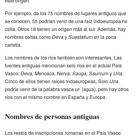
este origen.
Por ejemplo, de los 75 nombres de lugares antiguos que
se conocen, 55 podrían venir de una raíz indoeuropea no
celta. Otros 18 tienen un origen más al sur. Además, hay
nombres celtas como
Deva
y
Suestatium
en la zona
caristia.
Los nombres de los ríos también son interesantes. Las
fuentes antiguas mencionan seis ríos en el actual País
Vasco:
Deva, Menosca, Nerva, Sauga, Saunium
y
Uria
.
Cinco de ellos tienen raíces indoeuropeas. Solo
Uria
podría venir de la palabra vasca
ur-
(agua), pero hay otros
ríos con el mismo nombre en España y Europa.
Nombres de personas antiguas
Los restos de inscripciones romanas en el País Vasco