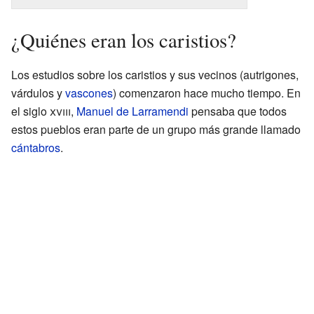
¿Quiénes eran los caristios?
Los estudios sobre los caristios y sus vecinos (autrigones,
várdulos y
vascones
) comenzaron hace mucho tiempo. En
el siglo
xviii
,
Manuel de Larramendi
pensaba que todos
estos pueblos eran parte de un grupo más grande llamado
cántabros
.