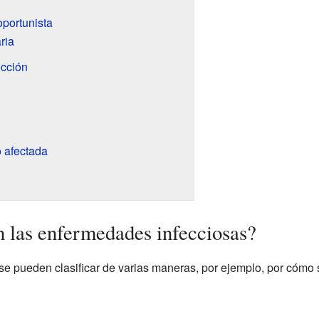
oportunista
ria
ección
o afectada
n las enfermedades infecciosas?
e pueden clasificar de varias maneras, por ejemplo, por cómo se