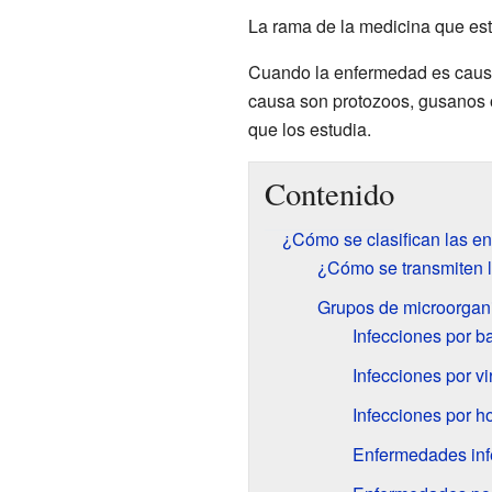
La rama de la medicina que estu
Cuando la enfermedad es caus
causa son protozoos, gusanos 
que los estudia.
Contenido
¿Cómo se clasifican las e
¿Cómo se transmiten 
Grupos de microorga
Infecciones por b
Infecciones por vi
Infecciones por h
Enfermedades infe