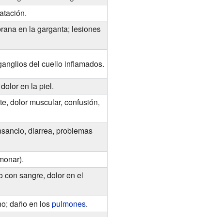
atación.
rana en la garganta; lesiones
ganglios del cuello inflamados.
dolor en la piel.
te, dolor muscular, confusión,
nsancio, diarrea, problemas
monar).
o con sangre, dolor en el
no; daño en los
pulmones
.