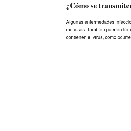
¿Cómo se transmiten
Algunas enfermedades infeccios
mucosas. También pueden trans
contienen el virus, como ocurre 