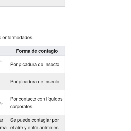
s enfermedades.
Forma de contagio
s
Por picadura de insecto.
Por picadura de insecto.
Por contacto con líquidos
es
corporales.
ar
Se puede contagiar por
rea.
el aire y entre animales.