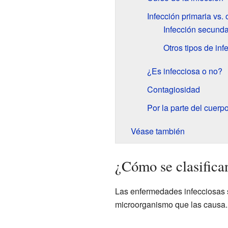
Infección primaria vs. 
Infección secunda
Otros tipos de inf
¿Es infecciosa o no?
Contagiosidad
Por la parte del cuerp
Véase también
¿Cómo se clasifica
Las enfermedades infecciosas s
microorganismo que las causa.