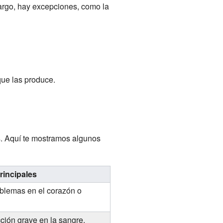
argo, hay excepciones, como la
que las produce.
 Aquí te mostramos algunos
rincipales
oblemas en el corazón o
cción grave en la sangre.