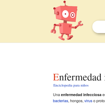
Enfermedad 
Enciclopedia para niños
Una
enfermedad infecciosa
e
bacterias
, hongos,
virus
o proto