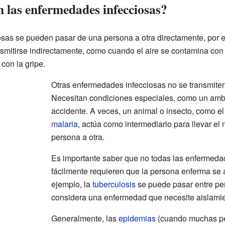
 las enfermedades infecciosas?
as se pueden pasar de una persona a otra directamente, por eje
mitirse indirectamente, como cuando el aire se contamina co
con la gripe.
Otras enfermedades infecciosas no se transmiten
Necesitan condiciones especiales, como un ambi
accidente. A veces, un animal o insecto, como e
malaria
, actúa como intermediario para llevar e
persona a otra.
Es importante saber que no todas las enfermeda
fácilmente requieren que la persona enferma se 
ejemplo, la
tuberculosis
se puede pasar entre pe
considera una enfermedad que necesite aislamien
Generalmente, las
epidemias
(cuando muchas pe