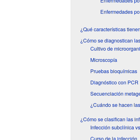
Enfermedades por
Enfermedades por
¿Qué características tiene
¿Cómo se diagnostican la
Cultivo de microorga
Microscopía
Pruebas bioquímicas
Diagnóstico con PCR
Secuenciación metag
¿Cuándo se hacen las
¿Cómo se clasifican las in
Infección subclínica vs
Curso de la infección