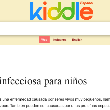
Web
Imágenes
English
infecciosa para niños
s una enfermedad causada por seres vivos muy pequeños, ll
zoos. También pueden ser causadas por unas proteínas espec