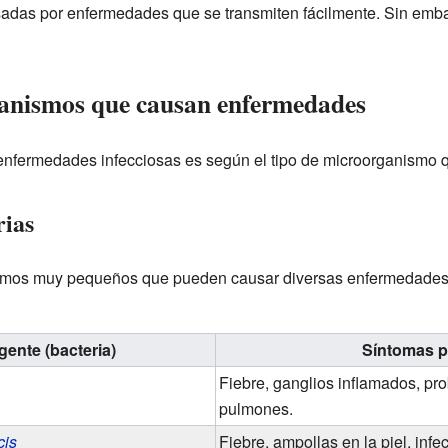
sadas por enfermedades que se transmiten fácilmente. Sin emb
anismos que causan enfermedades
s enfermedades infecciosas es según el tipo de microorganismo 
rias
mos muy pequeños que pueden causar diversas enfermedades.
gente (bacteria)
Síntomas p
Fiebre, ganglios inflamados, pr
pulmones.
cis
Fiebre, ampollas en la piel, infe