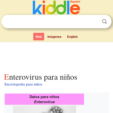
Web
Imágenes
English
Enterovirus para niños
Enciclopedia para niños
Datos para niños
Enterovirus