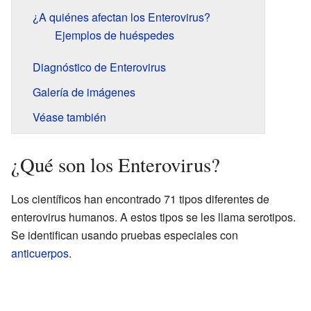
¿A quiénes afectan los Enterovirus?
Ejemplos de huéspedes
Diagnóstico de Enterovirus
Galería de imágenes
Véase también
¿Qué son los Enterovirus?
Los científicos han encontrado 71 tipos diferentes de
enterovirus humanos. A estos tipos se les llama serotipos.
Se identifican usando pruebas especiales con
anticuerpos
.