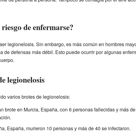
 riesgo de enfermarse?
aer legionelosis. Sin embargo, es más común en hombres may
ma de defensas más débil. Esto puede ocurrir por algunas enf
cuerpo.
e legionelosis
bido varios brotes de legionelosis:
an brote en Murcia, España, con 6 personas fallecidas y más de
ación.
ña, España, murieron 10 personas y más de 40 se infectaron.