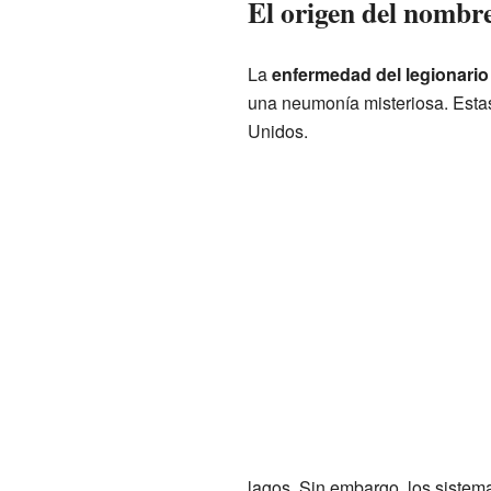
El origen del nombr
La
enfermedad del legionario
una neumonía misteriosa. Estas
Unidos.
lagos. Sin embargo, los sistema