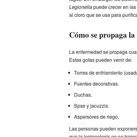
Legionella
puede crecer en las 
al cloro que se usa para purific
Cómo se propaga la 
La enfermedad se propaga cuan
Estas gotas pueden venir de:
Torres de enfriamiento (usad
Fuentes decorativas.
Duchas.
Spas y jacuzzis.
Aspersores de riego.
Las personas pueden exponerse 
que la legionelosis no se tran