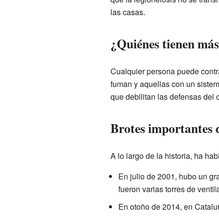
las casas.
¿Quiénes tienen más
Cualquier persona puede contr
fuman y aquellas con un siste
que debilitan las defensas del 
Brotes importantes d
A lo largo de la historia, ha ha
En julio de 2001, hubo un gr
fueron varias torres de ventil
En otoño de 2014, en Catalu