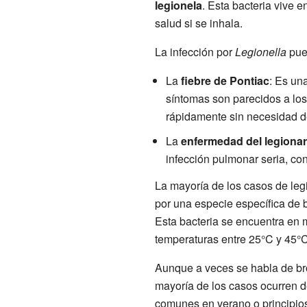
legionela
. Esta bacteria vive 
salud si se inhala.
La infección por
Legionella
pue
La
fiebre de Pontiac
: Es un
síntomas son parecidos a los
rápidamente sin necesidad de
La
enfermedad del legionar
infección pulmonar seria, co
La mayoría de los casos de leg
por una especie específica de 
Esta bacteria se encuentra en
temperaturas entre 25°C y 45°C
Aunque a veces se habla de brot
mayoría de los casos ocurren d
comunes en verano o principio