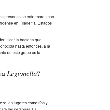
as personas se enfermaran con
idense en Filadelfia, Estados
entificar la bacteria que
onocida hasta entonces, a la
nte de este grupo es la
Legionella
ria
?
eza, en lugares como ríos y
para las personas. La