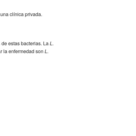
una clínica privada.
 de estas bacterias. La
L.
ar la enfermedad son
L.