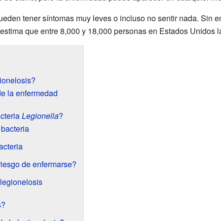
eden tener síntomas muy leves o incluso no sentir nada. Sin 
 estima que entre 8,000 y 18,000 personas en Estados Unidos 
ionelosis?
de la enfermedad
cteria
Legionella
?
 bacteria
acteria
riesgo de enfermarse?
legionelosis
s?