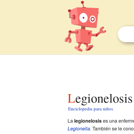
Legionelosi
Enciclopedia para niños
La
legionelosis
es una enferme
Legionella
. También se le co