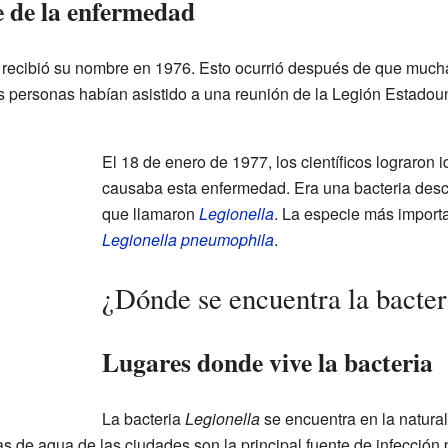
e de la enfermedad
recibió su nombre en 1976. Esto ocurrió después de que much
 personas habían asistido a una reunión de la Legión Estadoun
El 18 de enero de 1977, los científicos lograron id
causaba esta enfermedad. Era una bacteria desc
que llamaron
Legionella
. La especie más importa
Legionella pneumophila
.
¿Dónde se encuentra la bacte
Lugares donde vive la bacteria
La bacteria
Legionella
se encuentra en la natural
s de agua de las ciudades son la principal fuente de infección 