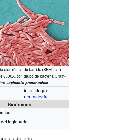
ía electrónica de barrido (SEM), con
de 8000X, con grupo de bacteria Gram-
tiva
Legionella pneumophila
infectología
neumología
Sinónimos
ntiac
del legionario
omento del año.