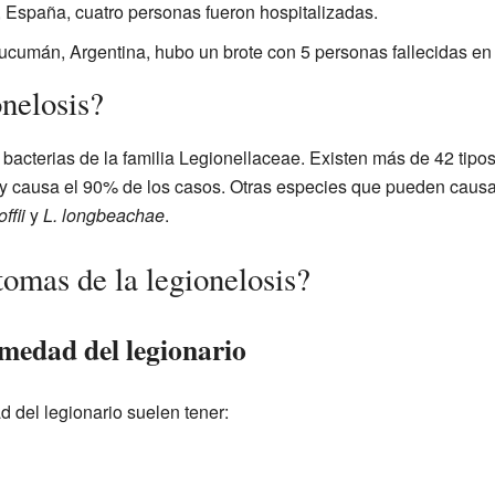
España, cuatro personas fueron hospitalizadas.
cumán, Argentina, hubo un brote con 5 personas fallecidas en 
nelosis?
bacterias de la familia Legionellaceae. Existen más de 42 tipos
y causa el 90% de los casos. Otras especies que pueden caus
ffii
y
L. longbeachae
.
tomas de la legionelosis?
rmedad del legionario
 del legionario suelen tener: