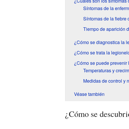
¿Cuáles son los síntomas d
Síntomas de la enferm
Síntomas de la fiebre 
Tiempo de aparición d
¿Cómo se diagnostica la l
¿Cómo se trata la legionel
¿Cómo se puede prevenir l
Temperaturas y creci
Medidas de control y n
Véase también
¿Cómo se descubrió