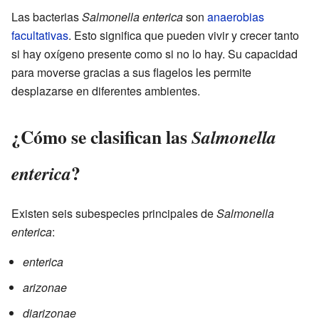
Las bacterias
Salmonella enterica
son
anaerobias
facultativas
. Esto significa que pueden vivir y crecer tanto
si hay oxígeno presente como si no lo hay. Su capacidad
para moverse gracias a sus flagelos les permite
desplazarse en diferentes ambientes.
¿Cómo se clasifican las
Salmonella
?
enterica
Existen seis subespecies principales de
Salmonella
enterica
:
enterica
arizonae
diarizonae