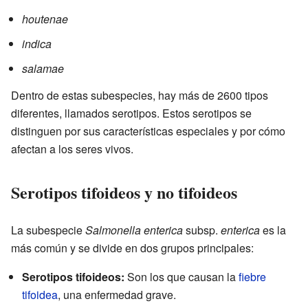
houtenae
indica
salamae
Dentro de estas subespecies, hay más de 2600 tipos
diferentes, llamados serotipos. Estos serotipos se
distinguen por sus características especiales y por cómo
afectan a los seres vivos.
Serotipos tifoideos y no tifoideos
La subespecie
Salmonella enterica
subsp.
enterica
es la
más común y se divide en dos grupos principales:
Serotipos tifoideos:
Son los que causan la
fiebre
tifoidea
, una enfermedad grave.