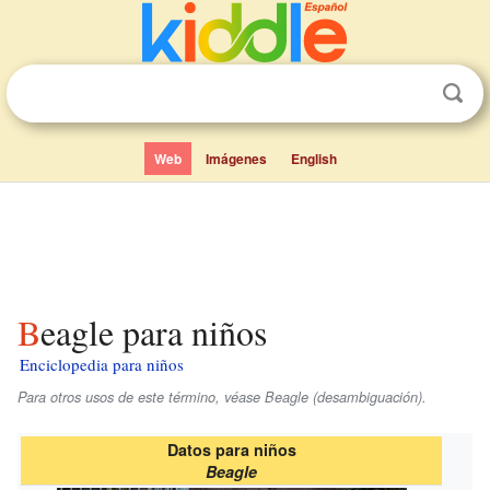
Web
Imágenes
English
Beagle para niños
Enciclopedia para niños
Para otros usos de este término, véase Beagle (desambiguación).
Datos para niños
Beagle