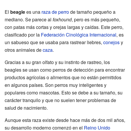
El
beagle
es una
raza de perro
de tamaño pequeño a
mediano. Se parece al
foxhound
, pero es más pequeño,
con patas más cortas y orejas largas y caídas. Este perro,
clasificado por la
Federación Cinológica Internacional
, es
un sabueso que se usaba para rastrear liebres,
conejos
y
otros animales de
caza
.
Gracias a su gran olfato y su instinto de rastreo, los
beagles se usan como perros de detección para encontrar
productos agrícolas o alimentos que no están permitidos
en algunos países. Son perros muy inteligentes y
populares como mascotas. Esto se debe a su tamaño, su
carácter tranquilo y que no suelen tener problemas de
salud de nacimiento.
Aunque esta raza existe desde hace más de dos mil años,
su desarrollo moderno comenzó en el
Reino Unido