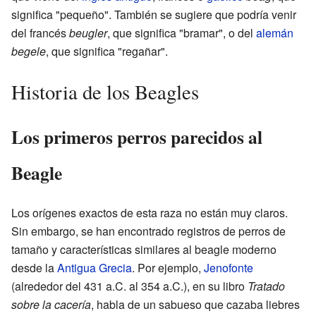
significa "pequeño". También se sugiere que podría venir
del francés
beugler
, que significa "bramar", o del
alemán
begele
, que significa "regañar".
Historia de los Beagles
Los primeros perros parecidos al
Beagle
Los orígenes exactos de esta raza no están muy claros.
Sin embargo, se han encontrado registros de perros de
tamaño y características similares al beagle moderno
desde la
Antigua Grecia
. Por ejemplo,
Jenofonte
(alrededor del 431 a.C. al 354 a.C.), en su libro
Tratado
sobre la cacería
, habla de un sabueso que cazaba liebres