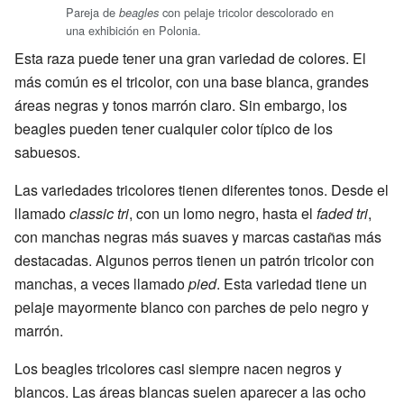
Pareja de
con pelaje tricolor descolorado en
beagles
una exhibición en Polonia.
Esta raza puede tener una gran variedad de colores. El
más común es el tricolor, con una base blanca, grandes
áreas negras y tonos marrón claro. Sin embargo, los
beagles pueden tener cualquier color típico de los
sabuesos.
Las variedades tricolores tienen diferentes tonos. Desde el
llamado
classic tri
, con un lomo negro, hasta el
faded tri
,
con manchas negras más suaves y marcas castañas más
destacadas. Algunos perros tienen un patrón tricolor con
manchas, a veces llamado
pied
. Esta variedad tiene un
pelaje mayormente blanco con parches de pelo negro y
marrón.
Los beagles tricolores casi siempre nacen negros y
blancos. Las áreas blancas suelen aparecer a las ocho