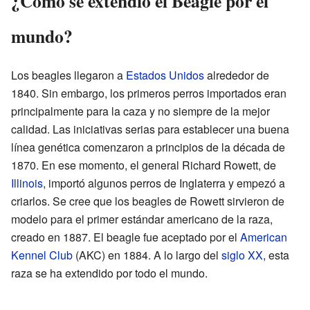
¿Cómo se extendió el Beagle por el
mundo?
Los beagles llegaron a
Estados Unidos
alrededor de
1840. Sin embargo, los primeros perros importados eran
principalmente para la caza y no siempre de la mejor
calidad. Las iniciativas serias para establecer una buena
línea genética comenzaron a principios de la década de
1870. En ese momento, el general Richard Rowett, de
Illinois
, importó algunos perros de Inglaterra y empezó a
criarlos. Se cree que los beagles de Rowett sirvieron de
modelo para el primer estándar americano de la raza,
creado en 1887. El beagle fue aceptado por el
American
Kennel Club
(AKC) en 1884. A lo largo del
siglo XX
, esta
raza se ha extendido por todo el mundo.