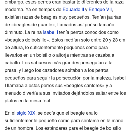
embargo, estos perros eran bastante diferentes de la raza
moderna. Ya en tiempos de
Eduardo II
y
Enrique VII
,
existían razas de beagles muy pequeños. Tenían jaurías
de «beagles de guante», llamados así por su tamaño
diminuto. La reina
Isabel I
tenía perros conocidos como
«beagles de bolsillo». Estos medían solo entre 20 y 23 cm
de altura, lo suficientemente pequeños como para
llevarlos en un bolsillo o alforja mientras se cazaba a
caballo. Los sabuesos más grandes perseguían a la
presa, y luego los cazadores soltaban a los perros
pequeños para seguir la persecución por la maleza. Isabel
I llamaba a estos perros sus «beagles cantores» y a
menudo divertía a sus invitados dejándolos saltar entre los
platos en la mesa real.
En el
siglo XIX
, se decía que el beagle era lo
suficientemente pequeño como para sentarse en la mano
de un hombre. Los estándares para el beagle de bolsillo