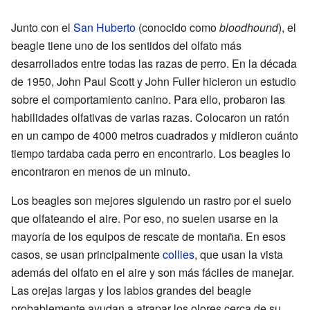
Junto con el
San Huberto
(conocido como
bloodhound
), el
beagle tiene uno de los sentidos del olfato más
desarrollados entre todas las razas de perro. En la década
de 1950, John Paul Scott y John Fuller hicieron un estudio
sobre el comportamiento canino. Para ello, probaron las
habilidades olfativas de varias razas. Colocaron un ratón
en un campo de 4000 metros cuadrados y midieron cuánto
tiempo tardaba cada perro en encontrarlo. Los beagles lo
encontraron en menos de un minuto.
Los beagles son mejores siguiendo un rastro por el suelo
que olfateando el aire. Por eso, no suelen usarse en la
mayoría de los equipos de rescate de montaña. En esos
casos, se usan principalmente
collies
, que usan la vista
además del olfato en el aire y son más fáciles de manejar.
Las orejas largas y los labios grandes del beagle
probablemente ayudan a atrapar los olores cerca de su