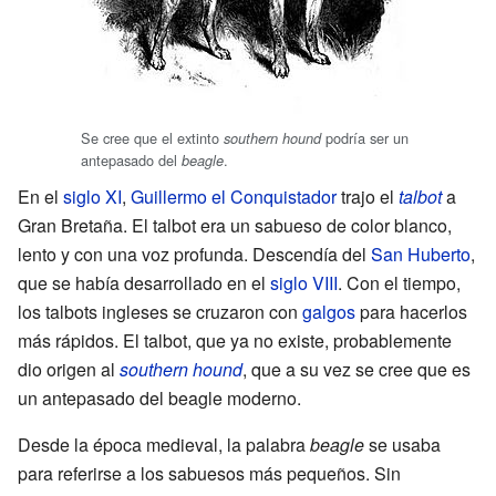
Se cree que el extinto
podría ser un
southern hound
antepasado del
.
beagle
En el
siglo XI
,
Guillermo el Conquistador
trajo el
talbot
a
Gran Bretaña. El talbot era un sabueso de color blanco,
lento y con una voz profunda. Descendía del
San Huberto
,
que se había desarrollado en el
siglo VIII
. Con el tiempo,
los talbots ingleses se cruzaron con
galgos
para hacerlos
más rápidos. El talbot, que ya no existe, probablemente
dio origen al
southern hound
, que a su vez se cree que es
un antepasado del beagle moderno.
Desde la época medieval, la palabra
beagle
se usaba
para referirse a los sabuesos más pequeños. Sin