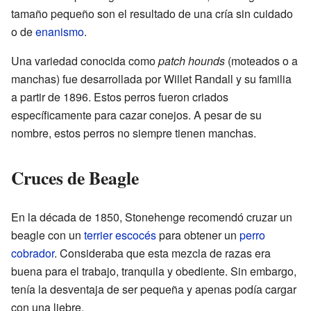
tamaño pequeño son el resultado de una cría sin cuidado
o de
enanismo
.
Una variedad conocida como
patch hounds
(moteados o a
manchas) fue desarrollada por Willet Randall y su familia
a partir de 1896. Estos perros fueron criados
específicamente para cazar conejos. A pesar de su
nombre, estos perros no siempre tienen manchas.
Cruces de Beagle
En la década de 1850, Stonehenge recomendó cruzar un
beagle con un
terrier escocés
para obtener un
perro
cobrador
. Consideraba que esta mezcla de razas era
buena para el trabajo, tranquila y obediente. Sin embargo,
tenía la desventaja de ser pequeña y apenas podía cargar
con una liebre.