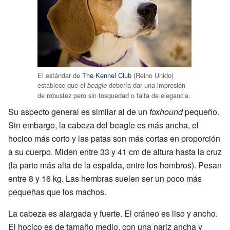
El estándar de
The Kennel Club
(Reino Unido)
establece que el
debería dar una impresión
beagle
de robustez pero sin tosquedad o falta de elegancia.
Su aspecto general es similar al de un
foxhound
pequeño.
Sin embargo, la cabeza del beagle es más ancha, el
hocico más corto y las patas son más cortas en proporción
a su cuerpo. Miden entre 33 y 41 cm de altura hasta la cruz
(la parte más alta de la espalda, entre los hombros). Pesan
entre 8 y 16 kg. Las hembras suelen ser un poco más
pequeñas que los machos.
La cabeza es alargada y fuerte. El cráneo es liso y ancho.
El hocico es de tamaño medio, con una nariz ancha y