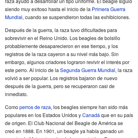
raza ayudó a desarrollar un tipo uniforme. El beagle siguió
siendo muy exitoso hasta el inicio de la
Primera Guerra
Mundial
, cuando se suspendieron todas las exhibiciones.
Después de la guerra, la raza tuvo dificultades para
sobrevivir en el Reino Unido. Los beagles de bolsillo
probablemente desaparecieron en ese tiempo, y los
registros de la raza cayeron a su nivel más bajo. Sin
embargo, algunos criadores lograron revivir el interés por
este perro. Al inicio de la
Segunda Guerra Mundial
, la raza
volvió a ser popular. Los registros bajaron de nuevo
después de la guerra, pero se recuperaron casi de
inmediato.
Como
perros de raza
, los beagles siempre han sido más
populares en los Estados Unidos y
Canadá
que en su país
de origen. El Club Nacional del Beagle de América se
creó en 1888. En 1901, un beagle ya había ganado un