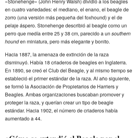
«Stonehenge» (John Henry Walsh) dividió a los beagles
en cuatro variedades: el mediano, el enano, el beagle de
zorro (una versión más pequeña del foxhound) y el de
pelaje áspero. Stonehenge describió al beagle como un
perro que medía entre 25 y 38 cm, parecido a un
southern
hound
en miniatura, pero más elegante y bonito.
Hacia 1887, la amenaza de extinción de la raza
disminuyó. Había 18 criaderos de beagles en Inglaterra.
En 1890, se creó el Club del Beagle, y al mismo tiempo se
estableció el primer estándar de la raza. Al año siguiente,
se formó la Asociación de Propietarios de Harriers y
Beagles. Ambas organizaciones buscaban promover y
proteger la raza, y querían crear un tipo de beagle
estándar. Hacia 1902, el número de criaderos había
aumentado a 44.