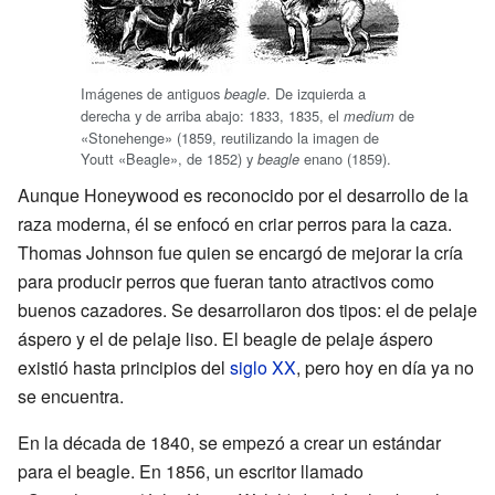
Imágenes de antiguos
. De izquierda a
beagle
derecha y de arriba abajo: 1833, 1835, el
de
medium
«Stonehenge» (1859, reutilizando la imagen de
Youtt «Beagle», de 1852) y
enano (1859).
beagle
Aunque Honeywood es reconocido por el desarrollo de la
raza moderna, él se enfocó en criar perros para la caza.
Thomas Johnson fue quien se encargó de mejorar la cría
para producir perros que fueran tanto atractivos como
buenos cazadores. Se desarrollaron dos tipos: el de pelaje
áspero y el de pelaje liso. El beagle de pelaje áspero
existió hasta principios del
siglo XX
, pero hoy en día ya no
se encuentra.
En la década de 1840, se empezó a crear un estándar
para el beagle. En 1856, un escritor llamado