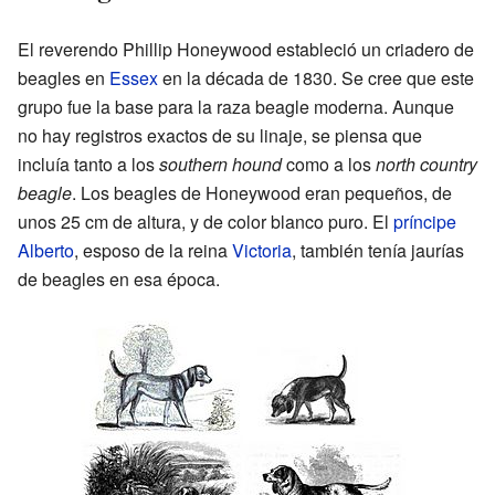
El reverendo Phillip Honeywood estableció un criadero de
beagles en
Essex
en la década de 1830. Se cree que este
grupo fue la base para la raza beagle moderna. Aunque
no hay registros exactos de su linaje, se piensa que
incluía tanto a los
southern hound
como a los
north country
beagle
. Los beagles de Honeywood eran pequeños, de
unos 25 cm de altura, y de color blanco puro. El
príncipe
Alberto
, esposo de la reina
Victoria
, también tenía jaurías
de beagles en esa época.