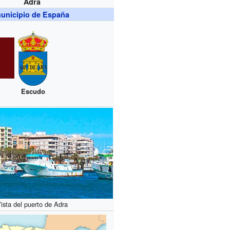
Adra
unicipio de España
Escudo
ista del puerto de Adra