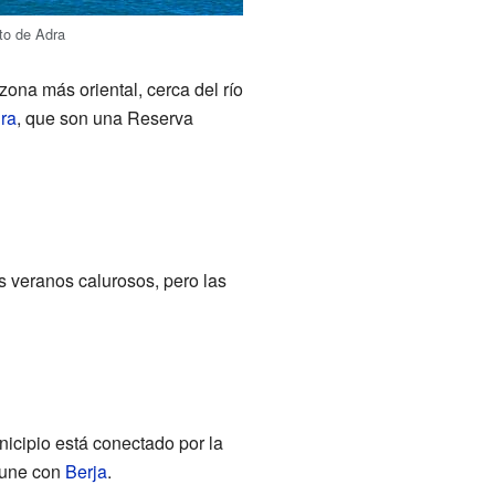
rto de Adra
zona más oriental, cerca del río
ra
, que son una Reserva
s veranos calurosos, pero las
nicipio está conectado por la
a une con
Berja
.