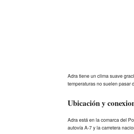
Adra tiene un clima suave graci
temperaturas no suelen pasar d
Ubicación y conexio
Adra está en la comarca del Pon
autovía A-7 y la carretera nac