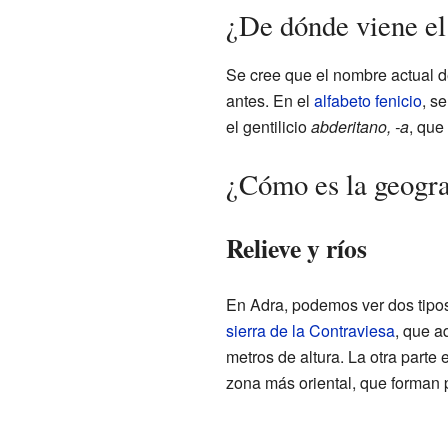
¿De dónde viene e
Se cree que el nombre actual 
antes. En el
alfabeto fenicio
el gentilicio
abderitano, -a
, que
¿Cómo es la geogra
Relieve y ríos
En Adra, podemos ver dos tipos
sierra de la Contraviesa
, que a
metros de altura. La otra parte 
zona más oriental, que forman 