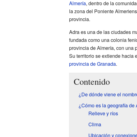
Almería
, dentro de la comuni
la zona del Poniente Almeriense
provincia.
Adra es una de las ciudades m
fundada como una colonia fenic
provincia de Almería, con una 
Su territorio se extiende hacia 
provincia de Granada
.
Contenido
¿De dónde viene el nombr
¿Cómo es la geografía de
Relieve y ríos
Clima
Ubicación y conexion