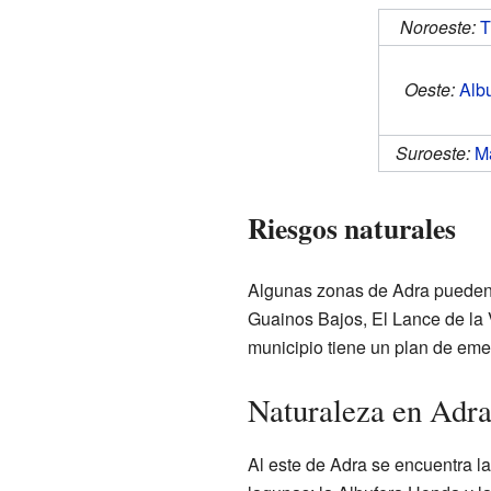
Noroeste:
T
Oeste:
Alb
Suroeste:
M
Riesgos naturales
Algunas zonas de Adra pueden 
Guainos Bajos, El Lance de la 
municipio tiene un plan de eme
Naturaleza en Adr
Al este de Adra se encuentra l