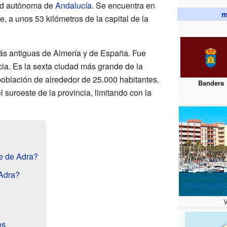
dad autónoma de
Andalucía
. Se encuentra en
m
, a unos 53 kilómetros de la capital de la
ás antiguas de Almería y de España. Fue
ia. Es la sexta ciudad más grande de la
población de alrededor de 25.000 habitantes.
Bandera
el suroeste de la provincia, limitando con la
e de Adra?
 Adra?
V
es