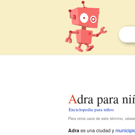
Adra para n
Enciclopedia para niños
Para otros usos de este término, véas
Adra
es una ciudad y
municipi