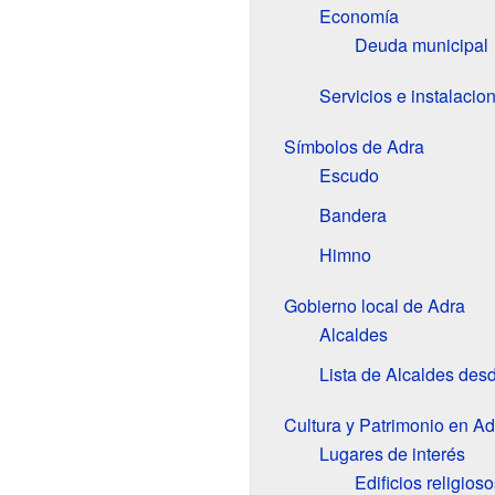
Economía
Deuda municipal
Servicios e instalacio
Símbolos de Adra
Escudo
Bandera
Himno
Gobierno local de Adra
Alcaldes
Lista de Alcaldes des
Cultura y Patrimonio en Ad
Lugares de interés
Edificios religioso