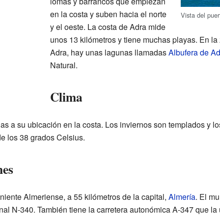
lomas y barrancos que empiezan
en la costa y suben hacia el norte
Vista del pue
y el oeste. La costa de Adra mide
unos 13 kilómetros y tiene muchas playas. En la 
Adra, hay unas lagunas llamadas
Albufera de Ad
Natural.
Clima
as a su ubicación en la costa. Los inviernos son templados y lo
e los 38 grados Celsius.
nes
iente Almeriense, a 55 kilómetros de la capital,
Almería
. El mu
ional N-340. También tiene la carretera autonómica A-347 que l