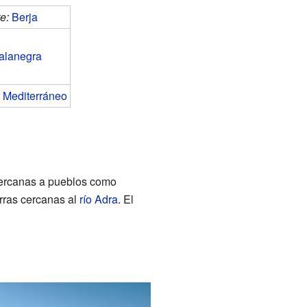
e:
Berja
alanegra
 Mediterráneo
cercanas a pueblos como
erras cercanas al
río Adra
. El