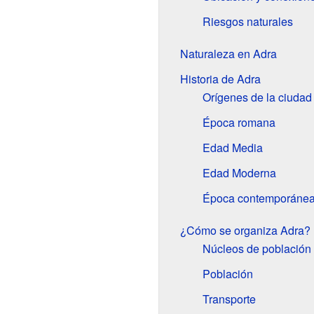
Riesgos naturales
Naturaleza en Adra
Historia de Adra
Orígenes de la ciudad
Época romana
Edad Media
Edad Moderna
Época contemporáne
¿Cómo se organiza Adra?
Núcleos de población
Población
Transporte