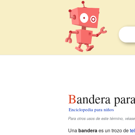
Bandera par
Enciclopedia para niños
Para otros usos de este término, véas
Una
bandera
es un trozo de
te