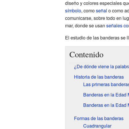
diseño y colores especiales q
símbolo
, como
señal
o como ado
comunicarse, sobre todo en luga
mar, donde se usan
señales co
El estudio de las banderas se 
Contenido
¿De dónde viene la palabr
Historia de las banderas
Las primeras bandera
Banderas en la Edad 
Banderas en la Edad
Formas de las banderas
Cuadrangular