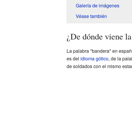
Galería de imágenes
Véase también
¿De dónde viene la
La palabra "bandera" en españo
es del
idioma gótico
, de la pala
de soldados con el mismo estand