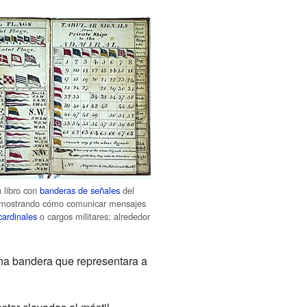
 libro con
banderas de señales
del
 mostrando cómo comunicar mensajes
cardinales
o cargos militares; alrededor
na bandera que representara a