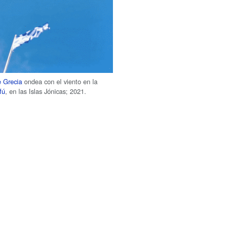
e Grecia
ondea con el viento en la
fú
, en las Islas Jónicas; 2021.