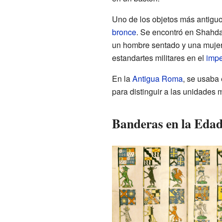
Uno de los objetos más antigu
bronce
. Se encontró en Shahd
un hombre sentado y una mujer
estandartes militares en el
imp
En la
Antigua Roma
, se usaba
para distinguir a las unidades m
Banderas en la Eda