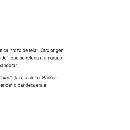
ifica "trozo de tela". Otro origen
ndo", que se refería a un grupo
bandera".
"
bind
" (lazo o cinta). Pasó al
anda" o bandera era el