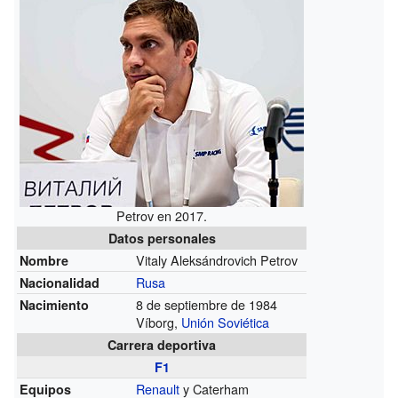
Petrov en 2017.
Datos personales
Vitaly Aleksándrovich Petrov
Nombre
Rusa
Nacionalidad
8 de septiembre de 1984
Nacimiento
Víborg,
Unión Soviética
Carrera deportiva
F1
Renault
y Caterham
Equipos