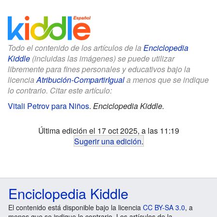
Todo el contenido de los artículos de la
Enciclopedia
Kiddle
(incluidas las imágenes) se puede utilizar
libremente para fines personales y educativos bajo la
licencia
Atribución-CompartirIgual
a menos que se indique
lo contrario. Citar este artículo:
Vitali Petrov para Niños
.
Enciclopedia Kiddle.
Última edición el 17 oct 2025, a las 11:19
Sugerir una edición
.
Enciclopedia Kiddle
El contenido está disponible bajo la licencia
CC BY-SA 3.0
, a
menos que se indique lo contrario. Los artículos de la