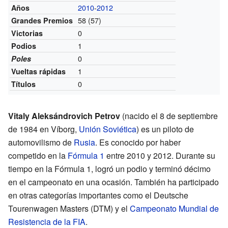
2010
-
2012
Años
58 (57)
Grandes Premios
0
Victorias
1
Podios
0
Poles
1
Vueltas rápidas
0
Títulos
Vitaly Aleksándrovich Petrov
(nacido el 8 de septiembre
de 1984 en Víborg,
Unión Soviética
) es un piloto de
automovilismo de
Rusia
. Es conocido por haber
competido en la
Fórmula 1
entre 2010 y 2012. Durante su
tiempo en la Fórmula 1, logró un podio y terminó décimo
en el campeonato en una ocasión. También ha participado
en otras categorías importantes como el Deutsche
Tourenwagen Masters (DTM) y el
Campeonato Mundial de
Resistencia de la FIA
.